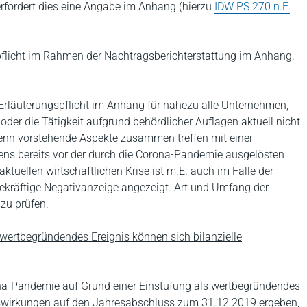
rfordert dies eine Angabe im Anhang (hierzu
IDW PS 270 n.F.
spflicht im Rahmen der Nachtragsberichterstattung im Anhang.
e Erläuterungspflicht im Anhang für nahezu alle Unternehmen,
er die Tätigkeit aufgrund behördlicher Auflagen aktuell nicht
wenn vorstehende Aspekte zusammen treffen mit einer
ens bereits vor der durch die Corona-Pandemie ausgelösten
ktuellen wirtschaftlichen Krise ist m.E. auch im Falle der
ekräftige Negativanzeige angezeigt. Art und Umfang der
zu prüfen.
wertbegründendes Ereignis können sich bilanzielle
na-Pandemie auf Grund einer Einstufung als wertbegründendes
Auswirkungen auf den Jahresabschluss zum 31.12.2019 ergeben,