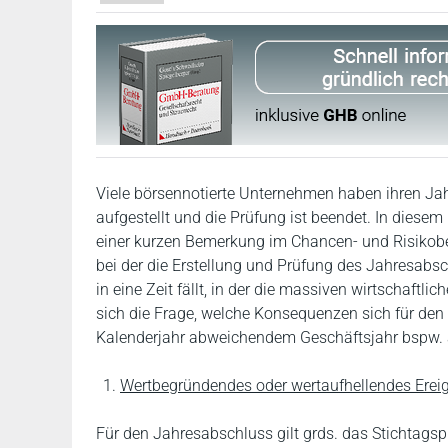
Viele börsennotierte Unternehmen haben ihren Ja
aufgestellt und die Prüfung ist beendet. In diesem
einer kurzen Bemerkung im Chancen- und Risikober
bei der die Erstellung und Prüfung des Jahresabs
in eine Zeit fällt, in der die massiven wirtschaftl
sich die Frage, welche Konsequenzen sich für de
Kalenderjahr abweichendem Geschäftsjahr bspw. 
Wertbegründendes oder wertaufhellendes Erei
Für den Jahresabschluss gilt grds. das Stichtagspr