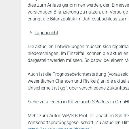
dies zum Anlass genommen werden, den Ermessen
vorsichtigen Bilanzierung zu nutzen, um Vorsorge f
erlangt die Bilanzpolitik im Jahresabschluss zum
Lagebericht
Die aktuellen Entwicklungen müssen sich regelmäß
niederschlagen. Im Einzelfall können die aktuell
dargestellt werden müssen. So bspw. bei einem 
Auch ist die Prognoseberichterstattung (voraussich
wesentlichen Chancen und Risiken) an die aktuel
Unsicherheit ist ggf. über verschiedene Zukunftss
Siehe zu alledem in Kürze auch
Schiffers
in GmbHR
Mehr zum Autor: WP/StB Prof. Dr. Joachim Schiffer
Wirtschaftsprüfungsgesellschaft. Zu aktuellen Hil