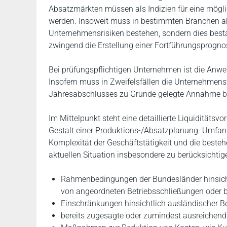
Absatzmärkten müssen als Indizien für eine mögl
werden. Insoweit muss in bestimmten Branchen a
Unternehmensrisiken bestehen, sondern dies bes
zwingend die Erstellung einer Fortführungsprogno
Bei prüfungspflichtigen Unternehmen ist die Anw
Insofern muss in Zweifelsfällen die Unternehmens
Jahresabschlusses zu Grunde gelegte Annahme b
Im Mittelpunkt steht eine detaillierte Liquidität
Gestalt einer Produktions-/Absatzplanung. Umfa
Komplexität der Geschäftstätigkeit und die besteh
aktuellen Situation insbesondere zu berücksichtig
Rahmenbedingungen der Bundesländer hinsicht
von angeordneten Betriebsschließungen ode
Einschränkungen hinsichtlich ausländischer B
bereits zugesagte oder zumindest ausreichend 