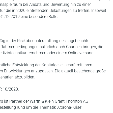
sspielraum bei Ansatz und Bewertung hin zu einer
ür die in 2020 eintretenden Belastungen zu treffen. Insoweit
 31.12.2019 eine besondere Rolle.
ig in der Risikoberichterstattung des Lageberichts
en Rahmenbedingungen natürlich auch Chancen bringen, die
Medizintechnikunternehmen oder einem Onlineversand.
tliche Entwicklung der Kapitalgesellschaft mit ihren
len Entwicklungen anzupassen. Die aktuell bestehende große
zenarien abzubilden.
 10/2020.
s ist Partner der Warth & Klein Grant Thornton AG
festellung rund um die Thematik „Corona-Krise“: