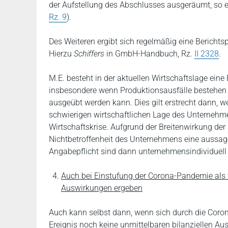
der Aufstellung des Abschlusses ausgeräumt, so e
Rz. 9
).
Des Weiteren ergibt sich regelmäßig eine Bericht
Hierzu
Schiffers
in GmbH-Handbuch, Rz.
II 2328
.
M.E. besteht in der aktuellen Wirtschaftslage ein
insbesondere wenn Produktionsausfälle bestehen od
ausgeübt werden kann. Dies gilt erstrecht dann, 
schwierigen wirtschaftlichen Lage des Unternehm
Wirtschaftskrise. Aufgrund der Breitenwirkung der a
Nichtbetroffenheit des Unternehmens eine aussag
Angabepflicht sind dann unternehmensindividuell 
Auch bei Einstufung der Corona-Pandemie als 
Auswirkungen ergeben
Auch kann selbst dann, wenn sich durch die Coro
Ereignis noch keine unmittelbaren bilanziellen 