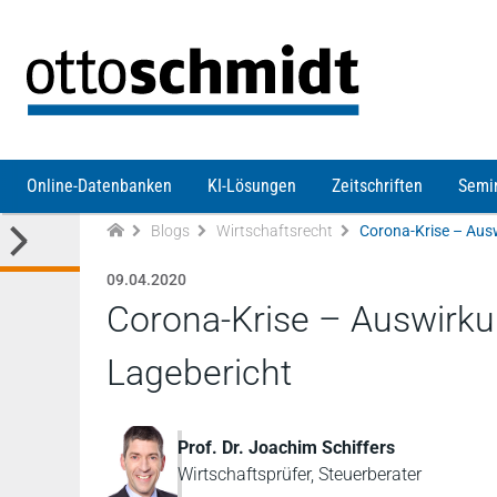
Direkt zum Inhalt
Online-Datenbanken
KI-Lösungen
Zeitschriften
Semi
Blogs
Wirtschaftsrecht
09.04.2020
Corona-Krise – Auswirk
Lagebericht
Prof. Dr. Joachim Schiffers
Wirtschaftsprüfer, Steuerberater