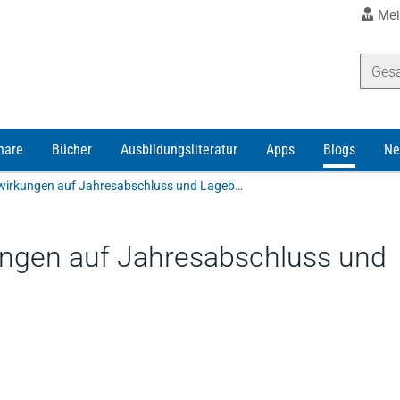
Mei
nare
Bücher
Ausbildungsliteratur
Apps
Blogs
Ne
Corona-Krise – Auswirkungen auf Jahresabschluss und Lagebericht
ungen auf Jahresabschluss und