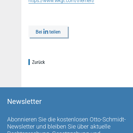
https://www.wkgt.com/themen/
Bei
teilen
Zurück
Newsletter
Abonnieren Sie die kostenlosen Otto-Schmidt-
Newsletter und bleiben Sie über aktuelle