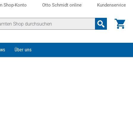
n Shop-Konto
Otto Schmidt online
Kundenservice
ws
Über uns