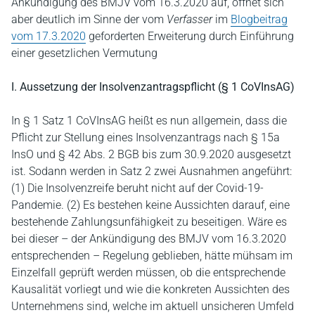
Ankündigung des BMJV vom 16.3.2020 auf, öffnet sich
aber deutlich im Sinne der vom
Verfasser
im
Blogbeitrag
vom 17.3.2020
geforderten Erweiterung durch Einführung
einer gesetzlichen Vermutung
I. Aussetzung der Insolvenzantragspflicht (§ 1 CoVInsAG)
In § 1 Satz 1 CoVInsAG heißt es nun allgemein, dass die
Pflicht zur Stellung eines Insolvenzantrags nach § 15a
InsO und § 42 Abs. 2 BGB bis zum 30.9.2020 ausgesetzt
ist. Sodann werden in Satz 2 zwei Ausnahmen angeführt:
(1) Die Insolvenzreife beruht nicht auf der Covid-19-
Pandemie. (2) Es bestehen keine Aussichten darauf, eine
bestehende Zahlungsunfähigkeit zu beseitigen. Wäre es
bei dieser – der Ankündigung des BMJV vom 16.3.2020
entsprechenden – Regelung geblieben, hätte mühsam im
Einzelfall geprüft werden müssen, ob die entsprechende
Kausalität vorliegt und wie die konkreten Aussichten des
Unternehmens sind, welche im aktuell unsicheren Umfeld