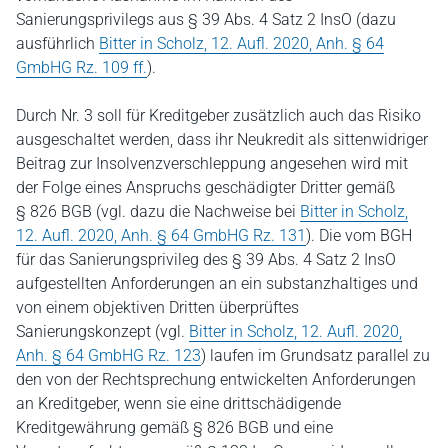
Sanierungsprivilegs aus § 39 Abs. 4 Satz 2 InsO (dazu
ausführlich
Bitter in Scholz, 12. Aufl. 2020, Anh. § 64
GmbHG Rz. 109 ff.
).
Durch Nr. 3 soll für Kreditgeber zusätzlich auch das Risiko
ausgeschaltet werden, dass ihr Neukredit als sittenwidriger
Beitrag zur Insolvenzverschleppung angesehen wird mit
der Folge eines Anspruchs geschädigter Dritter gemäß
§ 826 BGB (vgl. dazu die Nachweise bei
Bitter in Scholz,
12. Aufl. 2020, Anh. § 64 GmbHG Rz. 131
). Die vom BGH
für das Sanierungsprivileg des § 39 Abs. 4 Satz 2 InsO
aufgestellten Anforderungen an ein substanzhaltiges und
von einem objektiven Dritten überprüftes
Sanierungskonzept (vgl.
Bitter in Scholz, 12. Aufl. 2020,
Anh. § 64 GmbHG Rz. 123
) laufen im Grundsatz parallel zu
den von der Rechtsprechung entwickelten Anforderungen
an Kreditgeber, wenn sie eine drittschädigende
Kreditgewährung gemäß § 826 BGB und eine