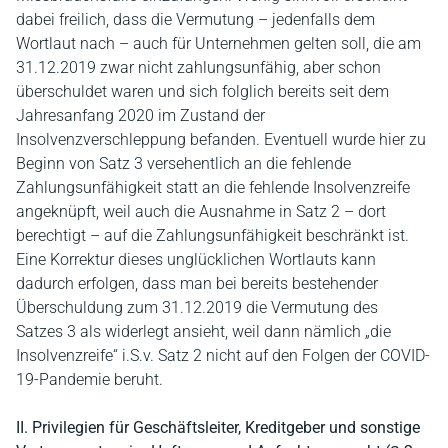
dabei freilich, dass die Vermutung – jedenfalls dem
Wortlaut nach – auch für Unternehmen gelten soll, die am
31.12.2019 zwar nicht zahlungsunfähig, aber schon
überschuldet waren und sich folglich bereits seit dem
Jahresanfang 2020 im Zustand der
Insolvenzverschleppung befanden. Eventuell wurde hier zu
Beginn von Satz 3 versehentlich an die fehlende
Zahlungsunfähigkeit statt an die fehlende Insolvenzreife
angeknüpft, weil auch die Ausnahme in Satz 2 – dort
berechtigt – auf die Zahlungsunfähigkeit beschränkt ist.
Eine Korrektur dieses unglücklichen Wortlauts kann
dadurch erfolgen, dass man bei bereits bestehender
Überschuldung zum 31.12.2019 die Vermutung des
Satzes 3 als widerlegt ansieht, weil dann nämlich „die
Insolvenzreife“ i.S.v. Satz 2 nicht auf den Folgen der COVID-
19-Pandemie beruht.
II. Privilegien für Geschäftsleiter, Kreditgeber und sonstige