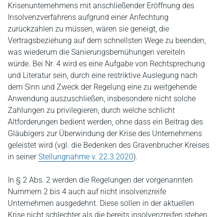
Krisenunternehmens mit anschließender Eröffnung des
Insolvenzverfahrens aufgrund einer Anfechtung
zurückzahlen zu müssen, wären sie geneigt, die
Vertragsbeziehung auf dem schnellsten Wege zu beenden,
was wiederum die Sanierungsbemühungen vereiteln
würde. Bei Nr. 4 wird es eine Aufgabe von Rechtsprechung
und Literatur sein, durch eine restriktive Auslegung nach
dem Sinn und Zweck der Regelung eine zu weitgehende
Anwendung auszuschließen, insbesondere nicht solche
Zahlungen zu privilegieren, durch welche schlicht
Altforderungen bedient werden, ohne dass ein Beitrag des
Gläubigers zur Überwindung der Krise des Unternehmens
geleistet wird (vgl. die Bedenken des Gravenbrucher Kreises
in seiner
Stellungnahme v. 22.3.2020
).
In § 2 Abs. 2 werden die Regelungen der vorgenannten
Nummern 2 bis 4 auch auf nicht insolvenzreife
Unternehmen ausgedehnt. Diese sollen in der aktuellen
Krise nicht schlechter als die bereits insolvenzreifen stehen.