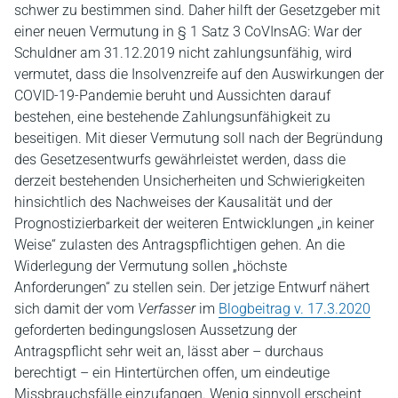
schwer zu bestimmen sind. Daher hilft der Gesetzgeber mit
einer neuen Vermutung in § 1 Satz 3 CoVInsAG: War der
Schuldner am 31.12.2019 nicht zahlungsunfähig, wird
vermutet, dass die Insolvenzreife auf den Auswirkungen der
COVID-19-Pandemie beruht und Aussichten darauf
bestehen, eine bestehende Zahlungsunfähigkeit zu
beseitigen. Mit dieser Vermutung soll nach der Begründung
des Gesetzesentwurfs gewährleistet werden, dass die
derzeit bestehenden Unsicherheiten und Schwierigkeiten
hinsichtlich des Nachweises der Kausalität und der
Prognostizierbarkeit der weiteren Entwicklungen „in keiner
Weise“ zulasten des Antragspflichtigen gehen. An die
Widerlegung der Vermutung sollen „höchste
Anforderungen“ zu stellen sein. Der jetzige Entwurf nähert
sich damit der vom
Verfasser
im
Blogbeitrag v. 17.3.2020
geforderten bedingungslosen Aussetzung der
Antragspflicht sehr weit an, lässt aber – durchaus
berechtigt – ein Hintertürchen offen, um eindeutige
Missbrauchsfälle einzufangen. Wenig sinnvoll erscheint