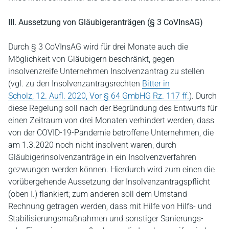
III. Aussetzung von Gläubigeranträgen (§ 3 CoVInsAG)
Durch § 3 CoVInsAG wird für drei Monate auch die
Möglichkeit von Gläubigern beschränkt, gegen
insolvenzreife Unternehmen Insolvenzantrag zu stellen
(vgl. zu den Insolvenzantragsrechten
Bitter in
Scholz, 12. Aufl. 2020, Vor § 64 GmbHG Rz. 117 ff.
). Durch
diese Regelung soll nach der Begründung des Entwurfs für
einen Zeitraum von drei Monaten verhindert werden, dass
von der COVID-19-Pandemie betroffene Unternehmen, die
am 1.3.2020 noch nicht insolvent waren, durch
Gläubigerinsolvenzanträge in ein Insolvenzverfahren
gezwungen werden können. Hierdurch wird zum einen die
vorübergehende Aussetzung der Insolvenzantragspflicht
(oben I.) flankiert; zum anderen soll dem Umstand
Rechnung getragen werden, dass mit Hilfe von Hilfs- und
Stabilisierungsmaßnahmen und sonstiger Sanierungs-