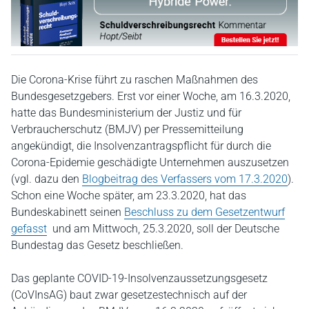
Die Corona-Krise führt zu raschen Maßnahmen des
Bundesgesetzgebers. Erst vor einer Woche, am 16.3.2020,
hatte das Bundesministerium der Justiz und für
Verbraucherschutz (BMJV) per Pressemitteilung
angekündigt, die Insolvenzantragspflicht für durch die
Corona-Epidemie geschädigte Unternehmen auszusetzen
(vgl. dazu den
Blogbeitrag des Verfassers vom 17.3.2020
).
Schon eine Woche später, am 23.3.2020, hat das
Bundeskabinett seinen
Beschluss zu dem Gesetzentwurf
gefasst
und am Mittwoch, 25.3.2020, soll der Deutsche
Bundestag das Gesetz beschließen.
Das geplante COVID-19-Insolvenzaussetzungsgesetz
(CoVInsAG) baut zwar gesetzestechnisch auf der