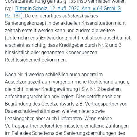
Vorsatzanfechtung gemäß § 133 InsO vermeiden wollen
(vgl.
Bitter in Scholz, 12. Aufl. 2020, Anh. § 64 GmbHG
Rz. 131
). Da ein derartiges
substanzhaltiges
Sanierungskonzept in der aktuellen Krisensituation nicht
zeitnah erstellt werden kann und zudem die weitere
(Unternehmens-)Entwicklung nicht realistisch absehbar ist,
erscheint es richtig, dass Kreditgeber durch Nr. 2 und 3
hinsichtlich aller genannten Konsequenzen
Rechtssicherheit bekommen.
Nach Nr. 4 werden schließlich auch andere im
Aussetzungszeitraum vorgenommene Rechtshandlungen,
die nicht in einer Kreditgewährung i.S.v. Nr. 2 bestehen,
anfechtungsrechtlich privilegiert. Dies betrifft nach der
Begründung des Gesetzentwurfs z.B. Vertragspartner von
Dauerschuldverhältnissen wie Vermieter sowie
Leasinggeber, aber auch Lieferanten. Wenn solche
Vertragspartner befürchten müssten, erhaltene Zahlungen
im Falle des Scheiterns der Sanierungsbemühungen des