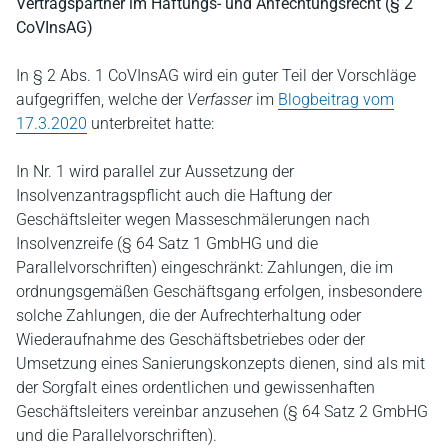
Vertragspartner im Haftungs- und Anfechtungsrecht (§ 2
CoVInsAG)
In § 2 Abs. 1 CoVInsAG wird ein guter Teil der Vorschläge
aufgegriffen, welche der
Verfasser
im
Blogbeitrag vom
17.3.2020
unterbreitet hatte:
In Nr. 1 wird parallel zur Aussetzung der
Insolvenzantragspflicht auch die Haftung der
Geschäftsleiter wegen Masseschmälerungen nach
Insolvenzreife (§ 64 Satz 1 GmbHG und die
Parallelvorschriften) eingeschränkt: Zahlungen, die im
ordnungsgemäßen Geschäftsgang erfolgen, insbesondere
solche Zahlungen, die der Aufrechterhaltung oder
Wiederaufnahme des Geschäftsbetriebes oder der
Umsetzung eines Sanierungskonzepts dienen, sind als mit
der Sorgfalt eines ordentlichen und gewissenhaften
Geschäftsleiters vereinbar anzusehen (§ 64 Satz 2 GmbHG
und die Parallelvorschriften).