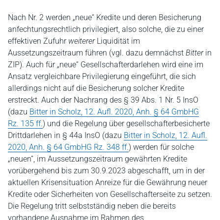
Nach Nr. 2 werden „neue“ Kredite und deren Besicherung
anfechtungsrechtlich privilegiert, also solche, die zu einer
effektiven Zufuhr
weiterer
Liquidität im
Aussetzungszeitraum führen (vgl. dazu demnächst
Bitter
in
ZIP). Auch für „neue“ Gesellschafterdarlehen wird eine im
Ansatz vergleichbare Privilegierung eingeführt, die sich
allerdings nicht auf die Besicherung solcher Kredite
erstreckt. Auch der Nachrang des § 39 Abs. 1 Nr. 5 InsO
(dazu
Bitter in Scholz, 12. Aufl. 2020, Anh. § 64 GmbHG
Rz. 135 ff.
) und die Regelung über gesellschafterbesicherte
Drittdarlehen in § 44a InsO (dazu
Bitter in Scholz, 12. Aufl.
2020, Anh. § 64 GmbHG Rz. 348 ff.
) werden für solche
„neuen“, im Aussetzungszeitraum gewährten Kredite
vorübergehend bis zum 30.9.2023 abgeschafft, um in der
aktuellen Krisensituation Anreize für die Gewährung neuer
Kredite oder Sicherheiten von Gesellschafterseite zu setzen.
Die Regelung tritt selbstständig neben die bereits
vorhandene Ausnahme im Rahmen des