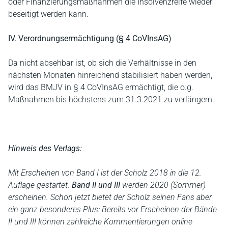
oder Finanzierungsmaßnahmen die Insolvenzreife wieder
beseitigt werden kann.
IV. Verordnungsermächtigung (§ 4 CoVInsAG)
Da nicht absehbar ist, ob sich die Verhältnisse in den
nächsten Monaten hinreichend stabilisiert haben werden,
wird das BMJV in § 4 CoVInsAG ermächtigt, die o.g.
Maßnahmen bis höchstens zum 31.3.2021 zu verlängern.
Hinweis des Verlags:
Mit Erscheinen von Band I ist der Scholz 2018 in die 12.
Auflage gestartet.
Band II und III
werden 2020 (Sommer)
erscheinen. Schon jetzt bietet der Scholz seinen Fans aber
ein ganz besonderes Plus: Bereits vor Erscheinen der Bände
II und III können zahlreiche Kommentierungen online