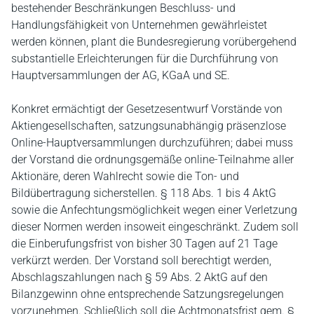
bestehender Beschränkungen Beschluss- und
Handlungsfähigkeit von Unternehmen gewährleistet
werden können, plant die Bundesregierung vorübergehend
substantielle Erleichterungen für die Durchführung von
Hauptversammlungen der AG, KGaA und SE.
Konkret ermächtigt der Gesetzesentwurf Vorstände von
Aktiengesellschaften, satzungsunabhängig präsenzlose
Online-Hauptversammlungen durchzuführen; dabei muss
der Vorstand die ordnungsgemäße online-Teilnahme aller
Aktionäre, deren Wahlrecht sowie die Ton- und
Bildübertragung sicherstellen. § 118 Abs. 1 bis 4 AktG
sowie die Anfechtungsmöglichkeit wegen einer Verletzung
dieser Normen werden insoweit eingeschränkt. Zudem soll
die Einberufungsfrist von bisher 30 Tagen auf 21 Tage
verkürzt werden. Der Vorstand soll berechtigt werden,
Abschlagszahlungen nach § 59 Abs. 2 AktG auf den
Bilanzgewinn ohne entsprechende Satzungsregelungen
vorzunehmen. Schließlich soll die Achtmonatsfrist gem. §