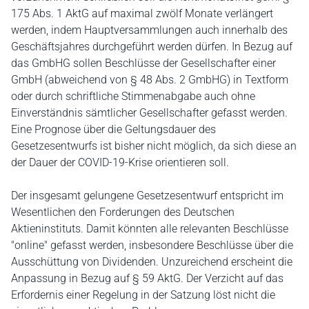
175 Abs. 1 AktG auf maximal zwölf Monate verlängert
werden, indem Hauptversammlungen auch innerhalb des
Geschäftsjahres durchgeführt werden dürfen. In Bezug auf
das GmbHG sollen Beschlüsse der Gesellschafter einer
GmbH (abweichend von § 48 Abs. 2 GmbHG) in Textform
oder durch schriftliche Stimmenabgabe auch ohne
Einverständnis sämtlicher Gesellschafter gefasst werden.
Eine Prognose über die Geltungsdauer des
Gesetzesentwurfs ist bisher nicht möglich, da sich diese an
der Dauer der COVID-19-Krise orientieren soll.
Der insgesamt gelungene Gesetzesentwurf entspricht im
Wesentlichen den Forderungen des Deutschen
Aktieninstituts. Damit könnten alle relevanten Beschlüsse
"online" gefasst werden, insbesondere Beschlüsse über die
Ausschüttung von Dividenden. Unzureichend erscheint die
Anpassung in Bezug auf § 59 AktG. Der Verzicht auf das
Erfordernis einer Regelung in der Satzung löst nicht die