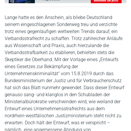
Lange hatte es den Anschein, als bliebe Deutschland
seinem eingeschlagenen Sonderweg treu und verzichte
trotz eines gegenläufigen weltweiten Trends darauf, ein
Verbandsstrafrecht zu schaffen. Trotz zahlreicher Anläufe
aus Wissenschaft und Praxis, auch hierzulande die
Verbandsstrafbarkeit zu etablieren, behielten stets die
Skeptiker die Oberhand. Mit der Vorlage eines „Entwurfs
eines Gesetzes zur Bekämpfung der
Unternehmenskriminalität“ vom 15.8.2019 durch das
Bundesministerium der Justiz und für Verbraucherschutz
hat sich das Blatt nunmehr gewendet. Dass dieser Entwurf
genauso sang- und klanglos in den Schubladen der
Ministerialbürokratie verschwinden wird, wie weiland der
Entwurf eines Unternehmensstrafrechts aus dem
nordrhein-westfälischen Justizministerium steht nicht zu
erwarten. Doch hält der Entwurf, was er verspricht –
nämlich „eine angemessene Ahndung von