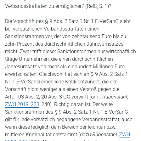
Verbandsstraftaten zu ermöglichen“ (RefE, S. 1)?
Die Vorschrift des § 9 Abs. 2 Satz 1 Nr. 1 E-VerSanG sieht
bei vorsätzlichen Verbandsstraftaten einen
Sanktionsrahmen vor, der von zehntausend Euro bis zu
zehn Prozent des durchschnittlichen Jahresumsatzes
reicht. Zwar trifft dieser Sanktionsrahmen nur wirtschaftlich
tätige Unternehmen, die einen durchschnittlichen
Jahresumsatz von mehr als einhundert Millionen Euro
erwirtschaften. Gleichwohl hat sich an § 9 Abs. 2 Satz 1
Nr. 1 E-VerSanG erhebliche Kritik entzündet, die der
Vorschrift nicht weniger als einen Verstoß gegen die
Artt. 103 Abs. 2, 20 Abs. 3 GG vorwirft (umf.
Rübenstahl
,
ZWH 2019, 233
, 240). Richtig daran ist: Der weite
Sanktionsrahmen des § 9 Abs. 2 Satz 1 Nr. 1 E-VerSanG
gilt für jede vorsätzlich begangene Verbandsstraftat, auch
wenn diese lediglich dem Bereich der leichten bzw.
mittleren Kriminalität entstammt (dazu
Rübenstahl
,
ZWH