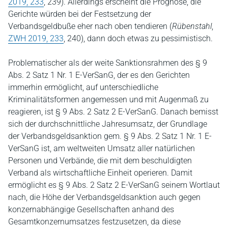
2019, 233
, 239). Allerdings erscheint die Prognose, die
Gerichte würden bei der Festsetzung der
Verbandsgeldbuße eher nach oben tendieren (
Rübenstahl
,
ZWH 2019, 233
, 240), dann doch etwas zu pessimistisch.
Problematischer als der weite Sanktionsrahmen des § 9
Abs. 2 Satz 1 Nr. 1 E-VerSanG, der es den Gerichten
immerhin ermöglicht, auf unterschiedliche
Kriminalitätsformen angemessen und mit Augenmaß zu
reagieren, ist § 9 Abs. 2 Satz 2 E-VerSanG. Danach bemisst
sich der durchschnittliche Jahresumsatz, der Grundlage
der Verbandsgeldsanktion gem. § 9 Abs. 2 Satz 1 Nr. 1 E-
VerSanG ist, am weltweiten Umsatz aller natürlichen
Personen und Verbände, die mit dem beschuldigten
Verband als wirtschaftliche Einheit operieren. Damit
ermöglicht es § 9 Abs. 2 Satz 2 E-VerSanG seinem Wortlaut
nach, die Höhe der Verbandsgeldsanktion auch gegen
konzernabhängige Gesellschaften anhand des
Gesamtkonzernumsatzes festzusetzen, da diese