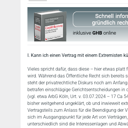
I. Kann ich einen Vertrag mit einem Extremisten k
Vieles spricht dafür, dass diese – hier etwas platt
wird. Während das Öffentliche Recht sich bereits 
steht der privatrechtliche Diskurs noch am Anfang
betrafen einschlägige Gerichtsentscheidungen in d
(vgl. etwa ArbG Köln, Urt. v. 03.07.2024 – 17 Ca 54
bisher weitgehend ungeklärt, ob und inwieweit ex
Vertragsteils zum Anlass für die Beendigung der
sich im Ausgangspunkt für jede Art von Verträgen,
unterschiedlich sind die Interessenlagen und Ab