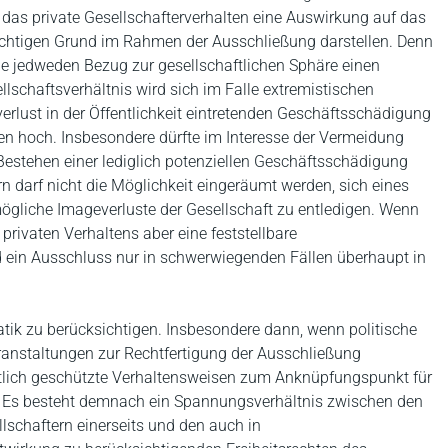
 das private Gesellschafterverhalten eine Auswirkung auf das
wichtigen Grund im Rahmen der Ausschließung darstellen. Denn
ne jedweden Bezug zur gesellschaftlichen Sphäre einen
llschaftsverhältnis wird sich im Falle extremistischen
rlust in der Öffentlichkeit eintretenden Geschäftsschädigung
en hoch. Insbesondere dürfte im Interesse der Vermeidung
estehen einer lediglich potenziellen Geschäftsschädigung
rn darf nicht die Möglichkeit eingeräumt werden, sich eines
mögliche Imageverluste der Gesellschaft zu entledigen. Wenn
rivaten Verhaltens aber eine feststellbare
 ein Ausschluss nur in schwerwiegenden Fällen überhaupt in
atik zu berücksichtigen. Insbesondere dann, wenn politische
ranstaltungen zur Rechtfertigung der Ausschließung
htlich geschützte Verhaltensweisen zum Anknüpfungspunkt für
. Es besteht demnach ein Spannungsverhältnis zwischen den
llschaftern einerseits und den auch in