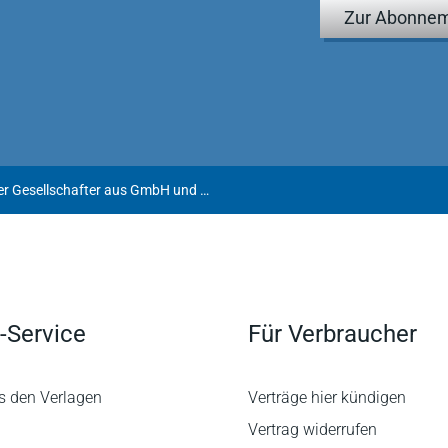
Zur Abonnem
Der Ausschluss extremistischer Gesellschafter aus GmbH und Personengesellschaften
-Service
Für Verbraucher
s den Verlagen
Verträge hier kündigen
Vertrag widerrufen