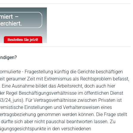
ündigen?
 formulierte - Fragestellung künftig die Gerichte beschäftigen
seit geraumer Zeit mit Extremismus als Rechtsproblem befasst,
. Eine Ausnahme bildet das Arbeitsrecht, doch auch hier
er Regel Beschäftigungsverhältnisse im öffentlichen Dienst
3/24, juris). Für Vertragsverhältnisse zwischen Privaten ist
tremistische Einstellungen und Verhaltensweisen eines
 Vertragsbeziehung genommen werden können. Die Frage stellt
 dürfte sich aber nicht pauschal beantworten lassen. Zu
wägungsgesichtspunkte in den verschiedenen