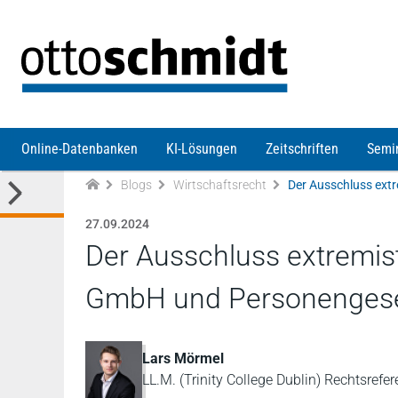
Direkt zum Inhalt
Online-Datenbanken
KI-Lösungen
Zeitschriften
Semi
Blogs
Wirtschaftsrecht
27.09.2024
Der Ausschluss extremist
GmbH und Personengese
Lars Mörmel
LL.M. (Trinity College Dublin) Rechtsre