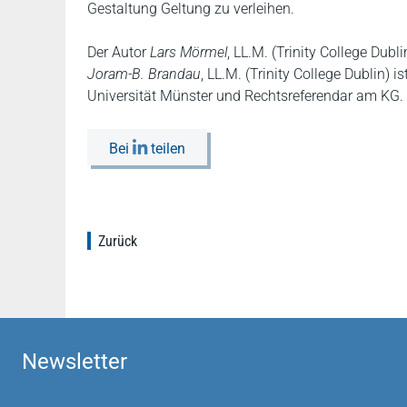
Gestaltung Geltung zu verleihen.
Der Autor
Lars Mörmel
, LL.M. (Trinity College Dub
Joram-B. Brandau
, LL.M. (Trinity College Dublin) i
Universität Münster und Rechtsreferendar am KG.
Bei
teilen
Zurück
Newsletter