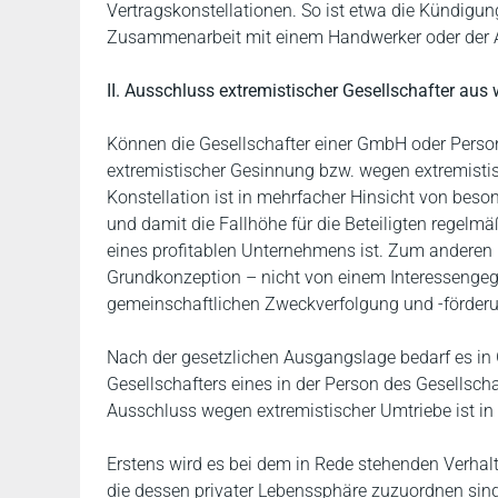
Vertragskonstellationen. So ist etwa die Kündigun
Zusammenarbeit mit einem Handwerker oder der A
II. Ausschluss extremistischer Gesellschafter au
Können die Gesellschafter einer GmbH oder Perso
extremistischer Gesinnung bzw. wegen extremistis
Konstellation ist in mehrfacher Hinsicht von beso
und damit die Fallhöhe für die Beteiligten regelm
eines profitablen Unternehmens ist. Zum anderen is
Grundkonzeption – nicht von einem Interessengege
gemeinschaftlichen Zweckverfolgung und -förderu
Nach der gesetzlichen Ausgangslage bedarf es in
Gesellschafters eines in der Person des Gesellsc
Ausschluss wegen extremistischer Umtriebe ist in
Erstens wird es bei dem in Rede stehenden Verh
die dessen privater Lebenssphäre zuzuordnen sin