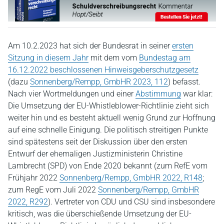
Am 10.2.2023 hat sich der Bundesrat in seiner
ersten
Sitzung in diesem Jahr
mit dem vom
Bundestag am
16.12.2022 beschlossenen Hinweisgeberschutzgesetz
(dazu
Sonnenberg/Rempp, GmbHR 2023, 112
) befasst.
Nach vier Wortmeldungen und einer
Abstimmung
war klar:
Die Umsetzung der EU-Whistleblower-Richtlinie zieht sich
weiter hin und es besteht aktuell wenig Grund zur Hoffnung
auf eine schnelle Einigung. Die politisch streitigen Punkte
sind spätestens seit der Diskussion über den ersten
Entwurf der ehemaligen Justizministerin Christine
Lambrecht (SPD) von Ende 2020 bekannt (zum RefE vom
Frühjahr 2022
Sonnenberg/Rempp, GmbHR 2022, R148
;
zum RegE vom Juli 2022
Sonnenberg/Rempp, GmbHR
2022, R292
). Vertreter von CDU und CSU sind insbesondere
kritisch, was die überschießende Umsetzung der EU-