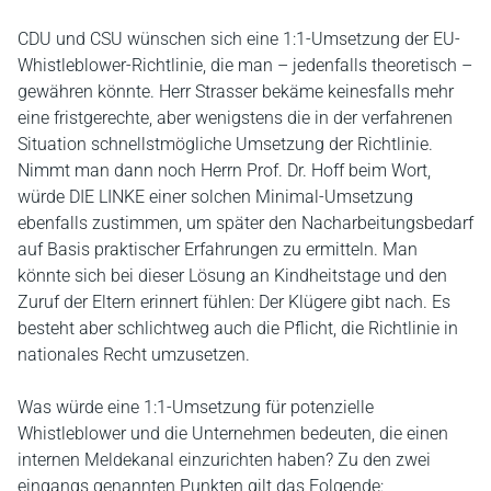
CDU und CSU wünschen sich eine 1:1-Umsetzung der EU-
Whistleblower-Richtlinie, die man – jedenfalls theoretisch –
gewähren könnte. Herr Strasser bekäme keinesfalls mehr
eine fristgerechte, aber wenigstens die in der verfahrenen
Situation schnellstmögliche Umsetzung der Richtlinie.
Nimmt man dann noch Herrn Prof. Dr. Hoff beim Wort,
würde DIE LINKE einer solchen Minimal-Umsetzung
ebenfalls zustimmen, um später den Nacharbeitungsbedarf
auf Basis praktischer Erfahrungen zu ermitteln. Man
könnte sich bei dieser Lösung an Kindheitstage und den
Zuruf der Eltern erinnert fühlen: Der Klügere gibt nach. Es
besteht aber schlichtweg auch die Pflicht, die Richtlinie in
nationales Recht umzusetzen.
Was würde eine 1:1-Umsetzung für potenzielle
Whistleblower und die Unternehmen bedeuten, die einen
internen Meldekanal einzurichten haben? Zu den zwei
eingangs genannten Punkten gilt das Folgende: