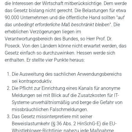
die Interessen der Wirtschaft mitberücksichtige. Dem werde
das Gesetz bislang nicht gerecht. Die Belastungen für etwa
90.000 Unternehmen und die öffentliche Hand sollten "
auf
das unbedingt erforderliche Maß beschränkt bleiben
". Die
erheblichen Verzögerungen liegen im
Verantwortungsbereich des Bundes, so Herr Prof. Dr.
Poseck. Von den Ländern könne nicht erwartet werden, das
Gesetz einfach so durchzuwinken. Hessen werde sich
enthalten. Er stellte vier Punkte heraus:
Die Ausweitung des sachlichen Anwendungsbereichs
sei kontraproduktiv.
Die Pflicht zur Einrichtung eines Kanals für anonyme
Meldungen sei mit Blick auf die Zusatzkosten für IT-
Systeme unverhältnismäßig und berge die Gefahr von
missbräuchlichen Falschmeldungen.
Das Gesetz missinterpretiere mit seiner
Beweislastumkehr (§ 36 Abs. 2 HinSchG-E) die EU-
Whistleblower-Richtlinie; nahezu jede Maßnahme