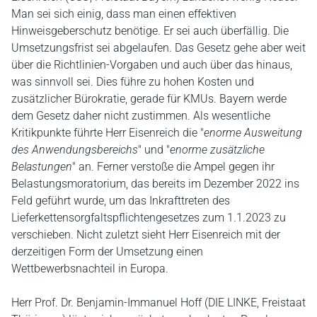
Man sei sich einig, dass man einen effektiven
Hinweisgeberschutz benötige. Er sei auch überfällig. Die
Umsetzungsfrist sei abgelaufen. Das Gesetz gehe aber weit
über die Richtlinien-Vorgaben und auch über das hinaus,
was sinnvoll sei. Dies führe zu hohen Kosten und
zusätzlicher Bürokratie, gerade für KMUs. Bayern werde
dem Gesetz daher nicht zustimmen. Als wesentliche
Kritikpunkte führte Herr Eisenreich die "
enorme Ausweitung
des Anwendungsbereichs
" und "
enorme zusätzliche
Belastungen
" an. Ferner verstoße die Ampel gegen ihr
Belastungsmoratorium, das bereits im Dezember 2022 ins
Feld geführt wurde, um das Inkrafttreten des
Lieferkettensorgfaltspflichtengesetzes zum 1.1.2023 zu
verschieben. Nicht zuletzt sieht Herr Eisenreich mit der
derzeitigen Form der Umsetzung einen
Wettbewerbsnachteil in Europa.
Herr Prof. Dr. Benjamin-Immanuel Hoff (DIE LINKE, Freistaat