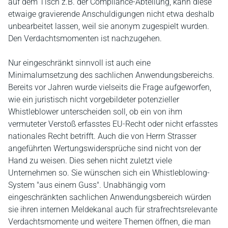
auf dem Tisch z.B. der Compliance-Abteilung, kann diese
etwaige gravierende Anschuldigungen nicht etwa deshalb
unbearbeitet lassen, weil sie anonym zugespielt wurden.
Den Verdachtsmomenten ist nachzugehen.
Nur eingeschränkt sinnvoll ist auch eine
Minimalumsetzung des sachlichen Anwendungsbereichs.
Bereits vor Jahren wurde vielseits die Frage aufgeworfen,
wie ein juristisch nicht vorgebildeter potenzieller
Whistleblower unterscheiden soll, ob ein von ihm
vermuteter Verstoß erfasstes EU-Recht oder nicht erfasstes
nationales Recht betrifft. Auch die von Herrn Strasser
angeführten Wertungswidersprüche sind nicht von der
Hand zu weisen. Dies sehen nicht zuletzt viele
Unternehmen so. Sie wünschen sich ein Whistleblowing-
System "aus einem Guss". Unabhängig vom
eingeschränkten sachlichen Anwendungsbereich würden
sie ihren internen Meldekanal auch für strafrechtsrelevante
Verdachtsmomente und weitere Themen öffnen, die man