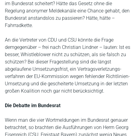
im Bundesrat scheitert? Hätte das Gesetz ohne die
Regelung anonymer Meldekanäle eine Chance gehabt, den
Bundesrat anstandslos zu passieren? Hätte, hätte –
Fahrradkette.
An die Vertreter von CDU und CSU könnte die Frage
demgegenüber – frei nach Christian Lindner – lauten: Ist es
besser, Whistleblower nicht zu schützen, als sie falsch zu
schützen? Bei dieser Fragestellung sind die längst
abgelaufene Umsetzungsfrist, ein Vertragsver­letz­ungs­
verfahren der EU-Kommission wegen fehlender Richtlinien-
Umsetzung und die gescheiterte Umsetzung in der letzten
großen Koalition noch gar nicht berücksichtigt.
Die Debatte im Bundesrat
Wenn man die vier Wortmeldungen im Bundesrat genauer
betrachtet, so brachten die Ausführungen von Herrn Georg
Eisenreich (CSU, Freistaat Bayern) zunächst wenig Neues.