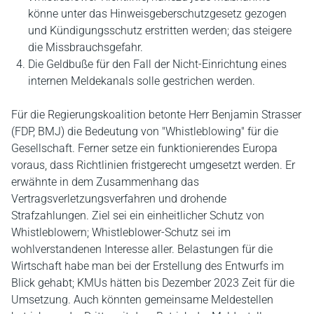
könne unter das Hinweisgeberschutzgesetz gezogen
und Kündigungsschutz erstritten werden; das steigere
die Missbrauchsgefahr.
Die Geldbuße für den Fall der Nicht-Einrichtung eines
internen Meldekanals solle gestrichen werden.
Für die Regierungskoalition betonte Herr Benjamin Strasser
(FDP, BMJ) die Bedeutung von "Whistleblowing" für die
Gesellschaft. Ferner setze ein funktionierendes Europa
voraus, dass Richtlinien fristgerecht umgesetzt werden. Er
erwähnte in dem Zusammenhang das
Vertragsverletzungsverfahren und drohende
Strafzahlungen. Ziel sei ein einheitlicher Schutz von
Whistleblowern; Whistleblower-Schutz sei im
wohlverstandenen Interesse aller. Belastungen für die
Wirtschaft habe man bei der Erstellung des Entwurfs im
Blick gehabt; KMUs hätten bis Dezember 2023 Zeit für die
Umsetzung. Auch könnten gemeinsame Meldestellen