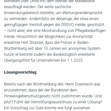
betrieben oder Dritte mit dem Betrieb der Meldestelle
beauftragt werden. Der weite sachliche
Anwendungsbereich bestehe, um Wertungswidersprüche
zu vermeiden. Andernfalls sei derjenige, der etwa einen
geringfügigen Verstoß gegen die DSGVO melde, geschützt
– nicht aber, wer eine Misshandlung von Pflegebedürftigen
melde. Hinsichtlich der Möglichkeit zur Anonymität
erwähnte Herr Strasser, dass die Polizei in Baden-
Württemberg seit über 10 Jahren ein anonymes System
nutze; er betonte zudem die diesbezüglich erweiterte
Übergangsfrist für Unternehmen bis 1.1.2025.
Lösungsvorschlag
Bereits nach der Wortmeldung des Herrn Eisenreich war
anzunehmen, dass der der Bundesrat dem
Hinweisgeberschutzgesetz nicht zustimmen würde. Und
jetzt? Führt der Vermittlungsausschuss zu einer Lösung?
Ein Vorschlag zur Güte könnte wie folgt aussehen: