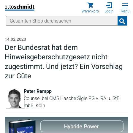
Direkt zum Inhalt
Warenkorb
Login
Menü
14.02.2023
Der Bundesrat hat dem
Hinweisgeberschutzgesetz nicht
zugestimmt. Und jetzt? Ein Vorschlag
zur Güte
Peter Rempp
Counsel bei CMS Hasche Sigle PG v. RA u. StB
mbB, Köln