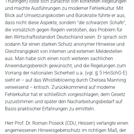
Thüringen) löste sich zunächst von konkreten Regelungen
und machte Ausführungen zu moderner Fehlerkultur. Mit
Blick auf Umsetzungskosten und Bürokratie führte er aus,
dass nicht diese Aspekte, sondern "
die schwarzen Schafe
",
die vorsätzlich gegen Regeln verstoßen, das Problem für
den Wirtschaftsstandort Deutschland seien. Er sprach sich
sodann für einen starken Schutz anonymer Hinweise und
Gleichrangigkeit von internen und externen Meldestellen
aus. Man habe sich einen noch weiteren sachlichen
Anwendungsbereich gewünscht; und die Regelungen zum
Vorrang der nationalen Sicherheit u.a. (vgl. § 5 HinSchG-E)
sieht er – auf das Whistleblowing durch Chelsea Manning
verweisend – kritisch. Zurückkommend auf moderne
Fehlerkultur hat er schließlich vorgeschlagen, dem Gesetz
zuzustimmen und später den Nacharbeitungsbedarf auf
Basis praktischer Erfahrungen zu ermitteln.
Herr Prof. Dr. Roman Poseck (CDU, Hessen) verlangte einen
angemessenen Hinweisgeberschutz im richtigen Maß, der