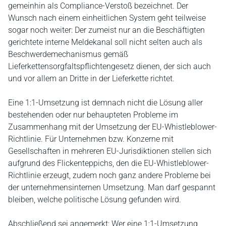
gemeinhin als Compliance-Verstoß bezeichnet. Der
Wunsch nach einem einheitlichen System geht teilweise
sogar noch weiter: Der zumeist nur an die Beschäftigten
gerichtete interne Meldekanal soll nicht selten auch als
Beschwerdemechanismus gemäß
Lieferkettensorgfaltspflichtengesetz dienen, der sich auch
und vor allem an Dritte in der Lieferkette richtet.
Eine 1:1-Umsetzung ist demnach nicht die Lösung aller
bestehenden oder nur behaupteten Probleme im
Zusammenhang mit der Umsetzung der EU-Whistleblower-
Richtlinie. Für Unternehmen bzw. Konzerne mit
Gesellschaften in mehreren EU-Jurisdiktionen stellen sich
aufgrund des Flickenteppichs, den die EU-Whistleblower-
Richtlinie erzeugt, zudem noch ganz andere Probleme bei
der unternehmensinternen Umsetzung. Man darf gespannt
bleiben, welche politische Lösung gefunden wird.
Abschließend sei angemerkt: Wer eine 1:1-Umsetzung