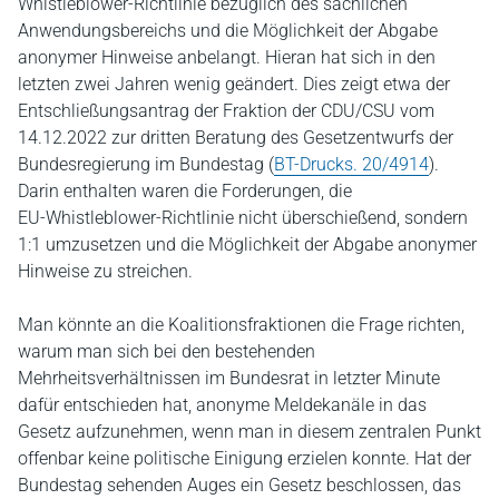
Whistleblower-Richtlinie bezüglich des sachlichen
Anwendungsbereichs und die Möglichkeit der Abgabe
anonymer Hinweise anbelangt. Hieran hat sich in den
letzten zwei Jahren wenig geändert. Dies zeigt etwa der
Entschließungsantrag der Fraktion der CDU/CSU vom
14.12.2022 zur dritten Beratung des Gesetzentwurfs der
Bundesregierung im Bundestag (
BT-Drucks. 20/4914
).
Darin enthalten waren die Forderungen, die
EU‑Whistleblower-Richtlinie nicht überschießend, sondern
1:1 umzusetzen und die Möglichkeit der Abgabe anonymer
Hinweise zu streichen.
Man könnte an die Koalitionsfraktionen die Frage richten,
warum man sich bei den bestehenden
Mehrheitsverhältnissen im Bundesrat in letzter Minute
dafür entschieden hat, anonyme Meldekanäle in das
Gesetz aufzunehmen, wenn man in diesem zentralen Punkt
offenbar keine politische Einigung erzielen konnte. Hat der
Bundestag sehenden Auges ein Gesetz beschlossen, das