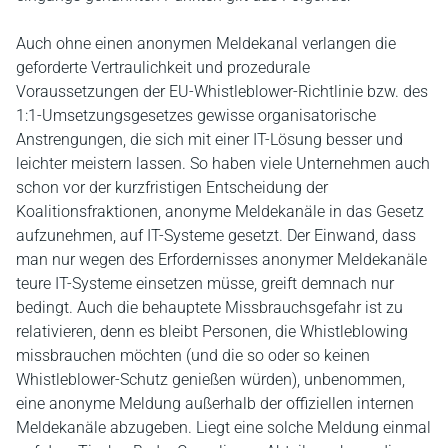
Auch ohne einen anonymen Meldekanal verlangen die
geforderte Vertraulichkeit und prozedurale
Voraussetzungen der EU-Whistleblower-Richtlinie bzw. des
1:1-Umsetzungs­gesetzes gewisse organisatorische
Anstrengungen, die sich mit einer IT-Lösung besser und
leichter meistern lassen. So haben viele Unternehmen auch
schon vor der kurzfristigen Entscheidung der
Koalitionsfraktionen, anonyme Meldekanäle in das Gesetz
aufzunehmen, auf IT-Systeme gesetzt. Der Einwand, dass
man nur wegen des Erfordernisses anonymer Meldekanäle
teure IT-Systeme einsetzen müsse, greift demnach nur
bedingt. Auch die behauptete Missbrauchsgefahr ist zu
relativieren, denn es bleibt Personen, die Whistleblowing
missbrauchen möchten (und die so oder so keinen
Whistleblower-Schutz genießen würden), unbenommen,
eine anonyme Meldung außerhalb der offiziellen internen
Meldekanäle abzugeben. Liegt eine solche Meldung einmal