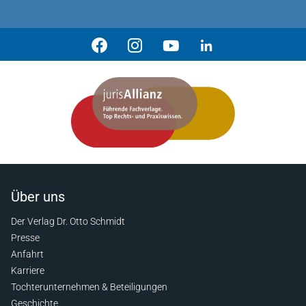
Über uns
Der Verlag Dr. Otto Schmidt
Presse
Anfahrt
Karriere
Tochterunternehmen & Beteiligungen
Geschichte