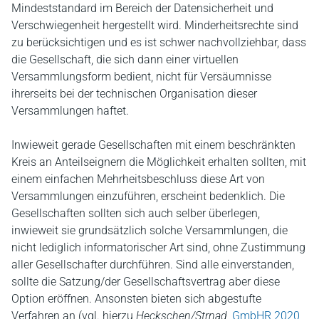
Mindeststandard im Bereich der Datensicherheit und
Verschwiegenheit hergestellt wird. Minderheitsrechte sind
zu berücksichtigen und es ist schwer nachvollziehbar, dass
die Gesellschaft, die sich dann einer virtuellen
Versammlungsform bedient, nicht für Versäumnisse
ihrerseits bei der technischen Organisation dieser
Versammlungen haftet.
Inwieweit gerade Gesellschaften mit einem beschränkten
Kreis an Anteilseignern die Möglichkeit erhalten sollten, mit
einem einfachen Mehrheitsbeschluss diese Art von
Versammlungen einzuführen, erscheint bedenklich. Die
Gesellschaften sollten sich auch selber überlegen,
inwieweit sie grundsätzlich solche Versammlungen, die
nicht lediglich informatorischer Art sind, ohne Zustimmung
aller Gesellschafter durchführen. Sind alle einverstanden,
sollte die Satzung/der Gesellschaftsvertrag aber diese
Option eröffnen. Ansonsten bieten sich abgestufte
Verfahren an (vgl. hierzu
Heckschen/Strnad,
GmbHR 2020,