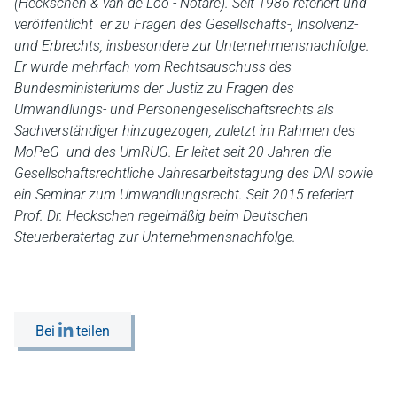
(Heckschen & van de Loo - Notare). Seit 1986 referiert und
veröffentlicht er zu Fragen des Gesellschafts-, Insolvenz-
und Erbrechts, insbesondere zur Unternehmensnachfolge.
Er wurde mehrfach vom Rechtsauschuss des
Bundesministeriums der Justiz zu Fragen des
Umwandlungs- und Personengesellschaftsrechts als
Sachverständiger hinzugezogen, zuletzt im Rahmen des
MoPeG und des UmRUG. Er leitet seit 20 Jahren die
Gesellschaftsrechtliche Jahresarbeitstagung des DAI sowie
ein Seminar zum Umwandlungsrecht. Seit 2015 referiert
Prof. Dr. Heckschen regelmäßig beim Deutschen
Steuerberatertag zur Unternehmensnachfolge.
Bei
teilen