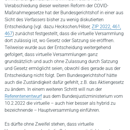
Verabschiedung dieser weiteren Reform der COVID-
Maßnahmegesetze hat der Bundesgerichtshof in einer aus
Sicht des
Verfassers
bisher zu wenig diskutierten
Entscheidung (vgl. dazu
Heckschen/Hilser,
ZIP 2022, 461,
467
) zunächst festgestellt, dass die virtuelle Versammlung
dort zulässig ist, wo Gesetz oder Satzung sie eröffnen.
Teilweise wurde aus der Entscheidung weitergehend
gefolgert, dass virtuelle Versammlungen ganz
grundsätzlich und auch ohne Zulassung durch Satzung
und Gesetz ermöglicht seien, obwohl dies gerade aus der
Entscheidung nicht folgt. Dem Bundesgerichtshof hätte
auch die Zuständigkeit dafür gefehlt, z.B. das Aktiengesetz
zu ändern. In einem weiteren Schritt will nun der
Referentenentwurf
aus dem Bundesjustizministerium vom
10.2.2022 die virtuelle – auch hier besser als hybrid zu
bezeichnende – Hauptversammlung einführen.
Es dürfte ohne Zweifel stehen, dass virtuelle