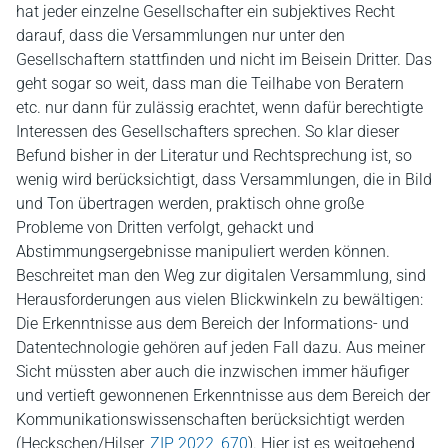
hat jeder einzelne Gesellschafter ein subjektives Recht
darauf, dass die Versammlungen nur unter den
Gesellschaftern stattfinden und nicht im Beisein Dritter. Das
geht sogar so weit, dass man die Teilhabe von Beratern
etc. nur dann für zulässig erachtet, wenn dafür berechtigte
Interessen des Gesellschafters sprechen. So klar dieser
Befund bisher in der Literatur und Rechtsprechung ist, so
wenig wird berücksichtigt, dass Versammlungen, die in Bild
und Ton übertragen werden, praktisch ohne große
Probleme von Dritten verfolgt, gehackt und
Abstimmungsergebnisse manipuliert werden können.
Beschreitet man den Weg zur digitalen Versammlung, sind
Herausforderungen aus vielen Blickwinkeln zu bewältigen:
Die Erkenntnisse aus dem Bereich der Informations- und
Datentechnologie gehören auf jeden Fall dazu. Aus meiner
Sicht müssten aber auch die inzwischen immer häufiger
und vertieft gewonnenen Erkenntnisse aus dem Bereich der
Kommunikationswissenschaften berücksichtigt werden
(Heckschen/Hilser,
ZIP 2022, 670
). Hier ist es weitgehend