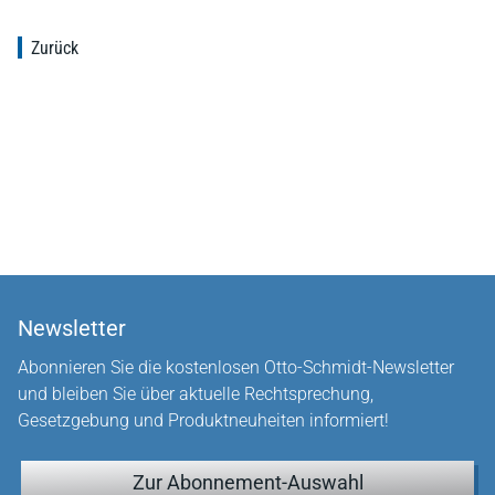
Zurück
Newsletter
Abonnieren Sie die kostenlosen Otto-Schmidt-Newsletter
und bleiben Sie über aktuelle Rechtsprechung,
Gesetzgebung und Produktneuheiten informiert!
Zur Abonnement-Auswahl