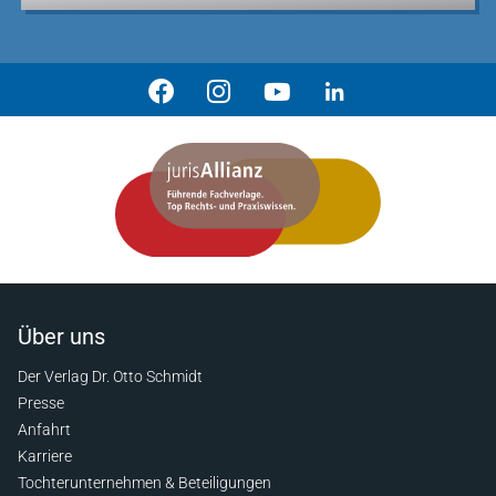
Über uns
Der Verlag Dr. Otto Schmidt
Presse
Anfahrt
Karriere
Tochterunternehmen & Beteiligungen