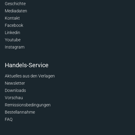
Geschichte
Mediadaten
Kontakt
Facebook
Linkedin
Youtube
Instagram
Handels-Service
Aktuelles aus den Verlagen
Newsletter
Downloads
Vorschau
Remissionsbedingungen
Bestellannahme
FAQ