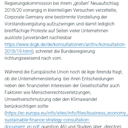
Regierungskommission bei ihrem „großen“ Neuaufschlag
2018/20 vorrangig in kleinteiligen Versuchen verzettelte,
Corporate Germany eine bestimmte Vorstellung der
Vorstandsvergütung aufzuzwingen und damit lediglich
breitflächige Proteste auf Seiten vieler Unternehmen
auslöste (unverändert nachlesbar
https://www.dcgk.de/de/konsultationen/archiv/konsultation-
2018/19.html
), schreitet die Bundesregierung
richtungsweisend nach vorn.
Während die Europäische Union noch de
lege ferenda
fragt,
ob die Unternehmensleitung bei ihren Entscheidungen
neben den finanziellen Interessen der Gesellschafter auch
Faktoren wie Menschenrechtsverletzungen,
Umweltverschmutzung oder den Klimawandel
berücksichtigen sollte
(
https://ec.europa.eu/info/sites/info/files/business_econo
sustainable-finance-strategy-consultation-
document_en.pdf
, question 46) und Studien über „
directors