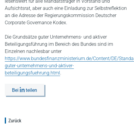
lesenswert für alle Mandatsträger in Vorstand und
Aufsichtsrat, aber auch eine Einladung zur Selbstreflektion
an die Adresse der Regierungskommission Deutscher
Corporate Governance Kodex.
Die Grundsätze guter Unternehmens- und aktiver
Beteiligungsführung im Bereich des Bundes sind im
Einzelnen nachlesbar unter
https://www.bundesfinanzministerium.de/Content/DE/Standar
guter-unternehmens-und-aktiver-
beteiligungsfuehrung.html
.
Bei
teilen
Zurück