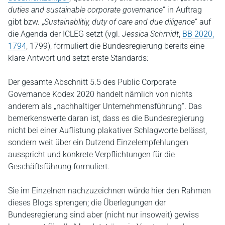
duties and sustainable corporate governance
“ in Auftrag
gibt bzw. „
Sustainablitiy, duty of care and due diligence
“ auf
die Agenda der ICLEG setzt (vgl.
Jessica Schmidt
,
BB 2020,
1794
, 1799), formuliert die Bundesregierung bereits eine
klare Antwort und setzt erste Standards:
Der gesamte Abschnitt 5.5 des Public Corporate
Governance Kodex 2020 handelt nämlich von nichts
anderem als „nachhaltiger Unternehmensführung“. Das
bemerkenswerte daran ist, dass es die Bundesregierung
nicht bei einer Auflistung plakativer Schlagworte belässt,
sondern weit über ein Dutzend Einzelempfehlungen
ausspricht und konkrete Verpflichtungen für die
Geschäftsführung formuliert.
Sie im Einzelnen nachzuzeichnen würde hier den Rahmen
dieses Blogs sprengen; die Überlegungen der
Bundesregierung sind aber (nicht nur insoweit) gewiss