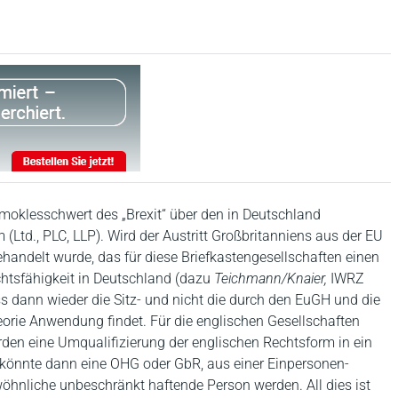
oklesschwert des „Brexit“ über den in Deutschland
Ltd., PLC, LLP). Wird der Austritt Großbritanniens aus der EU
andelt wurde, das für diese Briefkastengesellschaften einen
echtsfähigkeit in Deutschland (dazu
Teichmann/Knaier,
IWRZ
s dann wieder die Sitz- und nicht die durch den EuGH und die
orie Anwendung findet. Für die englischen Gesellschaften
rden eine Umqualifizierung der englischen Rechtsform in ein
könnte dann eine OHG oder GbR, aus einer Einpersonen-
wöhnliche unbeschränkt haftende Person werden. All dies ist