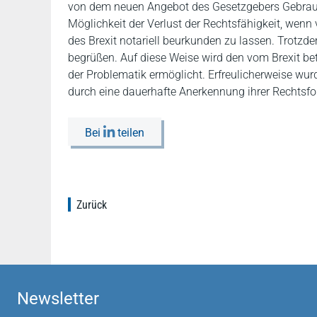
von dem neuen Angebot des Gesetzgebers Gebrauch
Möglichkeit der Verlust der Rechtsfähigkeit, we
des Brexit notariell beurkunden zu lassen. Trotz
begrüßen. Auf diese Weise wird den vom Brexit b
der Problematik ermöglicht. Erfreulicherweise wur
durch eine dauerhafte Anerkennung ihrer Rechts
Bei
teilen
Zurück
Newsletter