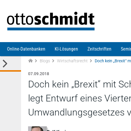
Direkt zum Inhalt
Online-Datenbanken
KI-Lösungen
Zeitschriften
Semi
Blogs
Wirtschaftsrecht
07.09.2018
Doch kein „Brexit“ mit 
legt Entwurf eines Viert
Umwandlungsgesetzes v