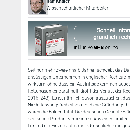
Ralf Knaier
Wissenschaftlicher Mitarbeiter
Seit nunmehr zweieinhalb Jahren schwebt das Dam
ansässigen Unternehmen in englischer Rechtsform (
wirksam, ohne dass ein Austrittsabkommen ausgeh
Rettungsanker parat hält, droht der Verlust der R
2016, 243). Es ist nämlich davon auszugehen, das
Niederlassungsfreiheit vorgegebene Gründungsthe
wären die Folgen fatal: Die deutschen Gerichte wü
deutsches Pendant vornehmen. Aus einer Limited 
Limited ein Einzelkaufmann oder schlicht eine ge