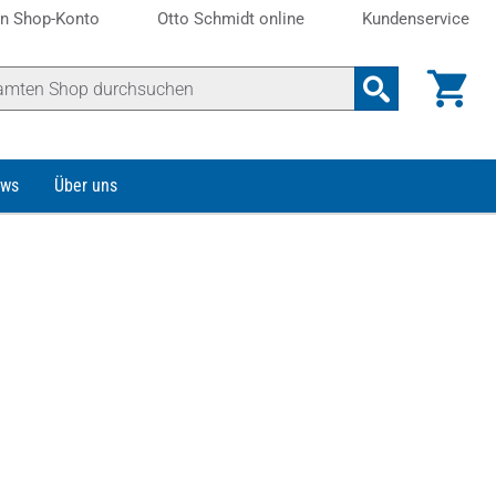
n Shop-Konto
Otto Schmidt online
Kundenservice
ws
Über uns