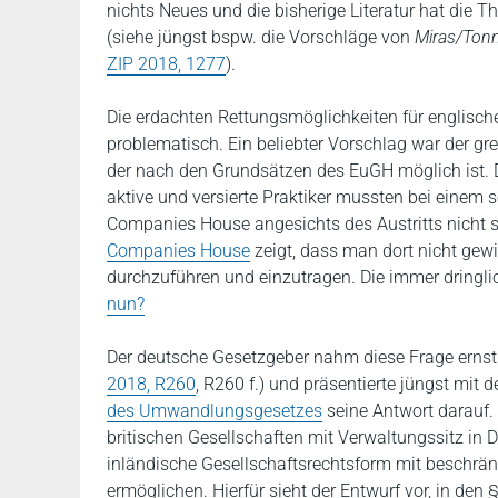
nichts Neues und die bisherige Literatur hat die
(siehe jüngst bspw. die Vorschläge von
Miras/Tonn
ZIP 2018, 1277
).
Die erdachten Rettungsmöglichkeiten für englische 
problematisch. Ein beliebter Vorschlag war der g
der nach den Grundsätzen des EuGH möglich ist.
aktive und versierte Praktiker mussten bei einem 
Companies House angesichts des Austritts nicht se
Companies House
zeigt, dass man dort nicht gew
durchzuführen und einzutragen. Die immer dringli
nun?
Der deutsche Gesetzgeber nahm diese Frage ernst 
2018, R260
, R260 f.) und präsentierte jüngst mit
des Umwandlungsgesetzes
seine Antwort darauf. Z
britischen Gesellschaften mit Verwaltungssitz in
inländische Gesellschaftsrechtsform mit beschrän
ermöglichen. Hierfür sieht der Entwurf vor, in de