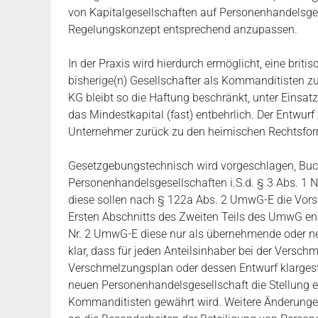
von Kapitalgesellschaften auf Personenhandelsge
Regelungskonzept entsprechend anzupassen.
In der Praxis wird hierdurch ermöglicht, eine brit
bisherige(n) Gesellschafter als Kommanditisten zu
KG bleibt so die Haftung beschränkt, unter Einsa
das Mindestkapital (fast) entbehrlich. Der Entwurf 
Unternehmer zurück zu den heimischen Rechtsfor
Gesetzgebungstechnisch wird vorgeschlagen, Buch
Personenhandelsgesellschaften i.S.d. § 3 Abs. 1 N
diese sollen nach § 122a Abs. 2 UmwG-E die Vorsc
Ersten Abschnitts des Zweiten Teils des UmwG en
Nr. 2 UmwG-E diese nur als übernehmende oder neu
klar, dass für jeden Anteilsinhaber bei der Versc
Verschmelzungsplan oder dessen Entwurf klargest
neuen Personenhandelsgesellschaft die Stellung e
Kommanditisten gewährt wird. Weitere Änderunge