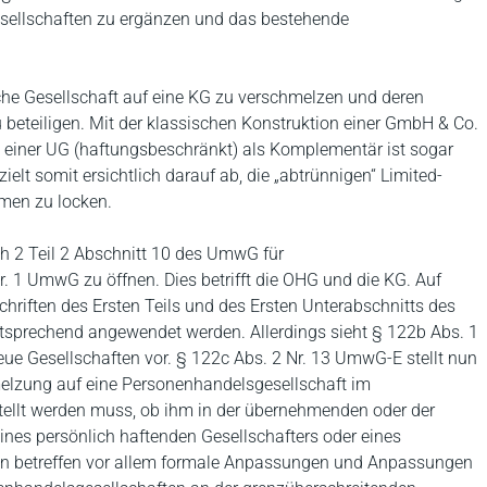
sellschaften zu ergänzen und das bestehende
ische Gesellschaft auf eine KG zu verschmelzen und deren
 beteiligen. Mit der klassischen Konstruktion einer GmbH & Co.
tz einer UG (haftungsbeschränkt) als Komplementär ist sogar
zielt somit ersichtlich darauf ab, die „abtrünnigen“ Limited-
men zu locken.
 2 Teil 2 Abschnitt 10 des UmwG für
r. 1 UmwG zu öffnen. Dies betrifft die OHG und die KG. Auf
hriften des Ersten Teils und des Ersten Unterabschnitts des
tsprechend angewendet werden. Allerdings sieht § 122b Abs. 1
e Gesellschaften vor. § 122c Abs. 2 Nr. 13 UmwG-E stellt nun
hmelzung auf eine Personenhandelsgesellschaft im
ellt werden muss, ob ihm in der übernehmenden oder der
ines persönlich haftenden Gesellschafters oder eines
n betreffen vor allem formale Anpassungen und Anpassungen