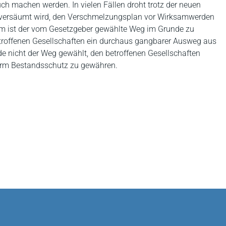
 machen werden. In vielen Fällen droht trotz der neuen
nn versäumt wird, den Verschmelzungsplan vor Wirksamwerden
dem ist der vom Gesetzgeber gewählte Weg im Grunde zu
etroffenen Gesellschaften ein durchaus gangbarer Ausweg aus
de nicht der Weg gewählt, den betroffenen Gesellschaften
form Bestandsschutz zu gewähren.