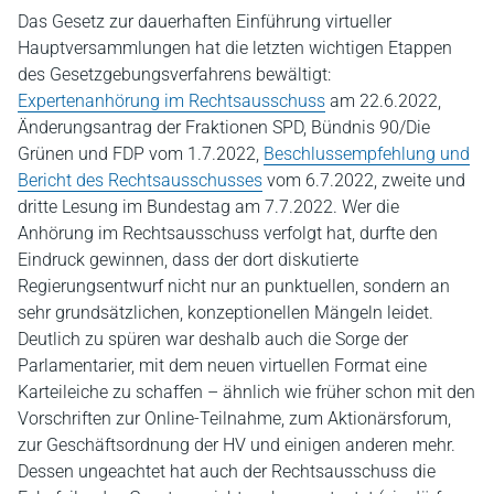
Das Gesetz zur dauerhaften Einführung virtueller
Hauptversammlungen hat die letzten wichtigen Etappen
des Gesetzgebungsverfahrens bewältigt:
Expertenanhörung im Rechtsausschuss
am 22.6.2022,
Änderungsantrag der Fraktionen SPD, Bündnis 90/Die
Grünen und FDP vom 1.7.2022,
Beschlussempfehlung und
Bericht des Rechtsausschusses
vom 6.7.2022, zweite und
dritte Lesung im Bundestag am 7.7.2022. Wer die
Anhörung im Rechtsausschuss verfolgt hat, durfte den
Eindruck gewinnen, dass der dort diskutierte
Regierungsentwurf nicht nur an punktuellen, sondern an
sehr grundsätzlichen, konzeptionellen Mängeln leidet.
Deutlich zu spüren war deshalb auch die Sorge der
Parlamentarier, mit dem neuen virtuellen Format eine
Karteileiche zu schaffen – ähnlich wie früher schon mit den
Vorschriften zur Online-Teilnahme, zum Aktionärsforum,
zur Geschäftsordnung der HV und einigen anderen mehr.
Dessen ungeachtet hat auch der Rechtsausschuss die