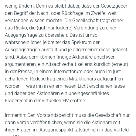
wenig ändern. Denn es bleibt dabei, dass der Gesetzgeber
den Begriff der Nach- oder Rückfrage im Zweifel weit
verstanden wissen möchte. Die Gesellschaft trägt daher
das Risiko, die (ggf. nur lockere) Verbindung zu einer
Ausgangsfrage zu übersehen. Das ist umso
wahrscheinlicher, je breiter das Spektrum der
Ausgangsfragen ausfällt und je allgemeiner diese gefasst
sind. Außerdem können findige Aktionäre unschwer
argumentieren, ein Altsachverhalt sei erst kürzlich (erneut)
in der Presse, in einem Internetforum oder auch im just
gehaltenen Redebeitrag eines Mitaktionärs aufgegriffen
worden – was ihn in einem neuen Licht erscheinen lasse
und daher den Aktionären ein uneingeschränktes
Fragerecht in der virtuellen HV eröffne.
Immerhin: Den Vorstandsbericht muss die Gesellschaft nur
dann vorab veröffentlichen, wenn sie die Aktionäre mit
ihren Fragen im Ausgangspunkt tatsächlich in das Vorfeld