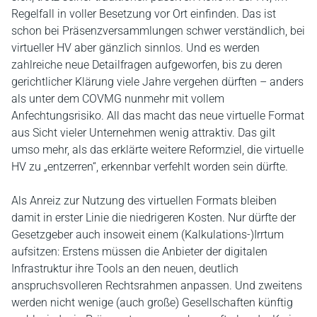
Regelfall in voller Besetzung vor Ort einfinden. Das ist
schon bei Präsenzversammlungen schwer verständlich, bei
virtueller HV aber gänzlich sinnlos. Und es werden
zahlreiche neue Detailfragen aufgeworfen, bis zu deren
gerichtlicher Klärung viele Jahre vergehen dürften – anders
als unter dem COVMG nunmehr mit vollem
Anfechtungsrisiko. All das macht das neue virtuelle Format
aus Sicht vieler Unternehmen wenig attraktiv. Das gilt
umso mehr, als das erklärte weitere Reformziel, die virtuelle
HV zu „entzerren“, erkennbar verfehlt worden sein dürfte.
Als Anreiz zur Nutzung des virtuellen Formats bleiben
damit in erster Linie die niedrigeren Kosten. Nur dürfte der
Gesetzgeber auch insoweit einem (Kalkulations-)Irrtum
aufsitzen: Erstens müssen die Anbieter der digitalen
Infrastruktur ihre Tools an den neuen, deutlich
anspruchsvolleren Rechtsrahmen anpassen. Und zweitens
werden nicht wenige (auch große) Gesellschaften künftig