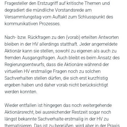
Fragesteller den Erstzugriff auf kritische Themen und
degradiert die mündliche Vorstandsrede am
Versammlungstag vom Auftakt zum Schlusspunkt des
kommunikativen Prozesses.
Nach- bzw. Rückfragen zu den (vorab) erteilten Antworten
bleiben in der HV allerdings statthaft. Jeder angemeldete
Aktionär kann sie stellen, sowohl zu eigenen als auch zu
fremden Ausgangsfragen. Auch bleibt es beim Ansatz des
Regierungsentwurfs, dass die Aktionäre während der
virtuellen HV erstmalige Fragen noch zu solchen
Sachverhalten stellen dürfen, die sich erst kurzfristig
ergeben haben und daher vorab nicht berücksichtigt
werden konnten.
Wieder entfallen ist hingegen das noch weitergehende
Aktionärsrecht, bei ausreichender Restzeit sogar noch
längst bekannte Sachverhalte erstmalig in der HV zu
thematisieren. Das ist zu begrüßen, wird aber in der Praxis