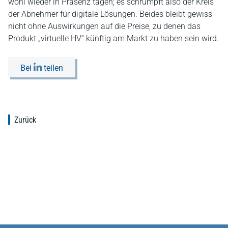
wohl wieder in Präsenz tagen; es schrumpft also der Kreis
der Abnehmer für digitale Lösungen. Beides bleibt gewiss
nicht ohne Auswirkungen auf die Preise, zu denen das
Produkt „virtuelle HV“ künftig am Markt zu haben sein wird.
Bei
teilen
Zurück