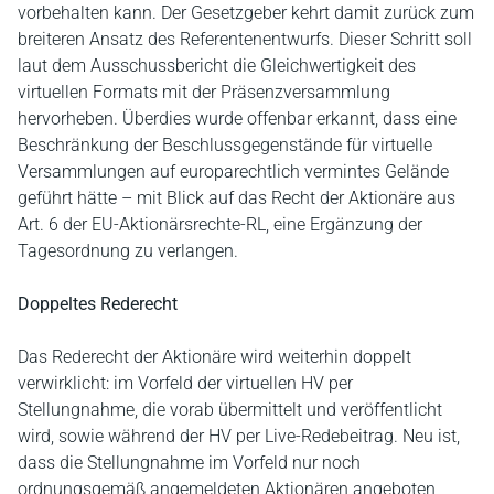
vorbehalten kann. Der Gesetzgeber kehrt damit zurück zum
breiteren Ansatz des Referentenentwurfs. Dieser Schritt soll
laut dem Ausschussbericht die Gleichwertigkeit des
virtuellen Formats mit der Präsenzversammlung
hervorheben. Überdies wurde offenbar erkannt, dass eine
Beschränkung der Beschlussgegenstände für virtuelle
Versammlungen auf europarechtlich vermintes Gelände
geführt hätte – mit Blick auf das Recht der Aktionäre aus
Art. 6 der EU-Aktionärsrechte-RL, eine Ergänzung der
Tagesordnung zu verlangen.
Doppeltes Rederecht
Das Rederecht der Aktionäre wird weiterhin doppelt
verwirklicht: im Vorfeld der virtuellen HV per
Stellungnahme, die vorab übermittelt und veröffentlicht
wird, sowie während der HV per Live-Redebeitrag. Neu ist,
dass die Stellungnahme im Vorfeld nur noch
ordnungsgemäß angemeldeten Aktionären angeboten