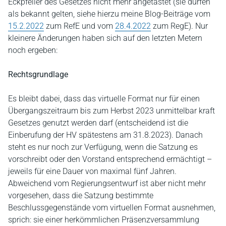
Eckpfeiler des Gesetzes nicht mehr angetastet (sie dürfen
als bekannt gelten, siehe hierzu meine Blog-Beiträge vom
15.2.2022
zum RefE und vom
28.4.2022
zum RegE). Nur
kleinere Änderungen haben sich auf den letzten Metern
noch ergeben:
Rechtsgrundlage
Es bleibt dabei, dass das virtuelle Format nur für einen
Übergangszeitraum bis zum Herbst 2023 unmittelbar kraft
Gesetzes genutzt werden darf (entscheidend ist die
Einberufung der HV spätestens am 31.8.2023). Danach
steht es nur noch zur Verfügung, wenn die Satzung es
vorschreibt oder den Vorstand entsprechend ermächtigt –
jeweils für eine Dauer von maximal fünf Jahren.
Abweichend vom Regierungsentwurf ist aber nicht mehr
vorgesehen, dass die Satzung bestimmte
Beschlussgegenstände vom virtuellen Format ausnehmen,
sprich: sie einer herkömmlichen Präsenzversammlung