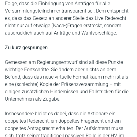
Folge, dass die Einbringung von Anträgen für alle
Versammlungsteilnehmer transparent sei. Dem entspricht
es, dass das Gesetz an anderer Stelle das Live-Rederecht
nicht nur auf etwaige (Nach-)Fragen erstreckt, sondern
ausdrücklich auch auf Anträge und Wahlvorschläge.
Zu kurz gesprungen
Gemessen am Regierungsentwurf sind all diese Punkte
wichtige Fortschritte. Sie ändern aber nichts an dem
Befund, dass das neue virtuelle Format kaum mehr ist als
eine (schlechte) Kopie der Präsenzversammlung – mit
einigen zusätzlichen Hindernissen und Fallstricken für die
Unternehmen als Zugabe.
Insbesondere bleibt es dabei, dass die Aktionäre ein
doppeltes Rederecht, ein doppeltes Fragerecht und ein
doppeltes Antragsrecht erhalten. Der Aufsichtsrat muss
sich, trotz seiner traditionell passiven Rolle in der HV, im