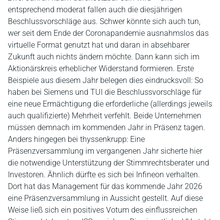
entsprechend moderat fallen auch die diesjährigen
Beschlussvorschläge aus. Schwer könnte sich auch tun,
wer seit dem Ende der Coronapandemie ausnahmslos das
virtuelle Format genutzt hat und daran in absehbarer
Zukunft auch nichts ändern möchte. Dann kann sich im
Aktionärskreis erheblicher Widerstand formieren. Erste
Beispiele aus diesem Jahr belegen dies eindrucksvoll: So
haben bei Siemens und TUI die Beschlussvorschläge für
eine neue Ermächtigung die erforderliche (allerdings jeweils
auch qualifizierte) Mehrheit verfehlt. Beide Unternehmen
müssen demnach im kommenden Jahr in Präsenz tagen.
Anders hingegen bei thyssenkrupp: Eine
Präsenzversammlung im vergangenen Jahr sicherte hier
die notwendige Unterstützung der Stimmrechtsberater und
Investoren. Ähnlich dürfte es sich bei Infineon verhalten.
Dort hat das Management für das kommende Jahr 2026
eine Präsenzversammlung in Aussicht gestellt. Auf diese
Weise ließ sich ein positives Votum des einflussreichen