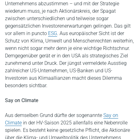
Unternehmens abzustimmen – und mit der Strategie
wiederum muss, je nach Aktionärskreis, der Spagat
zwischen unterschiedlichen und teilweise sogar
gegensätzlichen Investorenerwartungen gelingen. Das gilt
vor allem in puncto
ESG
. Aus europäischer Sicht ist der
Schutz von Klima, Umwelt und Menschenrechten weiterhin,
wenn nicht sogar mehr denn je eine wichtige Richtschnur.
Demgegenüber gerät er in den USA als strategisches Ziel
zunehmend unter Druck. Der jüngst vermeldete Ausstieg
zahlreicher US-Unternehmen, US-Banken und US-
Investoren aus Klimaallianzen macht dieses Dilemma
besonders sichtbar.
Say on Climate
Aus demselben Grund dürfte der sogenannte
Say on
Climate
in der HV-Saison 2025 allenfalls eine Nebenrolle
spielen. Es besteht keine gesetzliche Pflicht, die Aktionäre
über die Klima- und Umweltpolitik des Unternehmens