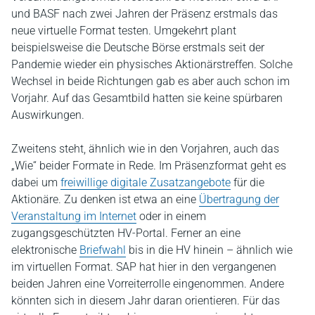
und BASF nach zwei Jahren der Präsenz erstmals das
neue virtuelle Format testen. Umgekehrt plant
beispielsweise die Deutsche Börse erstmals seit der
Pandemie wieder ein physisches Aktionärstreffen. Solche
Wechsel in beide Richtungen gab es aber auch schon im
Vorjahr. Auf das Gesamtbild hatten sie keine spürbaren
Auswirkungen.
Zweitens steht, ähnlich wie in den Vorjahren, auch das
„Wie“ beider Formate in Rede. Im Präsenzformat geht es
dabei um
freiwillige digitale Zusatzangebote
für die
Aktionäre. Zu denken ist etwa an eine
Übertragung der
Veranstaltung im Internet
oder in einem
zugangsgeschützten HV-Portal. Ferner an eine
elektronische
Briefwahl
bis in die HV hinein – ähnlich wie
im virtuellen Format. SAP hat hier in den vergangenen
beiden Jahren eine Vorreiterrolle eingenommen. Andere
könnten sich in diesem Jahr daran orientieren. Für das