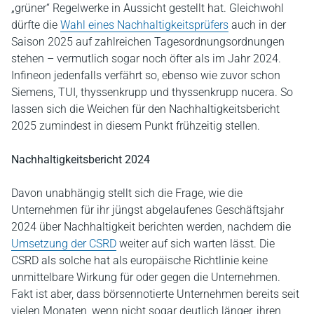
„grüner“ Regelwerke in Aussicht gestellt hat. Gleichwohl
dürfte die
Wahl eines Nachhaltigkeitsprüfers
auch in der
Saison 2025 auf zahlreichen Tagesordnungsordnungen
stehen – vermutlich sogar noch öfter als im Jahr 2024.
Infineon jedenfalls verfährt so, ebenso wie zuvor schon
Siemens, TUI, thyssenkrupp und thyssenkrupp nucera. So
lassen sich die Weichen für den Nachhaltigkeitsbericht
2025 zumindest in diesem Punkt frühzeitig stellen.
Nachhaltigkeitsbericht 2024
Davon unabhängig stellt sich die Frage, wie die
Unternehmen für ihr jüngst abgelaufenes Geschäftsjahr
2024 über Nachhaltigkeit berichten werden, nachdem die
Umsetzung der CSRD
weiter auf sich warten lässt. Die
CSRD als solche hat als europäische Richtlinie keine
unmittelbare Wirkung für oder gegen die Unternehmen.
Fakt ist aber, dass börsennotierte Unternehmen bereits seit
vielen Monaten, wenn nicht sogar deutlich länger, ihren