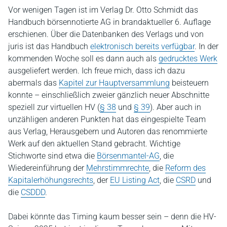
Vor wenigen Tagen ist im Verlag Dr. Otto Schmidt das
Handbuch börsennotierte AG in brandaktueller 6. Auflage
erschienen. Über die Datenbanken des Verlags und von
juris ist das Handbuch
elektronisch bereits verfügbar
. In der
kommenden Woche soll es dann auch als
gedrucktes Werk
ausgeliefert werden. Ich freue mich, dass ich dazu
abermals das
Kapitel zur Hauptversammlung
beisteuern
konnte – einschließlich zweier gänzlich neuer Abschnitte
speziell zur virtuellen HV (
§ 38
und
§ 39
). Aber auch in
unzähligen anderen Punkten hat das eingespielte Team
aus Verlag, Herausgebern und Autoren das renommierte
Werk auf den aktuellen Stand gebracht. Wichtige
Stichworte sind etwa die
Börsenmantel-AG
, die
Wiedereinführung der
Mehrstimmrechte
, die
Reform des
Kapitalerhöhungsrechts
, der
EU Listing Act
, die
CSRD
und
die
CSDDD
.
Dabei könnte das Timing kaum besser sein – denn die HV-