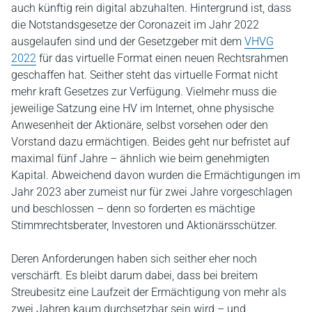
auch künftig rein digital abzuhalten. Hintergrund ist, dass
die Notstandsgesetze der Coronazeit im Jahr 2022
ausgelaufen sind und der Gesetzgeber mit dem
VHVG
2022
für das virtuelle Format einen neuen Rechtsrahmen
geschaffen hat. Seither steht das virtuelle Format nicht
mehr kraft Gesetzes zur Verfügung. Vielmehr muss die
jeweilige Satzung eine HV im Internet, ohne physische
Anwesenheit der Aktionäre, selbst vorsehen oder den
Vorstand dazu ermächtigen. Beides geht nur befristet auf
maximal fünf Jahre – ähnlich wie beim genehmigten
Kapital. Abweichend davon wurden die Ermächtigungen im
Jahr 2023 aber zumeist nur für zwei Jahre vorgeschlagen
und beschlossen – denn so forderten es mächtige
Stimmrechtsberater, Investoren und Aktionärsschützer.
Deren Anforderungen haben sich seither eher noch
verschärft. Es bleibt darum dabei, dass bei breitem
Streubesitz eine Laufzeit der Ermächtigung von mehr als
zwei Jahren kaum durchsetzbar sein wird – und