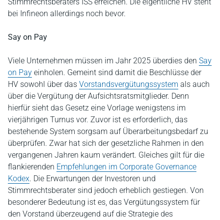
Stimmrechtsberaters ISS erreichen. Die eigentliche HV steht
bei Infineon allerdings noch bevor.
Say on Pay
Viele Unternehmen müssen im Jahr 2025 überdies den
Say
on Pay
einholen. Gemeint sind damit die Beschlüsse der
HV sowohl über das
Vorstandsvergütungssystem
als auch
über die Vergütung der Aufsichtsratsmitglieder. Denn
hierfür sieht das Gesetz eine Vorlage wenigstens im
vierjährigen Turnus vor. Zuvor ist es erforderlich, das
bestehende System sorgsam auf Überarbeitungsbedarf zu
überprüfen. Zwar hat sich der gesetzliche Rahmen in den
vergangenen Jahren kaum verändert. Gleiches gilt für die
flankierenden
Empfehlungen im Corporate Governance
Kodex
. Die Erwartungen der Investoren und
Stimmrechtsberater sind jedoch erheblich gestiegen. Von
besonderer Bedeutung ist es, das Vergütungssystem für
den Vorstand überzeugend auf die Strategie des