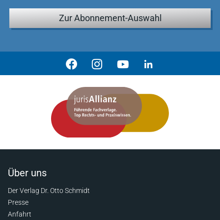
Zur Abonnement-Auswahl
Über uns
Der Verlag Dr. Otto Schmidt
Presse
Anfahrt