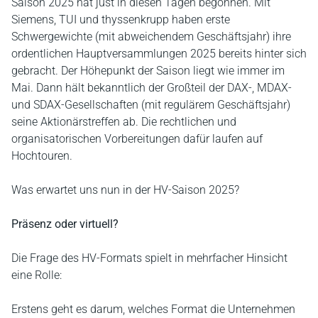
Saison 2025 hat just in diesen Tagen begonnen. Mit
Siemens, TUI und thyssenkrupp haben erste
Schwergewichte (mit abweichendem Geschäftsjahr) ihre
ordentlichen Hauptversammlungen 2025 bereits hinter sich
gebracht. Der Höhepunkt der Saison liegt wie immer im
Mai. Dann hält bekanntlich der Großteil der DAX-, MDAX-
und SDAX-Gesellschaften (mit regulärem Geschäftsjahr)
seine Aktionärstreffen ab. Die rechtlichen und
organisatorischen Vorbereitungen dafür laufen auf
Hochtouren.
Was erwartet uns nun in der HV-Saison 2025?
Präsenz oder virtuell?
Die Frage des HV-Formats spielt in mehrfacher Hinsicht
eine Rolle:
Erstens geht es darum, welches Format die Unternehmen