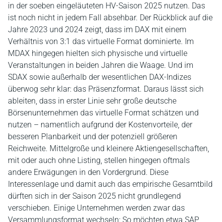
in der soeben eingeläuteten HV-Saison 2025 nutzen. Das
ist noch nicht in jedem Fall absehbar. Der Rückblick auf die
Jahre 2023 und 2024 zeigt, dass im DAX mit einem
Verhältnis von 3:1 das virtuelle Format dominierte. Im
MDAX hingegen hielten sich physische und virtuelle
Veranstaltungen in beiden Jahren die Waage. Und im
SDAX sowie außerhalb der wesentlichen DAX-Indizes
überwog sehr klar: das Präsenzformat. Daraus lässt sich
ableiten, dass in erster Linie sehr große deutsche
Börsenunternehmen das virtuelle Format schätzen und
nutzen – namentlich aufgrund der Kostenvorteile, der
besseren Planbarkeit und der potenziell größeren
Reichweite. Mittelgroße und kleinere Aktiengesellschaften,
mit oder auch ohne Listing, stellen hingegen oftmals
andere Erwägungen in den Vordergrund. Diese
Interessenlage und damit auch das empirische Gesamtbild
dürften sich in der Saison 2025 nicht grundlegend
verschieben. Einige Unternehmen werden zwar das
Versammlungsformat wechseln: So möchten etwa SAP