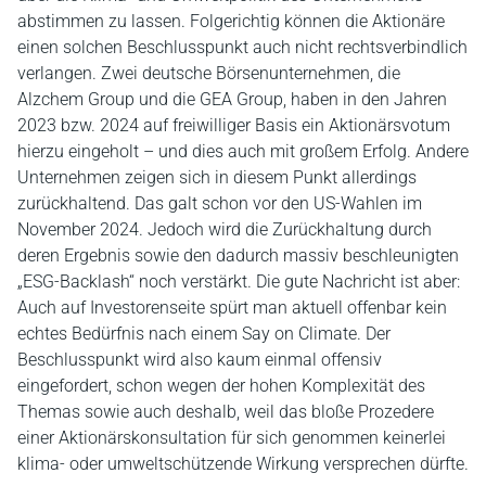
abstimmen zu lassen. Folgerichtig können die Aktionäre
einen solchen Beschlusspunkt auch nicht rechtsverbindlich
verlangen. Zwei deutsche Börsenunternehmen, die
Alzchem Group und die GEA Group, haben in den Jahren
2023 bzw. 2024 auf freiwilliger Basis ein Aktionärsvotum
hierzu eingeholt – und dies auch mit großem Erfolg. Andere
Unternehmen zeigen sich in diesem Punkt allerdings
zurückhaltend. Das galt schon vor den US-Wahlen im
November 2024. Jedoch wird die Zurückhaltung durch
deren Ergebnis sowie den dadurch massiv beschleunigten
„ESG-Backlash“ noch verstärkt. Die gute Nachricht ist aber:
Auch auf Investorenseite spürt man aktuell offenbar kein
echtes Bedürfnis nach einem Say on Climate. Der
Beschlusspunkt wird also kaum einmal offensiv
eingefordert, schon wegen der hohen Komplexität des
Themas sowie auch deshalb, weil das bloße Prozedere
einer Aktionärskonsultation für sich genommen keinerlei
klima- oder umweltschützende Wirkung versprechen dürfte.