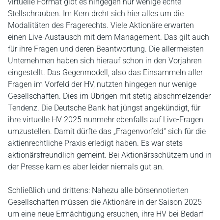
virtuelle Format gibt es hingegen nur wenige echte
Stellschrauben. Im Kern dreht sich hier alles um die
Modalitäten des Fragerechts. Viele Aktionäre erwarten
einen Live-Austausch mit dem Management. Das gilt auch
für ihre Fragen und deren Beantwortung. Die allermeisten
Unternehmen haben sich hierauf schon in den Vorjahren
eingestellt. Das Gegenmodell, also das Einsammeln aller
Fragen im Vorfeld der HV, nutzten hingegen nur wenige
Gesellschaften. Dies im Übrigen mit stetig abschmelzender
Tendenz. Die Deutsche Bank hat jüngst angekündigt, für
ihre virtuelle HV 2025 nunmehr ebenfalls auf Live-Fragen
umzustellen. Damit dürfte das „Fragenvorfeld“ sich für die
aktienrechtliche Praxis erledigt haben. Es war stets
aktionärsfreundlich gemeint. Bei Aktionärsschützern und in
der Presse kam es aber leider niemals gut an.
Schließlich und drittens: Nahezu alle börsennotierten
Gesellschaften müssen die Aktionäre in der Saison 2025
um eine neue Ermächtigung ersuchen, ihre HV bei Bedarf