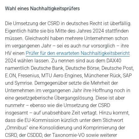
Wahl eines Nachhaltigkeitsprüfers
Die Umsetzung der CSRD in deutsches Recht ist überfällig.
Eigentlich hätte sie bis Mitte des Jahres 2024 stattfinden
müssen. Gleichwohl haben mehrere Unternehmen schon
im vergangenen Jahr – sei es auch nur vorsorglich – ihre
HV einen
Prüfer für den erwarteten Nachhaltigkeitsbericht
2024 wählen lassen. Zu nennen sind aus dem DAX40
namentlich Deutsche Bank, Deutsche Börse, Deutsche Post,
E.ON, Fresenius, MTU Aero Engines, Münchener Rück, SAP
und Symrise. Demgegenüber setzte die Mehrheit der
Unternehmen im vergangenen Jahr ihre Hoffnung noch in
eine gesetzgeberische Übergangslösung. Diese ist aber
nunmehr – ebenso wie die Umsetzung der CSRD
insgesamt – auf unabsehbare Zeit vertagt. Hinzu kommt,
dass die EU-Kommission kürzlich unter dem Stichwort
„Omnibus“ eine Konsolidierung und Komprimierung der
CSRD, der CSDDD, der Taxonomie-VO sowie weiterer