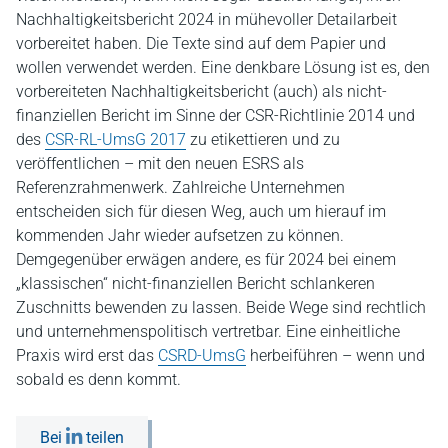
Nachhaltigkeitsbericht 2024 in mühevoller Detailarbeit
vorbereitet haben. Die Texte sind auf dem Papier und
wollen verwendet werden. Eine denkbare Lösung ist es, den
vorbereiteten Nachhaltigkeitsbericht (auch) als nicht-
finanziellen Bericht im Sinne der CSR-Richtlinie 2014 und
des
CSR-RL-UmsG 2017
zu etikettieren und zu
veröffentlichen – mit den neuen ESRS als
Referenzrahmenwerk. Zahlreiche Unternehmen
entscheiden sich für diesen Weg, auch um hierauf im
kommenden Jahr wieder aufsetzen zu können.
Demgegenüber erwägen andere, es für 2024 bei einem
„klassischen“ nicht-finanziellen Bericht schlankeren
Zuschnitts bewenden zu lassen. Beide Wege sind rechtlich
und unternehmenspolitisch vertretbar. Eine einheitliche
Praxis wird erst das
CSRD-UmsG
herbeiführen – wenn und
sobald es denn kommt.
Bei
teilen