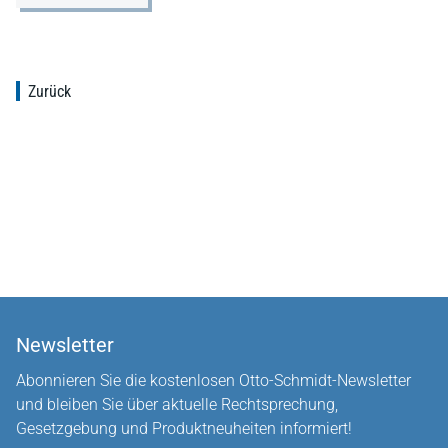
Zurück
Newsletter
Abonnieren Sie die kostenlosen Otto-Schmidt-Newsletter
und bleiben Sie über aktuelle Rechtsprechung,
Gesetzgebung und Produktneuheiten informiert!