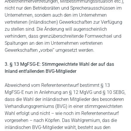
Arbeitnehmervertretungen, Mitbestimmungssituation etc.),
nicht nur den Betriebsräten und Sprecherausschüssen im
Unternehmen, sondern auch den im Unternehmen
vertretenen (inländischen) Gewerkschaften zur Verfügung
zu stellen sind. Die Änderung will augenscheinlich
verhindern, dass grenzüberschreitende Formwechsel und
Spaltungen an den im Unternehmen vertretenen
Gewerkschaften „vorbei“ umgesetzt werden.
3. § 13 MgFSG-E: Stimmgewichtete Wahl der auf das
Inland entfallenden BVG-Mitglieder
Abweichend vom Referentenentwurf bestimmt § 13
MgFSG-E nun in Anlehnung an § 12 MgVG und § 10 SEBG,
dass die Wahl der inländischen Mitglieder des besonderen
Verhandlungsgremiums (BVG) in einer stimmgewichteten
Wahl erfolgt und nicht – wie noch im Referentenentwurf
vorgesehen – nach Köpfen. Das Wahlgremium, das die
inländischen BVG-Mitglieder wählt, besteht aus den