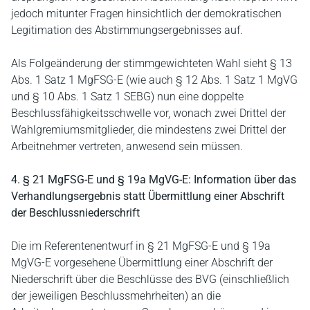
jedoch mitunter Fragen hinsichtlich der demokratischen
Legitimation des Abstimmungsergebnisses auf.
Als Folgeänderung der stimmgewichteten Wahl sieht § 13
Abs. 1 Satz 1 MgFSG-E (wie auch § 12 Abs. 1 Satz 1 MgVG
und § 10 Abs. 1 Satz 1 SEBG) nun eine doppelte
Beschlussfähigkeitsschwelle vor, wonach zwei Drittel der
Wahlgremiumsmitglieder, die mindestens zwei Drittel der
Arbeitnehmer vertreten, anwesend sein müssen.
4. § 21 MgFSG-E und § 19a MgVG-E: Information über das
Verhandlungsergebnis statt Übermittlung einer Abschrift
der Beschlussniederschrift
Die im Referentenentwurf in § 21 MgFSG-E und § 19a
MgVG-E vorgesehene Übermittlung einer Abschrift der
Niederschrift über die Beschlüsse des BVG (einschließlich
der jeweiligen Beschlussmehrheiten) an die