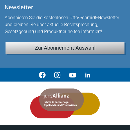
Newsletter
Abonnieren Sie die kostenlosen Otto-Schmidt-Newsletter
und bleiben Sie über aktuelle Rechtsprechung,
Gesetzgebung und Produktneuheiten informiert!
Zur Abonnement-Auswahl