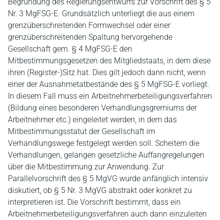
Begründung des Regierungsentwurfs zur Vorschrift des § 5
Nr. 3 MgFSG-E. Grundsätzlich unterliegt die aus einem
grenzüberschreitenden Formwechsel oder einer
grenzüberschreitenden Spaltung hervorgehende
Gesellschaft gem. § 4 MgFSG-E den
Mitbestimmungsgesetzen des Mitgliedstaats, in dem diese
ihren (Register-)Sitz hat. Dies gilt jedoch dann nicht, wenn
einer der Ausnahmetatbestände des § 5 MgFSG-E vorliegt.
In diesem Fall muss ein Arbeitnehmerbeteiligungsverfahren
(Bildung eines besonderen Verhandlungsgremiums der
Arbeitnehmer etc.) eingeleitet werden, in dem das
Mitbestimmungsstatut der Gesellschaft im
Verhandlungswege festgelegt werden soll. Scheitern die
Verhandlungen, gelangen gesetzliche Auffangregelungen
über die Mitbestimmung zur Anwendung. Zur
Parallelvorschrift des § 5 MgVG wurde anfänglich intensiv
diskutiert, ob § 5 Nr. 3 MgVG abstrakt oder konkret zu
interpretieren ist. Die Vorschrift bestimmt, dass ein
Arbeitnehmerbeteiligungsverfahren auch dann einzuleiten