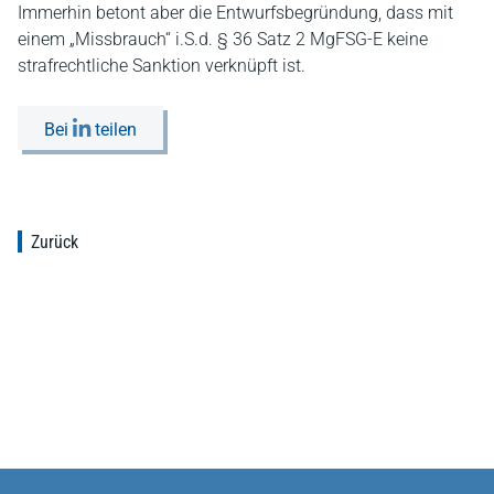
Immerhin betont aber die Entwurfsbegründung, dass mit
einem „Missbrauch“ i.S.d. § 36 Satz 2 MgFSG-E keine
strafrechtliche Sanktion verknüpft ist.
Bei
teilen
Zurück