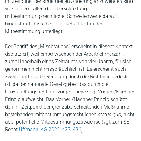
im Zeitpunkt der strukturellen Änderung anzuwenden sind,
was in den Fällen der Überschreitung
mitbestimmungsrechtlicher Schwellenwerte darauf
hinausläuft, dass die Gesellschaft fortan der
Mitbestimmung unterliegt.
Der Begriff des „Missbrauchs“ erscheint in diesem Kontext
deplatziert, weil ein Anwachsen der Arbeitnehmerzahl,
zumal innerhalb eines Zeitraums von vier Jahren, für sich
genommen nicht missbräuchlich ist. Es erscheint auch
zweifelhaft, ob die Regelung durch die Richtlinie gedeckt
ist, da der nationale Gesetzgeber das durch die
Umwandlungsrichtlinie vorgegebene sog. Vorher-/Nachher-
Prinzip aufweicht. Das Vorher-/Nachher-Prinzip schützt
den im Zeitpunkt der grenzüberschreitenden Maßnahme
bestehenden mitbestimmungsrechtlichen
status quo
, nicht
aber potentielle Mitbestimmungszuwächse (vgl. zum SE-
Recht
Uffmann, AG 2022, 427, 436
).