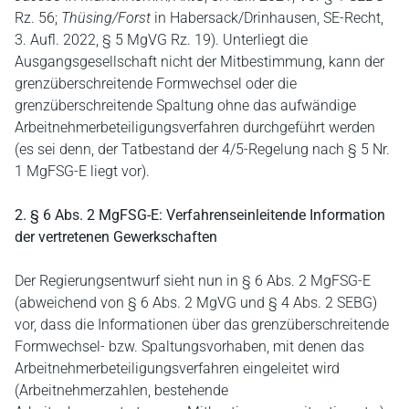
Rz. 56;
Thüsing/Forst
in Habersack/Drinhausen, SE-Recht,
3. Aufl. 2022, § 5 MgVG Rz. 19). Unterliegt die
Ausgangsgesellschaft nicht der Mitbestimmung, kann der
grenzüberschreitende Formwechsel oder die
grenzüberschreitende Spaltung ohne das aufwändige
Arbeitnehmerbeteiligungsverfahren durchgeführt werden
(es sei denn, der Tatbestand der 4/5-Regelung nach § 5 Nr.
1 MgFSG-E liegt vor).
2. § 6 Abs. 2 MgFSG-E: Verfahrenseinleitende Information
der vertretenen Gewerkschaften
Der Regierungsentwurf sieht nun in § 6 Abs. 2 MgFSG-E
(abweichend von § 6 Abs. 2 MgVG und § 4 Abs. 2 SEBG)
vor, dass die Informationen über das grenzüberschreitende
Formwechsel- bzw. Spaltungsvorhaben, mit denen das
Arbeitnehmerbeteiligungsverfahren eingeleitet wird
(Arbeitnehmerzahlen, bestehende