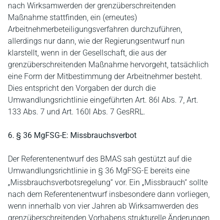
nach Wirksamwerden der grenzüberschreitenden
Maßnahme stattfinden, ein (erneutes)
Arbeitnehmerbeteiligungsverfahren durchzuführen,
allerdings nur dann, wie der Regierungsentwurf nun
klarstellt, wenn in der Gesellschaft, die aus der
grenzüberschreitenden Maßnahme hervorgeht, tatsächlich
eine Form der Mitbestimmung der Arbeitnehmer besteht.
Dies entspricht den Vorgaben der durch die
Umwandlungsrichtlinie eingeführten Art. 86l Abs. 7, Art.
133 Abs. 7 und Art. 160l Abs. 7 GesRRL.
6. § 36 MgFSG-E: Missbrauchsverbot
Der Referentenentwurf des BMAS sah gestützt auf die
Umwandlungsrichtlinie in § 36 MgFSG-E bereits eine
„Missbrauchsverbotsregelung“ vor. Ein „Missbrauch“ sollte
nach dem Referentenentwurf insbesondere dann vorliegen,
wenn innerhalb von vier Jahren ab Wirksamwerden des
grenzüberschreitenden Vorhabens strukturelle Änderungen