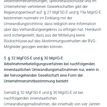
Arbeitnehmervertretungen, Sprecherausschüsse und im
Unternehmen vertretenen Gewerkschaften gibt der
Regierungsentwurf auf. § 21 MgFSG-E und § 19a MgVG-E
bestimmen nunmehr im Einklang mit der
Umwandlungsrichtlinie, dass lediglich eine Information
über das Verhandlungsergebnis zu erfolgen hat. Hierdurch
wird sichergestellt, dass aus der Mitteilung keine
Rückschlüsse auf das Abstimmungsverhalten der BVG-
Mitglieder gezogen werden können.
5. § 32 MgFGS-E und § 30 MgVG-E:
Arbeitnehmerbeteiligungsverfahren bei nachfolgenden
innerstaatlichen Umwandlungsmaßnahmen nur, wenn in
der hervorgehenden Gesellschaft eine Form der
Unternehmensmitbestimmung besteht
Gemäß § 32 MgFSG-E und § 30 MgVG-E ist bei
nachfolgenden innerstaatlichen
Umwandlungsmaßnahmen, die innerhalb von vier Jahren