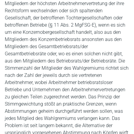
Mitgliedern der höchsten Arbeitnehmervertretung der ihre
Rechtsform wechselnden oder sich spaltenden
Gesellschaft, der betroffenen Tochtergesellschaften oder
betroffenen Betriebe (§ 11 Abs. 2 MgFSG-E), wenn es sich
um eine Konzernobergesellschaft handelt, also aus den
Mitgliedern des Konzernbetriebsrats ansonsten aus den
Mitgliedern des Gesamtbetriebsrats/der
Gesamtbetriebsräte oder, wo es einen solchen nicht gibt,
aus den Mitgliedern des Betriebsrats/der Betriebsräte. Die
Stimmenzahl der Mitglieder des Wahlgremiums richtet sich
nach der Zahl der jeweils durch sie vertretenen
Arbeitnehmer, wobei Arbeitnehmer betriebsratsloser
Betriebe und Unternehmen den Arbeitnehmervertretungen
zu gleichen Teilen zugerechnet werden. Das Prinzip der
Stimmgewichtung stößt an praktische Grenzen, wenn
Abstimmungen geheim durchgeführt werden sollen, was
jedes Mitglied des Wahlgremiums verlangen kann. Das
Problem ist seit langem bekannt, die Alternative der
ursprünglich vorgesehenen Abstimmung nach Köpfen wirft