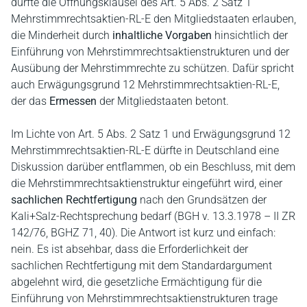
dürfte die Öffnungsklausel des Art. 5 Abs. 2 Satz 1
Mehrstimmrechtsaktien-RL-E den Mitgliedstaaten erlauben,
die Minderheit durch
inhaltliche Vorgaben
hinsichtlich der
Einführung von Mehrstimmrechtsaktienstrukturen und der
Ausübung der Mehrstimmrechte zu schützen. Dafür spricht
auch Erwägungsgrund 12 Mehrstimmrechtsaktien-RL-E,
der das
Ermessen
der Mitgliedstaaten betont.
Im Lichte von Art. 5 Abs. 2 Satz 1 und Erwägungsgrund 12
Mehrstimmrechtsaktien-RL-E dürfte in Deutschland eine
Diskussion darüber entflammen, ob ein Beschluss, mit dem
die Mehrstimmrechtsaktienstruktur eingeführt wird, einer
sachlichen Rechtfertigung
nach den Grundsätzen der
Kali+Salz-Rechtsprechung bedarf (BGH v. 13.3.1978 – II ZR
142/76, BGHZ 71, 40). Die Antwort ist kurz und einfach:
nein. Es ist absehbar, dass die Erforderlichkeit der
sachlichen Rechtfertigung mit dem Standardargument
abgelehnt wird, die gesetzliche Ermächtigung für die
Einführung von Mehrstimmrechtsaktienstrukturen trage