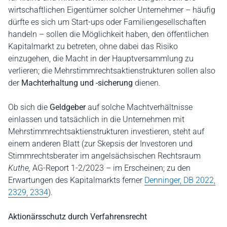
wirtschaftlichen Eigentümer solcher Unternehmer – häufig
dürfte es sich um Start-ups oder Familiengesellschaften
handeln – sollen die Möglichkeit haben, den öffentlichen
Kapitalmarkt zu betreten, ohne dabei das Risiko
einzugehen, die Macht in der Hauptversammlung zu
verlieren; die Mehrstimmrechtsaktienstrukturen sollen also
der
Machterhaltung und -sicherung
dienen.
Ob sich die
Geldgeber
auf solche Machtverhältnisse
einlassen und tatsächlich in die Unternehmen mit
Mehrstimmrechtsaktienstrukturen investieren, steht auf
einem anderen Blatt (zur Skepsis der Investoren und
Stimmrechtsberater im angelsächsischen Rechtsraum
Kuthe,
AG-Report 1-2/2023 – im Erscheinen; zu den
Erwartungen des Kapitalmarkts ferner
Denninger, DB 2022,
2329, 2334
).
Aktionärsschutz durch Verfahrensrecht