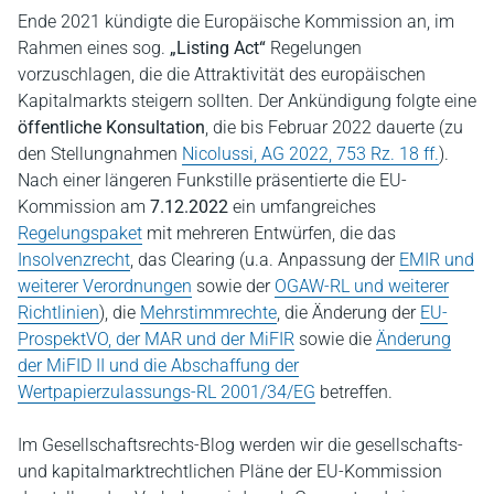
Ende 2021 kündigte die Europäische Kommission an, im
Rahmen eines sog.
„Listing Act“
Regelungen
vorzuschlagen, die die Attraktivität des europäischen
Kapitalmarkts steigern sollten. Der Ankündigung folgte eine
öffentliche Konsultation
, die bis Februar 2022 dauerte (zu
den Stellungnahmen
Nicolussi, AG 2022, 753 Rz. 18 ff.
).
Nach einer längeren Funkstille präsentierte die EU-
Kommission am
7.12.2022
ein umfangreiches
Regelungspaket
mit mehreren Entwürfen, die das
Insolvenzrecht
, das Clearing (u.a. Anpassung der
EMIR und
weiterer Verordnungen
sowie der
OGAW-RL und weiterer
Richtlinien
), die
Mehrstimmrechte
, die Änderung der
EU-
ProspektVO, der MAR und der MiFIR
sowie die
Änderung
der MiFID II und die Abschaffung der
Wertpapierzulassungs-RL 2001/34/EG
betreffen.
Im Gesellschaftsrechts-Blog werden wir die gesellschafts-
und kapitalmarktrechtlichen Pläne der EU-Kommission