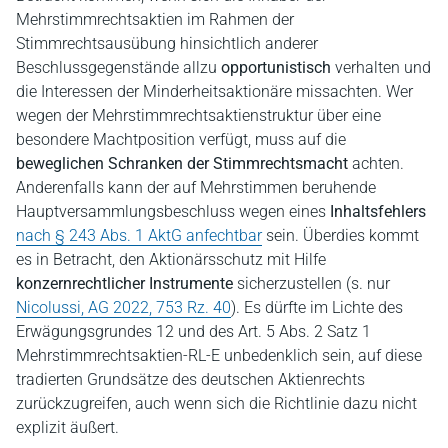
Mehrstimmrechtsaktien im Rahmen der
Stimmrechtsausübung hinsichtlich anderer
Beschlussgegenstände allzu
opportunistisch
verhalten und
die Interessen der Minderheitsaktionäre missachten. Wer
wegen der Mehrstimmrechtsaktienstruktur über eine
besondere Machtposition verfügt, muss auf die
beweglichen Schranken der Stimmrechtsmacht
achten.
Anderenfalls kann der auf Mehrstimmen beruhende
Hauptversammlungsbeschluss wegen eines
Inhaltsfehlers
nach § 243 Abs. 1 AktG anfechtbar
sein. Überdies kommt
es in Betracht, den Aktionärsschutz mit Hilfe
konzernrechtlicher Instrumente
sicherzustellen (s. nur
Nicolussi, AG 2022, 753 Rz. 40
). Es dürfte im Lichte des
Erwägungsgrundes 12 und des Art. 5 Abs. 2 Satz 1
Mehrstimmrechtsaktien-RL-E unbedenklich sein, auf diese
tradierten Grundsätze des deutschen Aktienrechts
zurückzugreifen, auch wenn sich die Richtlinie dazu nicht
explizit äußert.