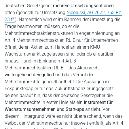
deutschen Gesetzgeber
mehrere Umsetzungsoptionen
offen (generell zur Umsetzung
Nicolussi, AG 2022, 753 Rz.
23 ff.
). Namentlich wird er im Rahmen der Umsetzung die
Frage beantworten müssen, ob er die
Mehrstimmrechtsaktienstrukturen in enger Anlehnung an
Art. 4 Mehrstimmrechtsaktien-RL-E nur für Unternehmen
öffnet, deren Aktien zum Handel an einem KMU-
Wachstumsmarkt zugelassen sind, oder ob er darüber
hinaus – und im Einklang mit Art. 3
Mehrstimmrechtsaktien-RL-E – das Aktienrecht
weitergehend dereguliert
und das Verbot der
Mehrstimmrechte generell aufhebt. Die Aussagen im
Eckpunktepapier für das Zukunftsfinanzierungsgesetz
deuten darauf hin, dass der deutsche Gesetzgeber die
Mehrstimmrechte in erster Linie als ein
Instrument für
Wachstumsunternehmen und Start-ups
ansieht. Vor
diesem Hintergrund wäre es nicht überraschend, wenn das
Verbot der Mehrstimmrechte nur insoweit entfällt, als Art. 4