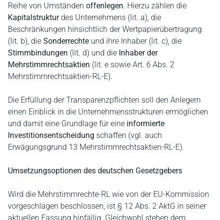
Reihe von Umständen
offenlegen
. Hierzu zählen die
Kapitalstruktur
des Unternehmens (lit. a), die
Beschränkungen hinsichtlich der Wertpapierübertragung
(lit. b), die
Sonderrechte
und ihre Inhaber (lit. c), die
Stimmbindungen
(lit. d) und die
Inhaber der
Mehrstimmrechtsaktien
(lit. e sowie Art. 6 Abs. 2
Mehrstimmrechtsaktien-RL-E).
Die Erfüllung der Transparenzpflichten soll den Anlegern
einen Einblick in die Unternehmensstrukturen ermöglichen
und damit eine Grundlage für eine
informierte
Investitionsentscheidung
schaffen (vgl. auch
Erwägungsgrund 13 Mehrstimmrechtsaktien-RL-E).
Umsetzungsoptionen des deutschen Gesetzgebers
Wird die Mehrstimmrechte-RL wie von der EU-Kommission
vorgeschlagen beschlossen, ist § 12 Abs. 2 AktG in seiner
aktuellen Fassung hinfällig. Gleichwohl stehen dem