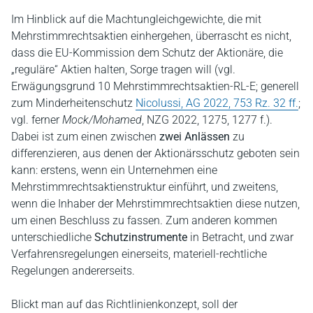
Im Hinblick auf die Machtungleichgewichte, die mit
Mehrstimmrechtsaktien einhergehen, überrascht es nicht,
dass die EU-Kommission dem Schutz der Aktionäre, die
„reguläre“ Aktien halten, Sorge tragen will (vgl.
Erwägungsgrund 10 Mehrstimmrechtsaktien-RL-E; generell
zum Minderheitenschutz
Nicolussi, AG 2022, 753 Rz. 32 ff.
;
vgl. ferner
Mock/Mohamed
, NZG 2022, 1275, 1277 f.).
Dabei ist zum einen zwischen
zwei Anlässen
zu
differenzieren, aus denen der Aktionärsschutz geboten sein
kann: erstens, wenn ein Unternehmen eine
Mehrstimmrechtsaktienstruktur einführt, und zweitens,
wenn die Inhaber der Mehrstimmrechtsaktien diese nutzen,
um einen Beschluss zu fassen. Zum anderen kommen
unterschiedliche
Schutzinstrumente
in Betracht, und zwar
Verfahrensregelungen einerseits, materiell-rechtliche
Regelungen andererseits.
Blickt man auf das Richtlinienkonzept, soll der