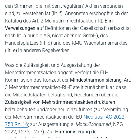
den Stimmen, die mit den „regulären“ Aktien verbunden
sind, zu verstehen ist (lit. f). Ansonsten erschöpft sich der
Katalog des Art. 2 Mehrstimmrechtsaktien-RL-E in
Verweisungen
auf Definitionen der Gesellschaft (erfasst ist
nach lit. a nur die AG, nicht aber die GmbH), des
Handelsplatzes (lit. d) und des KMU-Wachstumsmarktes
(lit. e) in anderen Regelwerken.
Was die Zulässigkeit und Ausgestaltung der
Mehrstimmrechtsaktien angeht, verfolgt die EU-
Kommission das Konzept der
Mindestharmonisierung
: Art.
3 Mehrstimmrechtsaktien-RL-E stellt zunächst klar, dass
die Mitgliedstaaten befugt sind, Regelungen über die
Zulässigkeit von Mehrstimmrechtsaktienstrukturen
beizubehalten und/oder neu einzuführen (zur Verbreitung
der Mehrstimmrechtsaktie in der EU
Nicolussi, AG 2022,
753 Rz. 16
; zur Ausgestaltung s.
Mock/Mohamed
, NZG
2022, 1275, 1277). Zur
Harmonisierung
der