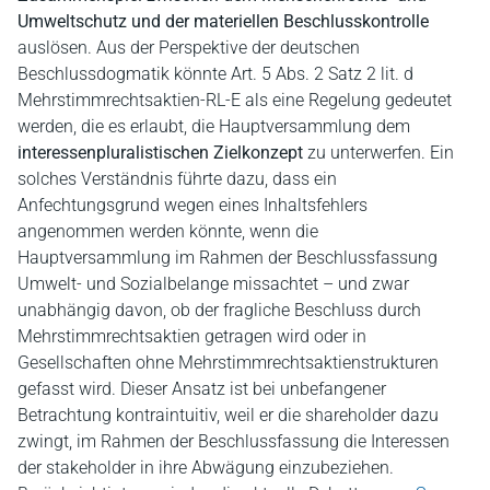
Umweltschutz und der materiellen Beschlusskontrolle
auslösen. Aus der Perspektive der deutschen
Beschlussdogmatik könnte Art. 5 Abs. 2 Satz 2 lit. d
Mehrstimmrechtsaktien-RL-E als eine Regelung gedeutet
werden, die es erlaubt, die Hauptversammlung dem
interessenpluralistischen Zielkonzept
zu unterwerfen. Ein
solches Verständnis führte dazu, dass ein
Anfechtungsgrund wegen eines Inhaltsfehlers
angenommen werden könnte, wenn die
Hauptversammlung im Rahmen der Beschlussfassung
Umwelt- und Sozialbelange missachtet – und zwar
unabhängig davon, ob der fragliche Beschluss durch
Mehrstimmrechtsaktien getragen wird oder in
Gesellschaften ohne Mehrstimmrechtsaktienstrukturen
gefasst wird. Dieser Ansatz ist bei unbefangener
Betrachtung kontraintuitiv, weil er die shareholder dazu
zwingt, im Rahmen der Beschlussfassung die Interessen
der stakeholder in ihre Abwägung einzubeziehen.