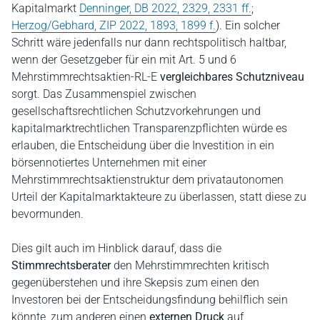
Kapitalmarkt
Denninger, DB 2022, 2329, 2331 ff.
;
Herzog/Gebhard, ZIP 2022, 1893, 1899 f.
). Ein solcher
Schritt wäre jedenfalls nur dann rechtspolitisch haltbar,
wenn der Gesetzgeber für ein mit Art. 5 und 6
Mehrstimmrechtsaktien-RL-E
vergleichbares Schutzniveau
sorgt. Das Zusammenspiel zwischen
gesellschaftsrechtlichen Schutzvorkehrungen und
kapitalmarktrechtlichen Transparenzpflichten würde es
erlauben, die Entscheidung über die Investition in ein
börsennotiertes Unternehmen mit einer
Mehrstimmrechtsaktienstruktur dem privatautonomen
Urteil der Kapitalmarktakteure zu überlassen, statt diese zu
bevormunden.
Dies gilt auch im Hinblick darauf, dass die
Stimmrechtsberater
den Mehrstimmrechten kritisch
gegenüberstehen und ihre Skepsis zum einen den
Investoren bei der Entscheidungsfindung behilflich sein
könnte, zum anderen einen
externen Druck
auf