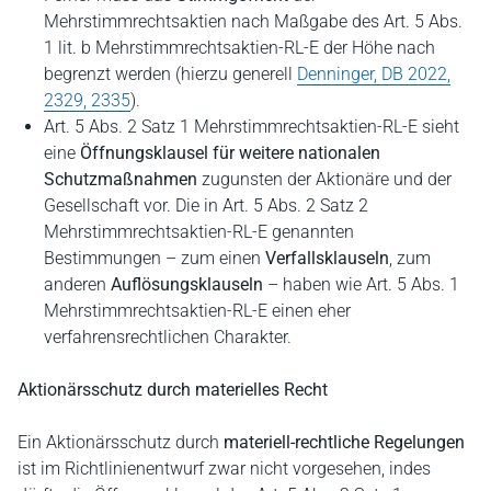
Mehrstimmrechtsaktien nach Maßgabe des Art. 5 Abs.
1 lit. b Mehrstimmrechtsaktien-RL-E der Höhe nach
begrenzt werden (hierzu generell
Denninger, DB 2022,
2329, 2335
).
Art. 5 Abs. 2 Satz 1 Mehrstimmrechtsaktien-RL-E sieht
eine
Öffnungsklausel für weitere nationalen
Schutzmaßnahmen
zugunsten der Aktionäre und der
Gesellschaft vor. Die in Art. 5 Abs. 2 Satz 2
Mehrstimmrechtsaktien-RL-E genannten
Bestimmungen – zum einen
Verfallsklauseln
, zum
anderen
Auflösungsklauseln
– haben wie Art. 5 Abs. 1
Mehrstimmrechtsaktien-RL-E einen eher
verfahrensrechtlichen Charakter.
Aktionärsschutz durch materielles Recht
Ein Aktionärsschutz durch
materiell-rechtliche Regelungen
ist im Richtlinienentwurf zwar nicht vorgesehen, indes