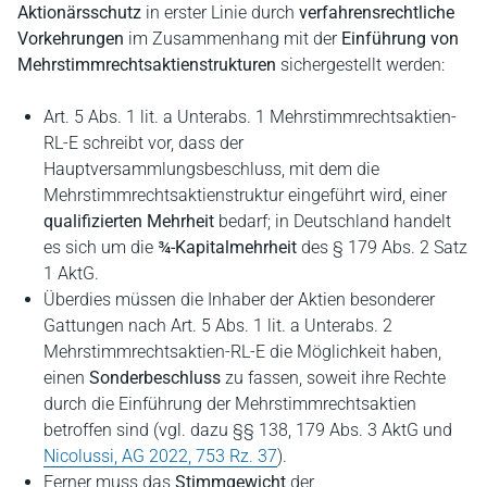
Aktionärsschutz
in erster Linie durch
verfahrensrechtliche
Vorkehrungen
im Zusammenhang mit der
Einführung von
Mehrstimmrechtsaktienstrukturen
sichergestellt werden:
Art. 5 Abs. 1 lit. a Unterabs. 1 Mehrstimmrechtsaktien-
RL-E schreibt vor, dass der
Hauptversammlungsbeschluss, mit dem die
Mehrstimmrechtsaktienstruktur eingeführt wird, einer
qualifizierten Mehrheit
bedarf; in Deutschland handelt
es sich um die
¾-Kapitalmehrheit
des § 179 Abs. 2 Satz
1 AktG.
Überdies müssen die Inhaber der Aktien besonderer
Gattungen nach Art. 5 Abs. 1 lit. a Unterabs. 2
Mehrstimmrechtsaktien-RL-E die Möglichkeit haben,
einen
Sonderbeschluss
zu fassen, soweit ihre Rechte
durch die Einführung der Mehrstimmrechtsaktien
betroffen sind (vgl. dazu §§ 138, 179 Abs. 3 AktG und
Nicolussi, AG 2022, 753 Rz. 37
).
Ferner muss das
Stimmgewicht
der