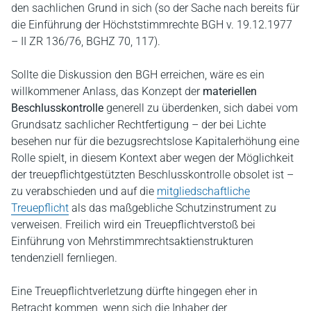
den sachlichen Grund in sich (so der Sache nach bereits für
die Einführung der Höchststimmrechte BGH v. 19.12.1977
– II ZR 136/76, BGHZ 70, 117).
Sollte die Diskussion den BGH erreichen, wäre es ein
willkommener Anlass, das Konzept der
materiellen
Beschlusskontrolle
generell zu überdenken, sich dabei vom
Grundsatz sachlicher Rechtfertigung – der bei Lichte
besehen nur für die bezugsrechtslose Kapitalerhöhung eine
Rolle spielt, in diesem Kontext aber wegen der Möglichkeit
der treuepflichtgestützten Beschlusskontrolle obsolet ist –
zu verabschieden und auf die
mitgliedschaftliche
Treuepflicht
als das maßgebliche Schutzinstrument zu
verweisen. Freilich wird ein Treuepflichtverstoß bei
Einführung von Mehrstimmrechtsaktienstrukturen
tendenziell fernliegen.
Eine Treuepflichtverletzung dürfte hingegen eher in
Betracht kommen, wenn sich die Inhaber der