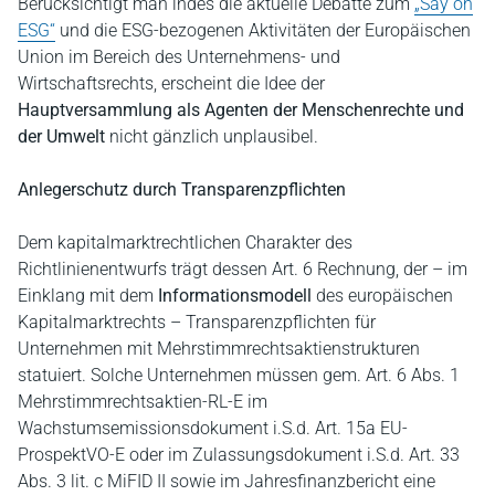
Berücksichtigt man indes die aktuelle Debatte zum
„Say on
ESG“
und die ESG-bezogenen Aktivitäten der Europäischen
Union im Bereich des Unternehmens- und
Wirtschaftsrechts, erscheint die Idee der
Hauptversammlung als Agenten der Menschenrechte und
der Umwelt
nicht gänzlich unplausibel.
Anlegerschutz durch Transparenzpflichten
Dem kapitalmarktrechtlichen Charakter des
Richtlinienentwurfs trägt dessen Art. 6 Rechnung, der – im
Einklang mit dem
Informationsmodell
des europäischen
Kapitalmarktrechts – Transparenzpflichten für
Unternehmen mit Mehrstimmrechtsaktienstrukturen
statuiert. Solche Unternehmen müssen gem. Art. 6 Abs. 1
Mehrstimmrechtsaktien-RL-E im
Wachstumsemissionsdokument i.S.d. Art. 15a EU-
ProspektVO-E oder im Zulassungsdokument i.S.d. Art. 33
Abs. 3 lit. c MiFID II sowie im Jahresfinanzbericht eine