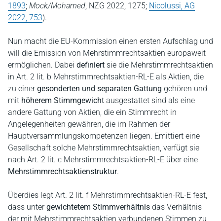
1893
;
Mock/Mohamed
, NZG 2022, 1275;
Nicolussi, AG
2022, 753
).
Nun macht die EU-Kommission einen ersten Aufschlag und
will die Emission von Mehrstimmrechtsaktien europaweit
ermöglichen. Dabei
definiert
sie die Mehrstimmrechtsaktien
in Art. 2 lit. b Mehrstimmrechtsaktien-RL-E als Aktien, die
zu einer
gesonderten und separaten Gattung
gehören und
mit
höherem Stimmgewicht
ausgestattet sind als eine
andere Gattung von Aktien, die ein Stimmrecht in
Angelegenheiten gewähren, die im Rahmen der
Hauptversammlungskompetenzen liegen. Emittiert eine
Gesellschaft solche Mehrstimmrechtsaktien, verfügt sie
nach Art. 2 lit. c Mehrstimmrechtsaktien-RL-E über eine
Mehrstimmrechtsaktienstruktur
.
Überdies legt Art. 2 lit. f Mehrstimmrechtsaktien-RL-E fest,
dass unter
gewichtetem Stimmverhältnis
das Verhältnis
der mit Mehrstimmrechtsaktien verbundenen Stimmen zu