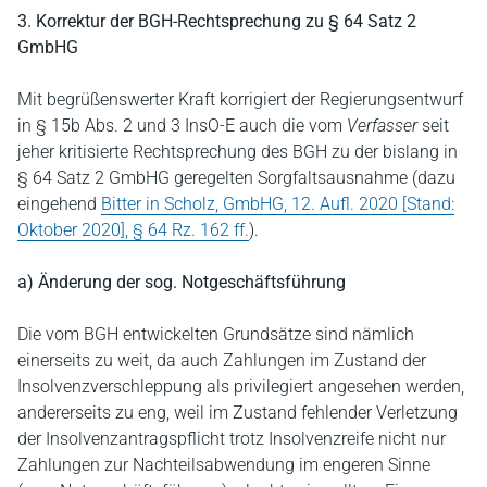
3. Korrektur der BGH-Rechtsprechung zu § 64 Satz 2
GmbHG
Mit begrüßenswerter Kraft korrigiert der Regierungsentwurf
in § 15b Abs. 2 und 3 InsO-E auch die vom
Verfasser
seit
jeher kritisierte Rechtsprechung des BGH zu der bislang in
§ 64 Satz 2 GmbHG geregelten Sorgfaltsausnahme (dazu
eingehend
Bitter in Scholz, GmbHG, 12. Aufl. 2020 [Stand:
Oktober 2020], § 64 Rz. 162 ff.
).
a) Änderung der sog. Notgeschäftsführung
Die vom BGH entwickelten Grundsätze sind nämlich
einerseits zu weit, da auch Zahlungen im Zustand der
Insolvenzverschleppung als privilegiert angesehen werden,
andererseits zu eng, weil im Zustand fehlender Verletzung
der Insolvenzantragspflicht trotz Insolvenzreife nicht nur
Zahlungen zur Nachteilsabwendung im engeren Sinne