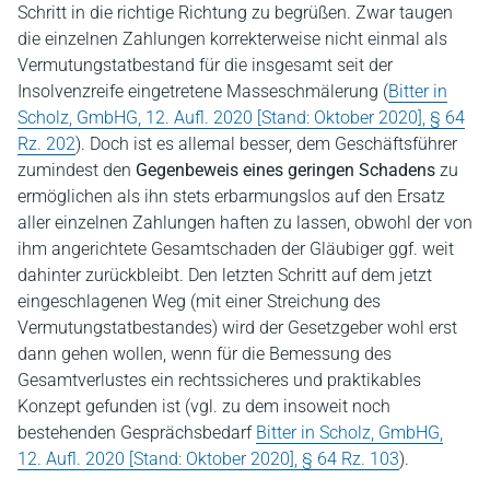
Schritt in die richtige Richtung zu begrüßen. Zwar taugen
die einzelnen Zahlungen korrekterweise nicht einmal als
Vermutungstatbestand für die insgesamt seit der
Insolvenzreife eingetretene Masseschmälerung (
Bitter in
Scholz, GmbHG, 12. Aufl. 2020 [Stand: Oktober 2020], § 64
Rz. 202
). Doch ist es allemal besser, dem Geschäftsführer
zumindest den
Gegenbeweis eines geringen Schadens
zu
ermöglichen als ihn stets erbarmungslos auf den Ersatz
aller einzelnen Zahlungen haften zu lassen, obwohl der von
ihm angerichtete Gesamtschaden der Gläubiger ggf. weit
dahinter zurückbleibt. Den letzten Schritt auf dem jetzt
eingeschlagenen Weg (mit einer Streichung des
Vermutungstatbestandes) wird der Gesetzgeber wohl erst
dann gehen wollen, wenn für die Bemessung des
Gesamtverlustes ein rechtssicheres und praktikables
Konzept gefunden ist (vgl. zu dem insoweit noch
bestehenden Gesprächsbedarf
Bitter in Scholz, GmbHG,
12. Aufl. 2020 [Stand: Oktober 2020], § 64 Rz. 103
).