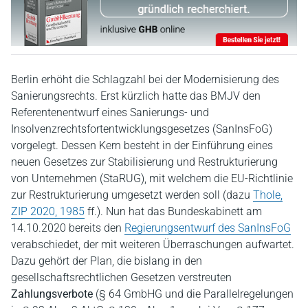
Berlin erhöht die Schlagzahl bei der Modernisierung des
Sanierungsrechts. Erst kürzlich hatte das BMJV den
Referentenentwurf eines Sanierungs- und
Insolvenzrechtsfortentwicklungsgesetzes (SanInsFoG)
vorgelegt. Dessen Kern besteht in der Einführung eines
neuen Gesetzes zur Stabilisierung und Restrukturierung
von Unternehmen (StaRUG), mit welchem die EU-Richtlinie
zur Restrukturierung umgesetzt werden soll (dazu
Thole,
ZIP 2020, 1985
ff.). Nun hat das Bundeskabinett am
14.10.2020 bereits den
Regierungsentwurf des SanInsFoG
verabschiedet, der mit weiteren Überraschungen aufwartet.
Dazu gehört der Plan, die bislang in den
gesellschaftsrechtlichen Gesetzen verstreuten
Zahlungsverbote
(§ 64 GmbHG und die Parallelregelungen