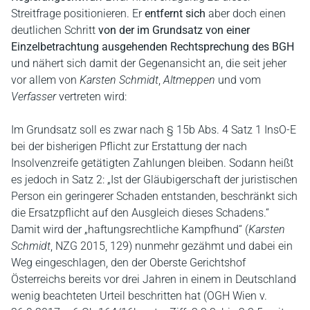
Streitfrage positionieren. Er
entfernt sich
aber doch einen
deutlichen Schritt
von der im Grundsatz von einer
Einzelbetrachtung ausgehenden Rechtsprechung
des BGH
und nähert sich damit der Gegenansicht an, die seit jeher
vor allem von
Karsten Schmidt
,
Altmeppen
und vom
Verfasser
vertreten wird:
Im Grundsatz soll es zwar nach § 15b Abs. 4 Satz 1 InsO-E
bei der bisherigen Pflicht zur Erstattung der nach
Insolvenzreife getätigten Zahlungen bleiben. Sodann heißt
es jedoch in Satz 2: „Ist der Gläubigerschaft der juristischen
Person ein geringerer Schaden entstanden, beschränkt sich
die Ersatzpflicht auf den Ausgleich dieses Schadens.“
Damit wird der „haftungsrechtliche Kampfhund“ (
Karsten
Schmidt
, NZG 2015, 129) nunmehr gezähmt und dabei ein
Weg eingeschlagen, den der Oberste Gerichtshof
Österreichs bereits vor drei Jahren in einem in Deutschland
wenig beachteten Urteil beschritten hat (OGH Wien v.