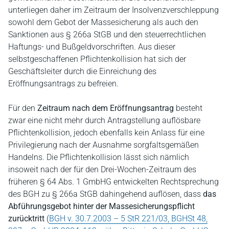
unterliegen daher im Zeitraum der Insolvenzverschleppung
sowohl dem Gebot der Massesicherung als auch den
Sanktionen aus § 266a StGB und den steuerrechtlichen
Haftungs- und Bußgeldvorschriften. Aus dieser
selbstgeschaffenen Pflichtenkollision hat sich der
Geschäftsleiter durch die Einreichung des
Eröffnungsantrags zu befreien.
Für den
Zeitraum nach dem Eröffnungsantrag
besteht
zwar eine nicht mehr durch Antragstellung auflösbare
Pflichtenkollision, jedoch ebenfalls kein Anlass für eine
Privilegierung nach der Ausnahme sorgfaltsgemäßen
Handelns. Die Pflichtenkollision lässt sich nämlich
insoweit nach der für den Drei-Wochen-Zeitraum des
früheren § 64 Abs. 1 GmbHG entwickelten Rechtsprechung
des BGH zu § 266a StGB dahingehend auflösen, dass
das
Abführungsgebot hinter der Massesicherungspflicht
zurücktritt
(
BGH v. 30.7.2003 – 5 StR 221/03, BGHSt 48,