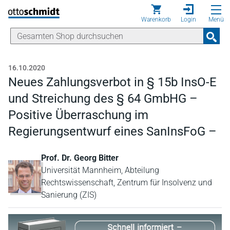
Direkt zum Inhalt
Warenkorb
Login
Menü
16.10.2020
Neues Zahlungsverbot in § 15b InsO-E
und Streichung des § 64 GmbHG –
Positive Überraschung im
Regierungsentwurf eines SanInsFoG –
Prof. Dr. Georg Bitter
Universität Mannheim, Abteilung
Rechtswissenschaft, Zentrum für Insolvenz und
Sanierung (ZIS)