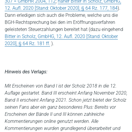
307 = GmbHR 2004, 112
;
näher Bitter in Scholz, GmbHG,
12. Aufl. 2020 [Stand: Oktober 2020], § 64 Rz. 177, 184
).
Dann erledigen sich auch die Probleme, welche uns die
BGH-Rechtsprechung bei den im Eröffnungsverfahren
geleisteten Steuerzahlungen bereitet hat (dazu eingehend
Bitter in Scholz, GmbHG, 12. Aufl. 2020 [Stand: Oktober
2020], § 64 Rz. 181 ff.
).
Hinweis des Verlags:
Mit Erscheinen von Band I ist der Scholz 2018 in die 12.
Auflage gestartet. Band III erscheint Anfang November 2020,
Band II erscheint Anfang 2021. Schon jetzt bietet der Scholz
seinen Fans aber ein ganz besonderes Plus: Bereits vor
Erscheinen der Bände II und III können zahlreiche
Kommentierungen online genutzt werden. Alle
Kommentierungen wurden grundlegend überarbeitet und