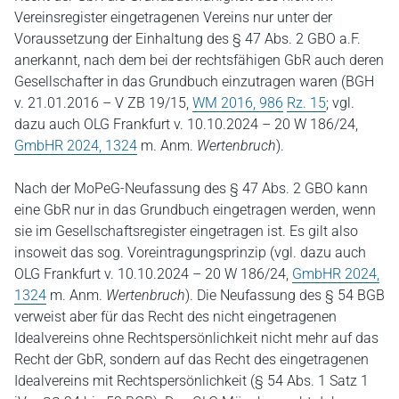
Vereinsregister eingetragenen Vereins nur unter der
Voraussetzung der Einhaltung des § 47 Abs. 2 GBO a.F.
anerkannt, nach dem bei der rechtsfähigen GbR auch deren
Gesellschafter in das Grundbuch einzutragen waren (BGH
v. 21.01.2016 – V ZB 19/15,
WM 2016, 986
Rz. 15
; vgl.
dazu auch OLG Frankfurt v. 10.10.2024 – 20 W 186/24,
GmbHR 2024, 1324
m. Anm.
Wertenbruch
).
Nach der MoPeG-Neufassung des § 47 Abs. 2 GBO kann
eine GbR nur in das Grundbuch eingetragen werden, wenn
sie im Gesellschaftsregister eingetragen ist. Es gilt also
insoweit das sog. Voreintragungsprinzip (vgl. dazu auch
OLG Frankfurt v. 10.10.2024 – 20 W 186/24,
GmbHR 2024,
1324
m. Anm.
Wertenbruch
). Die Neufassung des § 54 BGB
verweist aber für das Recht des nicht eingetragenen
Idealvereins ohne Rechtspersönlichkeit nicht mehr auf das
Recht der GbR, sondern auf das Recht des eingetragenen
Idealvereins mit Rechtspersönlichkeit (§ 54 Abs. 1 Satz 1