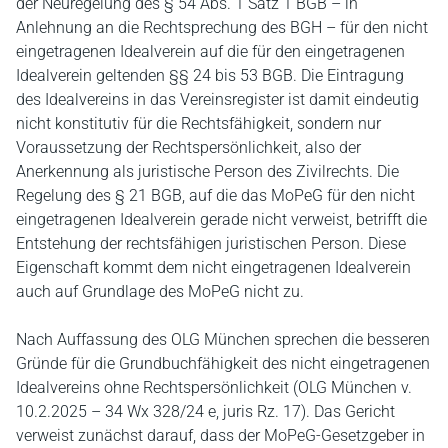
der Neuregelung des § 54 Abs. 1 Satz 1 BGB – in
Anlehnung an die Rechtsprechung des BGH – für den nicht
eingetragenen Idealverein auf die für den eingetragenen
Idealverein geltenden §§ 24 bis 53 BGB. Die Eintragung
des Idealvereins in das Vereinsregister ist damit eindeutig
nicht konstitutiv für die Rechtsfähigkeit, sondern nur
Voraussetzung der Rechtspersönlichkeit, also der
Anerkennung als juristische Person des Zivilrechts. Die
Regelung des § 21 BGB, auf die das MoPeG für den nicht
eingetragenen Idealverein gerade nicht verweist, betrifft die
Entstehung der rechtsfähigen juristischen Person. Diese
Eigenschaft kommt dem nicht eingetragenen Idealverein
auch auf Grundlage des MoPeG nicht zu.
Nach Auffassung des OLG München sprechen die besseren
Gründe für die Grundbuchfähigkeit des nicht eingetragenen
Idealvereins ohne Rechtspersönlichkeit (OLG München v.
10.2.2025 – 34 Wx 328/24 e, juris Rz. 17). Das Gericht
verweist zunächst darauf, dass der MoPeG-Gesetzgeber in