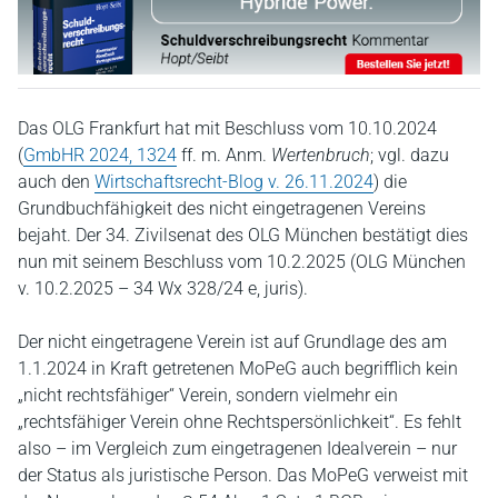
Das OLG Frankfurt hat mit Beschluss vom 10.10.2024
(
GmbHR 2024, 1324
ff. m. Anm.
Wertenbruch
; vgl. dazu
auch den
Wirtschaftsrecht-Blog v. 26.11.2024
) die
Grundbuchfähigkeit des nicht eingetragenen Vereins
bejaht. Der 34. Zivilsenat des OLG München bestätigt dies
nun mit seinem Beschluss vom 10.2.2025 (OLG München
v. 10.2.2025 – 34 Wx 328/24 e, juris).
Der nicht eingetragene Verein ist auf Grundlage des am
1.1.2024 in Kraft getretenen MoPeG auch begrifflich kein
„nicht rechtsfähiger“ Verein, sondern vielmehr ein
„rechtsfähiger Verein ohne Rechtspersönlichkeit“. Es fehlt
also – im Vergleich zum eingetragenen Idealverein – nur
der Status als juristische Person. Das MoPeG verweist mit