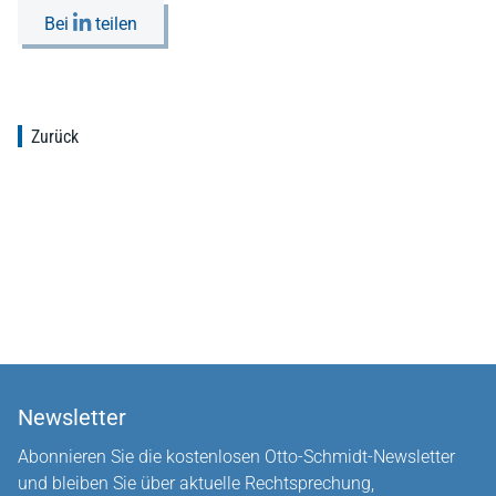
Bei
teilen
Zurück
Newsletter
Abonnieren Sie die kostenlosen Otto-Schmidt-Newsletter
und bleiben Sie über aktuelle Rechtsprechung,