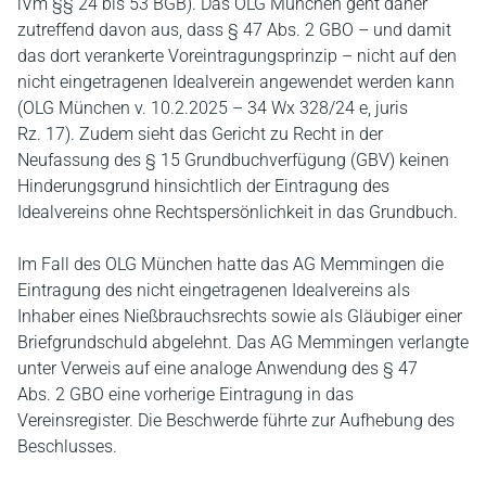
iVm §§ 24 bis 53 BGB). Das OLG München geht daher
zutreffend davon aus, dass § 47 Abs. 2 GBO – und damit
das dort verankerte Voreintragungsprinzip – nicht auf den
nicht eingetragenen Idealverein angewendet werden kann
(OLG München v. 10.2.2025 – 34 Wx 328/24 e, juris
Rz. 17). Zudem sieht das Gericht zu Recht in der
Neufassung des § 15 Grundbuchverfügung (GBV) keinen
Hinderungsgrund hinsichtlich der Eintragung des
Idealvereins ohne Rechtspersönlichkeit in das Grundbuch.
Im Fall des OLG München hatte das AG Memmingen die
Eintragung des nicht eingetragenen Idealvereins als
Inhaber eines Nießbrauchsrechts sowie als Gläubiger einer
Briefgrundschuld abgelehnt. Das AG Memmingen verlangte
unter Verweis auf eine analoge Anwendung des § 47
Abs. 2 GBO eine vorherige Eintragung in das
Vereinsregister. Die Beschwerde führte zur Aufhebung des
Beschlusses.