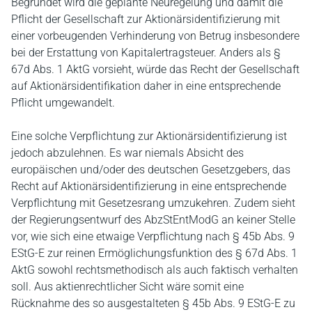
Begründet wird die geplante Neuregelung und damit die
Pflicht der Gesellschaft zur Aktionärsidentifizierung mit
einer vorbeugenden Verhinderung von Betrug insbesondere
bei der Erstattung von Kapitalertragsteuer. Anders als §
67d Abs. 1 AktG vorsieht, würde das Recht der Gesellschaft
auf Aktionärsidentifikation daher in eine entsprechende
Pflicht umgewandelt.
Eine solche Verpflichtung zur Aktionärsidentifizierung ist
jedoch abzulehnen. Es war niemals Absicht des
europäischen und/oder des deutschen Gesetzgebers, das
Recht auf Aktionärsidentifizierung in eine entsprechende
Verpflichtung mit Gesetzesrang umzukehren. Zudem sieht
der Regierungsentwurf des AbzStEntModG an keiner Stelle
vor, wie sich eine etwaige Verpflichtung nach § 45b Abs. 9
EStG-E zur reinen Ermöglichungsfunktion des § 67d Abs. 1
AktG sowohl rechtsmethodisch als auch faktisch verhalten
soll. Aus aktienrechtlicher Sicht wäre somit eine
Rücknahme des so ausgestalteten § 45b Abs. 9 EStG-E zu