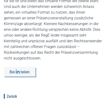
für sie ist und bleibt das virtuelle Format die zweite Wahl.
Und auch die Unternehmen werden schwerlich Anlass
sehen, ein virtuelles Format zu nutzen, das ihnen
gemessen an einer Präsenzveranstaltung zusätzliche
Klimmzüge abverlangt. Kleinere Nachbesserungen in die
eine oder andere Richtung versprechen keine Abhilfe. Dies
umso weniger, als der RegE leider insgesamt sehr
kleinteilig und unpräzise ausfällt und den Rechtsanwender
mit zahlreichen offenen Fragen zurücklässt –
Rückwirkungen auf das Recht der Präsenzversammlung
nicht ausgeschlossen.
Bei
teilen
Zurück