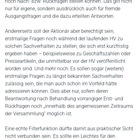
noch Nach- bzw. Rückfragen stellen können. Das gilt nicht
nur für eigene, sondern ausdrücklich auch für fremde
Ausgangsfragen und die dazu erteilten Antworten.
Andererseits soll der Aktionär aber berechtigt sein,
erstmalige Fragen noch während der laufenden HV zu
solchen Sachverhalten zu stellen, die sich erst kurzfristig
ergeben haben – beispielsweise zu Geschäftszahlen oder
Presseartikeln, die unmittelbar vor der HV veröffentlicht
worden sind. Und mehr noch: Es sollen sogar (weitere)
erstmalige Fragen zu längst bekannten Sachverhalten
zulässig sein, die man auch schon im Vorfeld hätte
adressieren können. Dies aber nur, sofern deren
Beantwortung nach Behandlung vorrangiger Erst- und
Rückfragen noch „innerhalb des angemessenen Zeitraums
der Versammlung“ möglich ist.
Eine echte Filterfunktion dürfte damit aus praktischer Sicht
nicht verbunden sein. Es sollte ein Leichtes für den