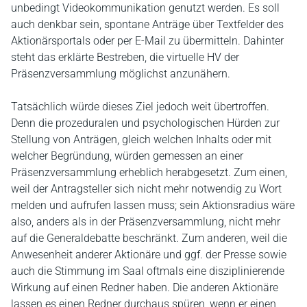
unbedingt Videokommunikation genutzt werden. Es soll
auch denkbar sein, spontane Anträge über Textfelder des
Aktionärsportals oder per E-Mail zu übermitteln. Dahinter
steht das erklärte Bestreben, die virtuelle HV der
Präsenzversammlung möglichst anzunähern.
Tatsächlich würde dieses Ziel jedoch weit übertroffen.
Denn die prozeduralen und psychologischen Hürden zur
Stellung von Anträgen, gleich welchen Inhalts oder mit
welcher Begründung, würden gemessen an einer
Präsenzversammlung erheblich herabgesetzt. Zum einen,
weil der Antragsteller sich nicht mehr notwendig zu Wort
melden und aufrufen lassen muss; sein Aktionsradius wäre
also, anders als in der Präsenzversammlung, nicht mehr
auf die Generaldebatte beschränkt. Zum anderen, weil die
Anwesenheit anderer Aktionäre und ggf. der Presse sowie
auch die Stimmung im Saal oftmals eine disziplinierende
Wirkung auf einen Redner haben. Die anderen Aktionäre
lassen es einen Redner durchaus spüren, wenn er einen