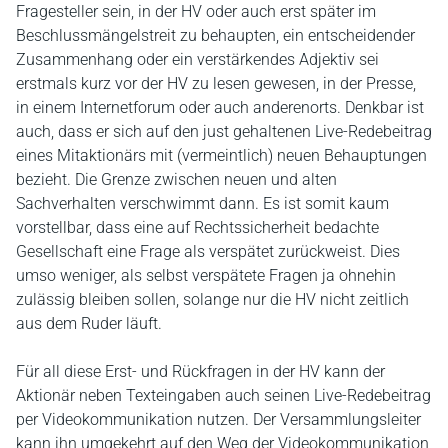
Fragesteller sein, in der HV oder auch erst später im
Beschlussmängelstreit zu behaupten, ein entscheidender
Zusammenhang oder ein verstärkendes Adjektiv sei
erstmals kurz vor der HV zu lesen gewesen, in der Presse,
in einem Internetforum oder auch anderenorts. Denkbar ist
auch, dass er sich auf den just gehaltenen Live-Redebeitrag
eines Mitaktionärs mit (vermeintlich) neuen Behauptungen
bezieht. Die Grenze zwischen neuen und alten
Sachverhalten verschwimmt dann. Es ist somit kaum
vorstellbar, dass eine auf Rechtssicherheit bedachte
Gesellschaft eine Frage als verspätet zurückweist. Dies
umso weniger, als selbst verspätete Fragen ja ohnehin
zulässig bleiben sollen, solange nur die HV nicht zeitlich
aus dem Ruder läuft.
Für all diese Erst- und Rückfragen in der HV kann der
Aktionär neben Texteingaben auch seinen Live-Redebeitrag
per Videokommunikation nutzen. Der Versammlungsleiter
kann ihn umgekehrt auf den Weg der Videokommunikation