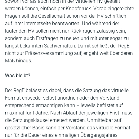
sowohl vor als auch noch in der virtuellen HV gestellt
werden können, einfach per Knopfdruck. Vorab eingereichte
Fragen soll die Gesellschaft schon vor der HV schriftlich
auf ihrer Internetseite beantworten. Und während der
laufenden HV sollen nicht nur Rückfragen zulässig sein,
sondern auch Erstfragen zu neuen und mitunter sogar zu
längst bekannten Sachverhalten. Damit schließt der RegE
nicht zur Präsenzversammlung auf; er geht weit über deren
Maß hinaus.
Was bleibt?
Der RegE belässt es dabei, dass die Satzung das virtuelle
Format entweder selbst anordnen oder den Vorstand
entsprechend ermächtigen kann – jeweils befristet auf
maximal fünf Jahre. Nach Ablauf der jeweiligen Frist muss
die Satzungsklausel erneuert werden. Unmittelbar auf
gesetzlicher Basis kann der Vorstand das virtuelle Format
nur für die Dauer eines einmaligen Übergangsjahres