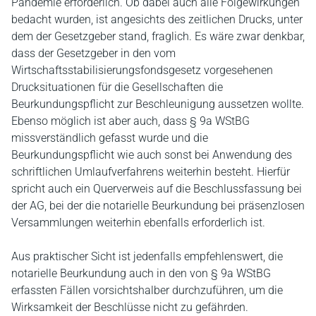
Pandemie erforderlich. Ob dabei auch alle Folgewirkungen
bedacht wurden, ist angesichts des zeitlichen Drucks, unter
dem der Gesetzgeber stand, fraglich. Es wäre zwar denkbar,
dass der Gesetzgeber in den vom
Wirtschaftsstabilisierungsfondsgesetz vorgesehenen
Drucksituationen für die Gesellschaften die
Beurkundungspflicht zur Beschleunigung aussetzen wollte.
Ebenso möglich ist aber auch, dass § 9a WStBG
missverständlich gefasst wurde und die
Beurkundungspflicht wie auch sonst bei Anwendung des
schriftlichen Umlaufverfahrens weiterhin besteht. Hierfür
spricht auch ein Querverweis auf die Beschlussfassung bei
der AG, bei der die notarielle Beurkundung bei präsenzlosen
Versammlungen weiterhin ebenfalls erforderlich ist.
Aus praktischer Sicht ist jedenfalls empfehlenswert, die
notarielle Beurkundung auch in den von § 9a WStBG
erfassten Fällen vorsichtshalber durchzuführen, um die
Wirksamkeit der Beschlüsse nicht zu gefährden.