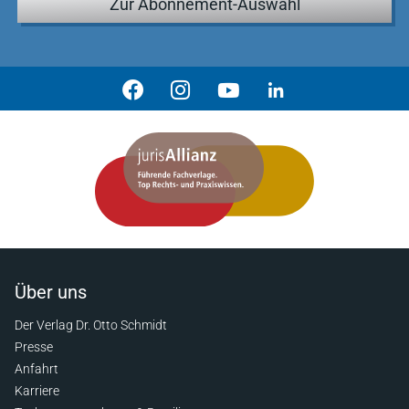
Zur Abonnement-Auswahl
Über uns
Der Verlag Dr. Otto Schmidt
Presse
Anfahrt
Karriere