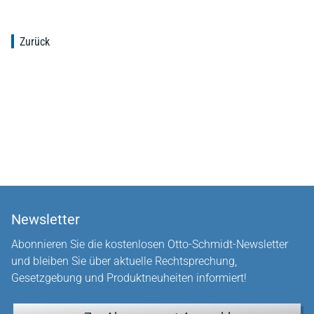
Zurück
Newsletter
Abonnieren Sie die kostenlosen Otto-Schmidt-Newsletter
und bleiben Sie über aktuelle Rechtsprechung,
Gesetzgebung und Produktneuheiten informiert!