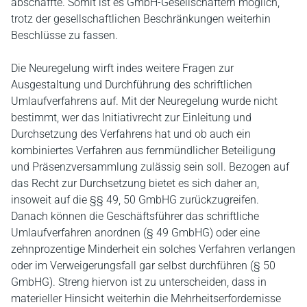
abschaffte. Somit ist es GmbH-Gesellschaftern möglich,
trotz der gesellschaftlichen Beschränkungen weiterhin
Beschlüsse zu fassen.
Die Neuregelung wirft indes weitere Fragen zur
Ausgestaltung und Durchführung des schriftlichen
Umlaufverfahrens auf. Mit der Neuregelung wurde nicht
bestimmt, wer das Initiativrecht zur Einleitung und
Durchsetzung des Verfahrens hat und ob auch ein
kombiniertes Verfahren aus fernmündlicher Beteiligung
und Präsenzversammlung zulässig sein soll. Bezogen auf
das Recht zur Durchsetzung bietet es sich daher an,
insoweit auf die §§ 49, 50 GmbHG zurückzugreifen.
Danach können die Geschäftsführer das schriftliche
Umlaufverfahren anordnen (§ 49 GmbHG) oder eine
zehnprozentige Minderheit ein solches Verfahren verlangen
oder im Verweigerungsfall gar selbst durchführen (§ 50
GmbHG). Streng hiervon ist zu unterscheiden, dass in
materieller Hinsicht weiterhin die Mehrheitserfordernisse