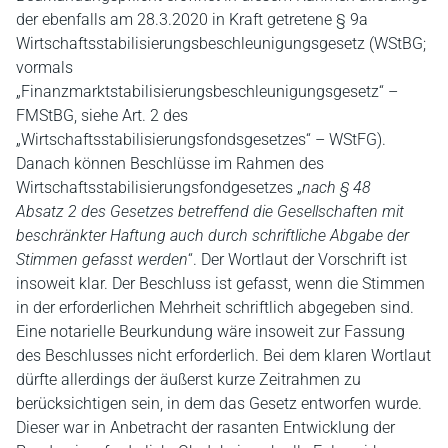
der ebenfalls am 28.3.2020 in Kraft getretene § 9a
Wirtschaftsstabilisierungsbeschleunigungsgesetz (WStBG;
vormals
„Finanzmarktstabilisierungsbeschleunigungsgesetz“ –
FMStBG, siehe Art. 2 des
„Wirtschaftsstabilisierungsfondsgesetzes“ – WStFG).
Danach können Beschlüsse im Rahmen des
Wirtschaftsstabilisierungsfondgesetzes „
nach § 48
Absatz 2 des Gesetzes betreffend die Gesellschaften mit
beschränkter Haftung auch durch schriftliche Abgabe der
Stimmen gefasst werden
“. Der Wortlaut der Vorschrift ist
insoweit klar. Der Beschluss ist gefasst, wenn die Stimmen
in der erforderlichen Mehrheit schriftlich abgegeben sind.
Eine notarielle Beurkundung wäre insoweit zur Fassung
des Beschlusses nicht erforderlich. Bei dem klaren Wortlaut
dürfte allerdings der äußerst kurze Zeitrahmen zu
berücksichtigen sein, in dem das Gesetz entworfen wurde.
Dieser war in Anbetracht der rasanten Entwicklung der