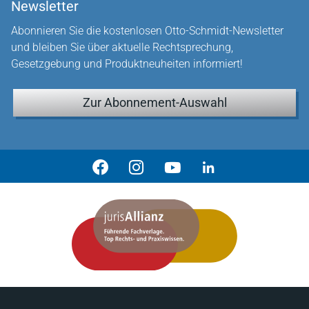
Newsletter
Abonnieren Sie die kostenlosen Otto-Schmidt-Newsletter
und bleiben Sie über aktuelle Rechtsprechung,
Gesetzgebung und Produktneuheiten informiert!
Zur Abonnement-Auswahl