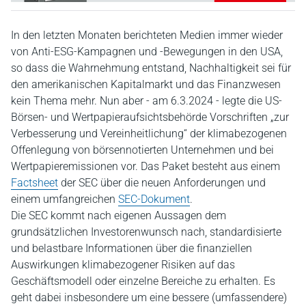
In den letzten Monaten berichteten Medien immer wieder
von Anti-ESG-Kampagnen und -Bewegungen in den USA,
so dass die Wahrnehmung entstand, Nachhaltigkeit sei für
den amerikanischen Kapitalmarkt und das Finanzwesen
kein Thema mehr. Nun aber - am 6.3.2024 - legte die US-
Börsen- und Wertpapieraufsichtsbehörde Vorschriften „zur
Verbesserung und Vereinheitlichung“ der klimabezogenen
Offenlegung von börsennotierten Unternehmen und bei
Wertpapieremissionen vor. Das Paket besteht aus einem
Factsheet
der SEC über die neuen Anforderungen und
einem umfangreichen
SEC-Dokument
.
Die SEC kommt nach eigenen Aussagen dem
grundsätzlichen Investorenwunsch nach, standardisierte
und belastbare Informationen über die finanziellen
Auswirkungen klimabezogener Risiken auf das
Geschäftsmodell oder einzelne Bereiche zu erhalten. Es
geht dabei insbesondere um eine bessere (umfassendere)