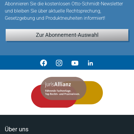
Abonnieren Sie die kostenlosen Otto-Schmidt-Newsletter
und bleiben Sie über aktuelle Rechtsprechung,
Gesetzgebung und Produktneuheiten informiert!
Zur Abonnement-Auswahl
Über uns