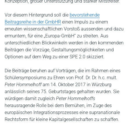
Konzeption, großer Unterstützung und starker Mitstreiter.
Vor diesem Hintergrund soll die
bevorstehende
Beitragsreihe in der GmbHR
einen Impuls zu einem
erneuten wissenschaftlichen Vorstoß aussenden und dazu
ermuntern, für eine „Europa-GmbH“ zu streiten. Aus
unterschiedlichen Blickwinkeln werden in den kommenden
Beiträgen die Vorzüge, Gestaltungsmöglichkeiten und
Optionen auf dem Weg zu einer SPE 2.0 skizziert.
Die Beiträge beruhen auf Vorträgen, die im Rahmen eines
Schülersymposiums zu Ehren von Prof. Dr. Dr. h.c. mult.
Peter Hommelhoff
am 14. Oktober 2017 in Würzburg
anlässlich seines 75. Geburtstages gehalten wurden. Sie
würdigen damit zugleich
Peter Hommelhoffs
herausragende Rolle bei dem Bemühen, im Zuge des
europäischen Integrationsprozesses eine supranationale
Rechtsform für kleine Kapitalgesellschaften zu schaffen.