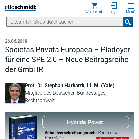
Direkt zum Inhalt
Warenkorb
Login
Menü
26.06.2018
Societas Privata Europaea – Plädoyer
für eine SPE 2.0 – Neue Beitragsreihe
der GmbHR
Prof. Dr. Stephan Harbarth, LL.M. (Yale)
Mitglied des Deutschen Bundestages,
Rechtsanwalt