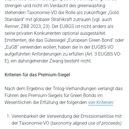
strengen und nicht im Verdacht des
greenwashing
stehenden Taxonomie-VO die Rolle als zukünftiger „Gold
Standard“ mit globaler Strahlkraft zutrauen (vgl. auch
Renner
, ZBB 2023, 23). Der EUBGS ist nicht anders als
seine privaten Konkurrenten optional ausgestaltet.
Emittenten, die das Gütesiegel „European Green Bond“ oder
„EuGB“ verwenden wollen, haben die in der EUGBS-VO
aufgeführten Anforderungen zu erfüllen (Art. 3 EUGBS-VO-
E); ein dahingehender Zwang besteht nicht.
Kriterien für das Premium-Siegel
Nach dem Ergebnis der Trilog-Verhandlungen verlangt das
Führen des Premium-Siegels für Green Bonds im
Wesentlichen die Erfüllung der folgenden
vier Kriterien
:
Vereinbarkeit der Verwendung der Emissionserlöse mit
der Taxonomie-VO (
taxonomy aligned use of proceeds)