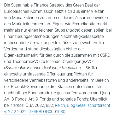
Die Sustainable Finance Strategy des Green Deal der
Europäischen Kommission setzt sich aus einer Vielzahl
von Mosaiksteinen zusammen, die im Zusammenwirken
den Marktteilnehmern am Eigen- wie Fremdkapitalmarkt
mehr als nur einen leichten Stups (
nudge
) geben sollen, bei
Finanzierungsentscheidungen Nachhaltigkeitsaspekte,
insbesondere Umweltaspekte stärker zu gewichten. Im
Vordergrund stand diesbezüglich bisher der
Eigenkapitalmarkt, für den durch die zusammen mit CSRD
und Taxonomie-VO zu lesende Offenlegungs-VO
(
Sustainable Finance Disclosure Regulation – SFDR
)
einerseits umfassende Offenlegungspflichten für
verschiedene Vertriebsstufen und andererseits im Bereich
der Produkt-Governance drei Klassen unterschiedlich
nachhaltiger Fondsprodukte geschaffen worden sind (sog.
Art. 8-Fonds, Art. 9-Fonds und sonstige Fonds; Überblick
bei
Harnos
, ÖBA 2022, 882;
Reich, Blog Gesellschaftsrecht
v. 22.2.2022
,
GESRBLOG0001030
).