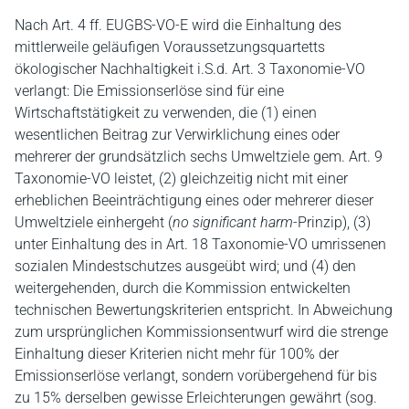
Nach Art. 4 ff. EUGBS-VO-E wird die Einhaltung des
mittlerweile geläufigen Voraussetzungsquartetts
ökologischer Nachhaltigkeit i.S.d. Art. 3 Taxonomie-VO
verlangt: Die Emissionserlöse sind für eine
Wirtschaftstätigkeit zu verwenden, die (1) einen
wesentlichen Beitrag zur Verwirklichung eines oder
mehrerer der grundsätzlich sechs Umweltziele gem. Art. 9
Taxonomie-VO leistet, (2) gleichzeitig nicht mit einer
erheblichen Beeinträchtigung eines oder mehrerer dieser
Umweltziele einhergeht (
no significant harm
-Prinzip), (3)
unter Einhaltung des in Art. 18 Taxonomie-VO umrissenen
sozialen Mindestschutzes ausgeübt wird; und (4) den
weitergehenden, durch die Kommission entwickelten
technischen Bewertungskriterien entspricht. In Abweichung
zum ursprünglichen Kommissionsentwurf wird die strenge
Einhaltung dieser Kriterien nicht mehr für 100% der
Emissionserlöse verlangt, sondern vorübergehend für bis
zu 15% derselben gewisse Erleichterungen gewährt (sog.