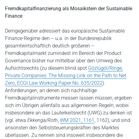
Fremdkapitalfinanzierung als Mosaikstein der Sustainable
Finance
Demgegenüber adressiert das europäische Sustainable
Finance-Regime den – u.a. in der Bundesrepublik
gesamtwirtschaftlich deutlich größeren –
Fremdkapitalmarkt zumindest im Bereich der Product
Governance bisher nur mittelbar über den Umweg des
Aufsichtsrechts (zu diesem blind spot
Gözlügöl/Ringe,
Private Companies: The Missing Link on the Path to Net
Zero, ECGI Law Working Paper No. 635/2022
).
Anforderungen, an denen sich nachhaltige
Fremdkapitalinstrumente messen lassen müssen, ergeben
sich im Übrigen allenfalls aus allgemeinen Regeln, wobei
insbesondere an das Lauterkeitsrecht (UWG) zu denken ist
(vgl. etwa
Ekkenga/Roth
,
WM 2021, 1161
, 1162), und sind
ansonsten den Selbststeuerungskräften des Marktes
überlassen. Zu nennen sind insoweit insbesondere die