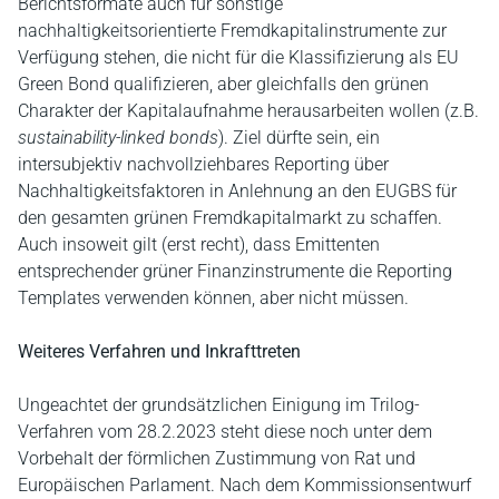
Berichtsformate auch für sonstige
nachhaltigkeitsorientierte Fremdkapitalinstrumente zur
Verfügung stehen, die nicht für die Klassifizierung als EU
Green Bond qualifizieren, aber gleichfalls den grünen
Charakter der Kapitalaufnahme herausarbeiten wollen (z.B.
sustainability-linked bonds
). Ziel dürfte sein, ein
intersubjektiv nachvollziehbares Reporting über
Nachhaltigkeitsfaktoren in Anlehnung an den EUGBS für
den gesamten grünen Fremdkapitalmarkt zu schaffen.
Auch insoweit gilt (erst recht), dass Emittenten
entsprechender grüner Finanzinstrumente die Reporting
Templates verwenden können, aber nicht müssen.
Weiteres Verfahren und Inkrafttreten
Ungeachtet der grundsätzlichen Einigung im Trilog-
Verfahren vom 28.2.2023 steht diese noch unter dem
Vorbehalt der förmlichen Zustimmung von Rat und
Europäischen Parlament. Nach dem Kommissionsentwurf