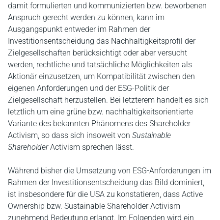
damit formulierten und kommunizierten bzw. beworbenen
Anspruch gerecht werden zu können, kann im
Ausgangspunkt entweder im Rahmen der
Investitionsentscheidung das Nachhaltigkeitsprofil der
Zielgesellschaften berücksichtigt oder aber versucht
werden, rechtliche und tatsächliche Möglichkeiten als
Aktionär einzusetzen, um Kompatibilität zwischen den
eigenen Anforderungen und der ESG-Politik der
Zielgesellschaft herzustellen. Bei letzterem handelt es sich
letztlich um eine grüne bzw. nachhaltigkeitsorientierte
Variante des bekannten Phänomens des Shareholder
Activism, so dass sich insoweit von
Sustainable
Shareholder
Activism sprechen lässt.
Während bisher die Umsetzung von ESG-Anforderungen im
Rahmen der Investitionsentscheidung das Bild dominiert,
ist insbesondere für die USA zu konstatieren, dass Active
Ownership bzw. Sustainable Shareholder Activism
zunehmend Bedeutung erlangt. Im Folgenden wird ein