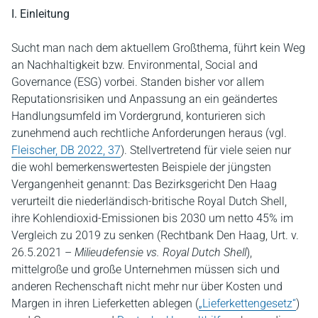
I. Einleitung
Sucht man nach dem aktuellem Großthema, führt kein Weg
an Nachhaltigkeit bzw. Environmental, Social and
Governance (ESG) vorbei. Standen bisher vor allem
Reputationsrisiken und Anpassung an ein geändertes
Handlungsumfeld im Vordergrund, konturieren sich
zunehmend auch rechtliche Anforderungen heraus (vgl.
Fleischer, DB 2022, 37
). Stellvertretend für viele seien nur
die wohl bemerkenswertesten Beispiele der jüngsten
Vergangenheit genannt: Das Bezirksgericht Den Haag
verurteilt die niederländisch-britische Royal Dutch Shell,
ihre Kohlendioxid-Emissionen bis 2030 um netto 45% im
Vergleich zu 2019 zu senken (Rechtbank Den Haag, Urt. v.
26.5.2021 –
Milieudefensie vs. Royal Dutch Shell
),
mittelgroße und große Unternehmen müssen sich und
anderen Rechenschaft nicht mehr nur über Kosten und
Margen in ihren Lieferketten ablegen (
„Lieferkettengesetz“
)