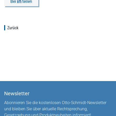
Bei
teilen
Zurück
Newsletter
Abonnieren Sie die kostenlosen Otto-Schmidt-Newsletter
und bleiben Sie über aktuelle Rechtsprechung,
Gesetzgebung und Produktneuheiten informiert!