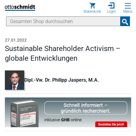
Direkt zum Inhalt
Warenkorb
Login
Menü
27.01.2022
Sustainable Shareholder Activism –
globale Entwicklungen
Dipl.-Vw. Dr. Philipp Jaspers, M.A.