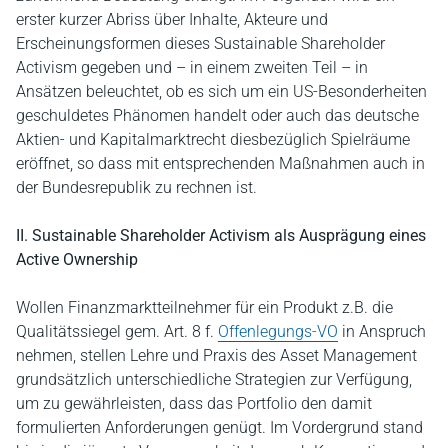
erster kurzer Abriss über Inhalte, Akteure und
Erscheinungsformen dieses Sustainable Shareholder
Activism gegeben und – in einem zweiten Teil – in
Ansätzen beleuchtet, ob es sich um ein US-Besonderheiten
geschuldetes Phänomen handelt oder auch das deutsche
Aktien- und Kapitalmarktrecht diesbezüglich Spielräume
eröffnet, so dass mit entsprechenden Maßnahmen auch in
der Bundesrepublik zu rechnen ist.
II. Sustainable Shareholder Activism als Ausprägung eines
Active Ownership
Wollen Finanzmarktteilnehmer für ein Produkt z.B. die
Qualitätssiegel gem. Art. 8 f.
Offenlegungs-VO
in Anspruch
nehmen, stellen Lehre und Praxis des Asset Management
grundsätzlich unterschiedliche Strategien zur Verfügung,
um zu gewährleisten, dass das Portfolio den damit
formulierten Anforderungen genügt. Im Vordergrund stand