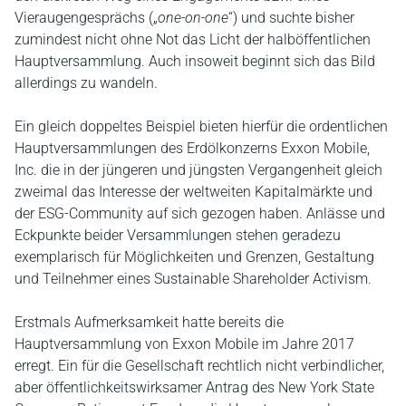
Vieraugengesprächs („
one-on-one
“) und suchte bisher
zumindest nicht ohne Not das Licht der halböffentlichen
Hauptversammlung. Auch insoweit beginnt sich das Bild
allerdings zu wandeln.
Ein gleich doppeltes Beispiel bieten hierfür die ordentlichen
Hauptversammlungen des Erdölkonzerns Exxon Mobile,
Inc. die in der jüngeren und jüngsten Vergangenheit gleich
zweimal das Interesse der weltweiten Kapitalmärkte und
der ESG-Community auf sich gezogen haben. Anlässe und
Eckpunkte beider Versammlungen stehen geradezu
exemplarisch für Möglichkeiten und Grenzen, Gestaltung
und Teilnehmer eines Sustainable Shareholder Activism.
Erstmals Aufmerksamkeit hatte bereits die
Hauptversammlung von Exxon Mobile im Jahre 2017
erregt. Ein für die Gesellschaft rechtlich nicht verbindlicher,
aber öffentlichkeitswirksamer Antrag des New York State