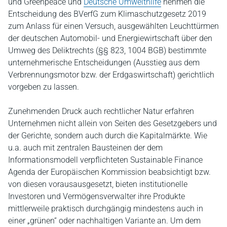
und Greenpeace und
Deutsche Umwelthilfe
nehmen die
Entscheidung des BVerfG zum Klimaschutzgesetz 2019
zum Anlass für einen Versuch, ausgewählten Leuchttürmen
der deutschen Automobil- und Energiewirtschaft über den
Umweg des Deliktrechts (§§ 823, 1004 BGB) bestimmte
unternehmerische Entscheidungen (Ausstieg aus dem
Verbrennungsmotor bzw. der Erdgaswirtschaft) gerichtlich
vorgeben zu lassen.
Zunehmenden Druck auch rechtlicher Natur erfahren
Unternehmen nicht allein von Seiten des Gesetzgebers und
der Gerichte, sondern auch durch die Kapitalmärkte. Wie
u.a. auch mit zentralen Bausteinen der dem
Informationsmodell verpflichteten Sustainable Finance
Agenda der Europäischen Kommission beabsichtigt bzw.
von diesen vorausausgesetzt, bieten institutionelle
Investoren und Vermögensverwalter ihre Produkte
mittlerweile praktisch durchgängig mindestens auch in
einer „grünen“ oder nachhaltigen Variante an. Um dem