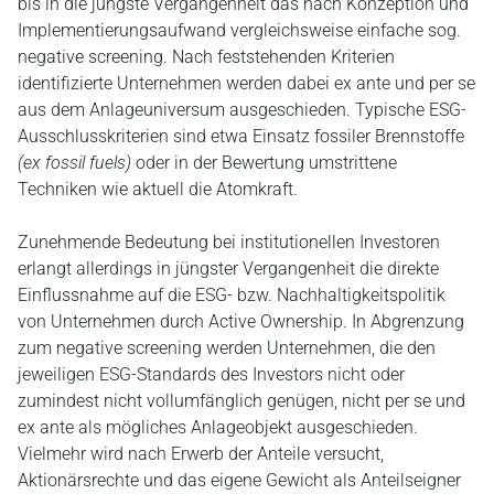
bis in die jüngste Vergangenheit das nach Konzeption und
Implementierungsaufwand vergleichsweise einfache sog.
negative screening. Nach feststehenden Kriterien
identifizierte Unternehmen werden dabei ex ante und per se
aus dem Anlageuniversum ausgeschieden. Typische ESG-
Ausschlusskriterien sind etwa Einsatz fossiler Brennstoffe
(ex fossil fuels)
oder in der Bewertung umstrittene
Techniken wie aktuell die Atomkraft.
Zunehmende Bedeutung bei institutionellen Investoren
erlangt allerdings in jüngster Vergangenheit die direkte
Einflussnahme auf die ESG- bzw. Nachhaltigkeitspolitik
von Unternehmen durch Active Ownership. In Abgrenzung
zum negative screening werden Unternehmen, die den
jeweiligen ESG-Standards des Investors nicht oder
zumindest nicht vollumfänglich genügen, nicht per se und
ex ante als mögliches Anlageobjekt ausgeschieden.
Vielmehr wird nach Erwerb der Anteile versucht,
Aktionärsrechte und das eigene Gewicht als Anteilseigner