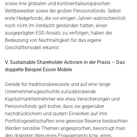
sowie ihre globalen und kontinentaleuropäischen
Wettbewerber sowie die großen Pensionsfonds. Selbst
erste Hedgefonds, die vor einigen Jahren wahrscheinlich
noch nicht im Verdacht gestanden hätten, einen
ausgeprägten ESG-Ansatz zu verfolgen, haben die
Bedeutung von Nachhaltigkeit für das eigene
Geschäftsmodell erkannt.
V. Sustainable Shareholder Activism in der Praxis – Das
doppelte Beispiel Exxon Mobile
Gerade für traditionsbewusste und auf eine lange
Unternehmensgeschichte zurückblickende
Kapitalmarktteilnehmer wie etwa Versicherungen und
Pensionsfonds galt bisher, dass sie gegenüber
nachdrücklichem und lautem Einwirken auf ihre
Portfoliogesellschaften eine gewisse Reserve beobachten.
Werden sensible Themen angesprochen, bevorzugt man
den diskreten Weg eines Engagements bzw. eines