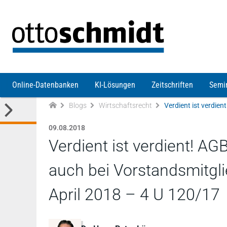
Direkt zum Inhalt
Online-Datenbanken
KI-Lösungen
Zeitschriften
Semi
Blogs
Wirtschaftsrecht
09.08.2018
Verdient ist verdient! A
auch bei Vorstandsmitgli
April 2018 – 4 U 120/17