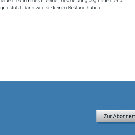
cheiden. Dann muss er seine Entscheidung begründen. Und
gen stützt, dann wird sie keinen Bestand haben.
Zur Abonnem