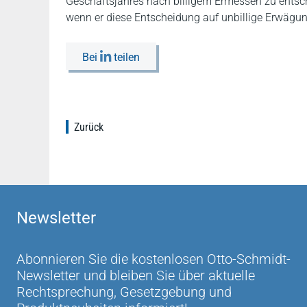
Geschäftsjahres nach billigem Ermessen zu ents
wenn er diese Entscheidung auf unbillige Erwägun
Bei
teilen
Zurück
Newsletter
Abonnieren Sie die kostenlosen Otto-Schmidt-
Newsletter und bleiben Sie über aktuelle
Rechtsprechung, Gesetzgebung und