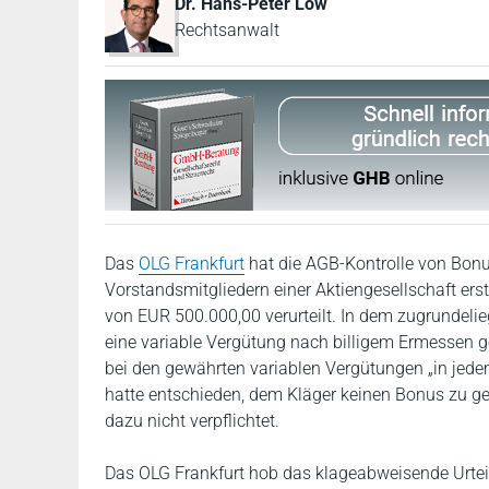
Dr. Hans-Peter Löw
Rechtsanwalt
Das
OLG Frankfurt
hat die AGB-Kontrolle von Bonu
Vorstandsmitgliedern einer Aktiengesellschaft ers
von EUR 500.000,00 verurteilt. In dem zugrundelie
eine variable Vergütung nach billigem Ermessen g
bei den gewährten variablen Vergütungen „in jedem
hatte entschieden, dem Kläger keinen Bonus zu gew
dazu nicht verpflichtet.
Das OLG Frankfurt hob das klageabweisende Urteil