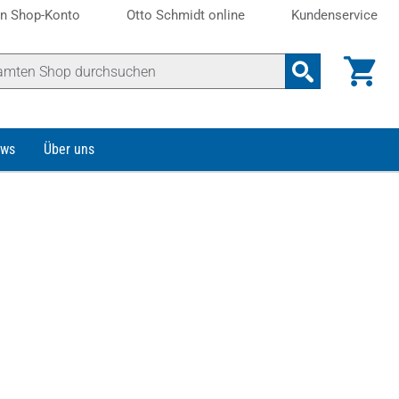
n Shop-Konto
Otto Schmidt online
Kundenservice
ws
Über uns