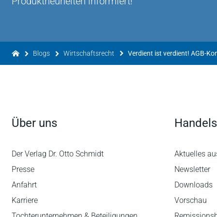
Produktneuheiten informiert!
Blogs
Wirtschaftsrecht
Über uns
Handels
Der Verlag Dr. Otto Schmidt
Aktuelles au
Presse
Newsletter
Anfahrt
Downloads
Karriere
Vorschau
Tochterunternehmen & Beteiligungen
Remissions