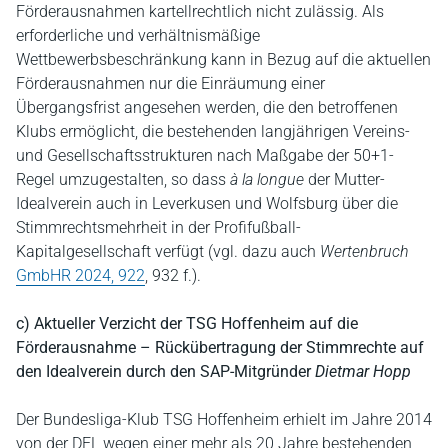
Förderausnahmen kartellrechtlich nicht zulässig. Als
erforderliche und verhältnismäßige
Wettbewerbsbeschränkung kann in Bezug auf die aktuellen
Förderausnahmen nur die Einräumung einer
Übergangsfrist angesehen werden, die den betroffenen
Klubs ermöglicht, die bestehenden langjährigen Vereins-
und Gesellschaftsstrukturen nach Maßgabe der 50+1-
Regel umzugestalten, so dass
à la longue
der Mutter-
Idealverein auch in Leverkusen und Wolfsburg über die
Stimmrechtsmehrheit in der Profifußball-
Kapitalgesellschaft verfügt (vgl. dazu auch
Wertenbruch
GmbHR 2024, 922
, 932 f.).
c) Aktueller Verzicht der TSG Hoffenheim auf die
Förderausnahme – Rückübertragung der Stimmrechte auf
den Idealverein durch den SAP-Mitgründer
Dietmar Hopp
Der Bundesliga-Klub TSG Hoffenheim erhielt im Jahre 2014
von der DFL wegen einer mehr als 20 Jahre bestehenden