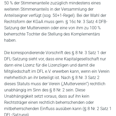
50 % der Stimmenanteile zuzüglich mindestens eines
weiteren Stimmenanteils in der Versammlung der
Anteilseigner verfügt (sog. 50+1-Regel). Bei der Wahl der
Rechtsform der KGaA muss gem. § 16c Nr. 3 Satz 4 DFB-
Satzung der Mutterverein oder eine von ihm zu 100 %
beherrschte Tochter die Stellung des Komplementärs
haben.
Die korrespondierende Vorschrift des § 8 Nr. 3 Satz 1 der
DFL-Satzung sieht vor, dass eine Kapitalgesellschaft nur
dann eine Lizenz für die Lizenzligen und damit die
Mitgliedschaft im DFL e.V. erwerben kann, wenn ein Verein
mehrheitlich an ihr beteiligt ist. Nach § 8 Nr. 3 Satz 2
dieses Statuts muss der Verein („Mutterverein“) rechtlich
unabhängig im Sinn des § 8 Nr. 2 sein. Diese
Unabhängigkeit setzt voraus, dass auf ihn kein
Rechtsträger einen rechtlich beherrschenden oder
mitbeherrschenden Einfluss ausüben kann (§ 8 Nr. 2 Satz 1
DFL-Satzung).