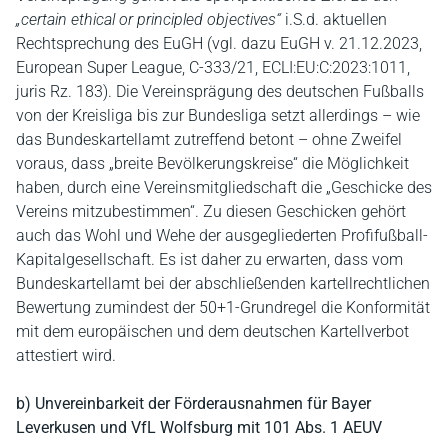
„certain ethical or principled objectives“
i.S.d. aktuellen
Rechtsprechung des EuGH (vgl. dazu EuGH v. 21.12.2023,
European Super League, C-333/21, ECLI:EU:C:2023:1011,
juris Rz. 183). Die Vereinsprägung des deutschen Fußballs
von der Kreisliga bis zur Bundesliga setzt allerdings – wie
das Bundeskartellamt zutreffend betont – ohne Zweifel
voraus, dass „breite Bevölkerungskreise“ die Möglichkeit
haben, durch eine Vereinsmitgliedschaft die „Geschicke des
Vereins mitzubestimmen“. Zu diesen Geschicken gehört
auch das Wohl und Wehe der ausgegliederten Profifußball-
Kapitalgesellschaft. Es ist daher zu erwarten, dass vom
Bundeskartellamt bei der abschließenden kartellrechtlichen
Bewertung zumindest der 50+1-Grundregel die Konformität
mit dem europäischen und dem deutschen Kartellverbot
attestiert wird.
b) Unvereinbarkeit der Förderausnahmen für Bayer
Leverkusen und VfL Wolfsburg mit 101 Abs. 1 AEUV