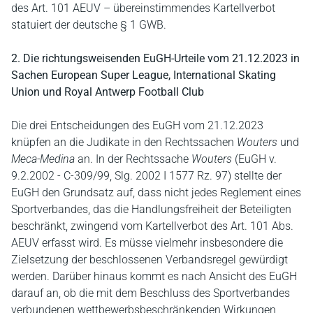
des Art. 101 AEUV – übereinstimmendes Kartellverbot
statuiert der deutsche § 1 GWB.
2. Die richtungsweisenden EuGH-Urteile vom 21.12.2023 in
Sachen European Super League, International Skating
Union und Royal Antwerp Football Club
Die drei Entscheidungen des EuGH vom 21.12.2023
knüpfen an die Judikate in den Rechtssachen
Wouters
und
Meca-Medina
an. In der Rechtssache
Wouters
(EuGH v.
9.2.2002 - C-309/99, Slg. 2002 I 1577 Rz. 97) stellte der
EuGH den Grundsatz auf, dass nicht jedes Reglement eines
Sportverbandes, das die Handlungsfreiheit der Beteiligten
beschränkt, zwingend vom Kartellverbot des Art. 101 Abs.
AEUV erfasst wird. Es müsse vielmehr insbesondere die
Zielsetzung der beschlossenen Verbandsregel gewürdigt
werden. Darüber hinaus kommt es nach Ansicht des EuGH
darauf an, ob die mit dem Beschluss des Sportverbandes
verbundenen wettbewerbsbeschränkenden Wirkungen