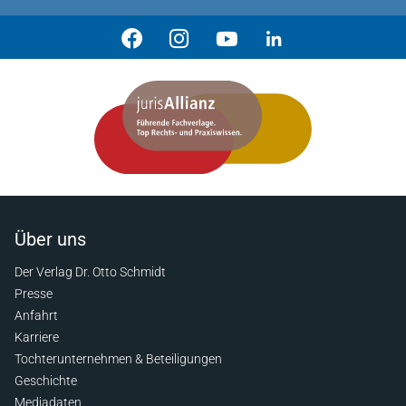
Über uns
Der Verlag Dr. Otto Schmidt
Presse
Anfahrt
Karriere
Tochterunternehmen & Beteiligungen
Geschichte
Mediadaten