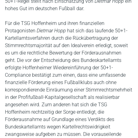
50+1-Regel stellt nach Einschätzung von
Dietmar Hopp
ein
hohes Gut im deutschen Fußball dar.
Für die TSG Hoffenheim und ihren finanziellen
Protagonisten
Dietmar Hopp
hat sich das laufende 50+1-
Kartellamtsverfahren durch die Rückübertragung der
Stimmrechtsmajorität auf den Idealverein erledigt, soweit
es um die rechtliche Bewertung der Förderausnahmen
geht. Die vor der Entscheidung des Bundeskartellamts
erfolgte Hoffenheimer Wiedereinführung der 50+1-
Compliance bestätigt zum einen, dass eine umfassende
finanzielle Förderung eines Fußballklubs auch ohne
korrespondierende Einräumung einer Stimmrechtsmehrheit
in der Profifußball-Kapitalgesellschaft als realisierbar
angesehen wird. Zum anderen hat sich die TSG
Hoffenheim rechtzeitig der Sorge entledigt, die
Förderausnahme auf Grundlage eines Verdikts des
Bundeskartellamts wegen Kartellrechtswidrigkeit
zwangsweise aufgeben zu müssen. Die vorauseilende