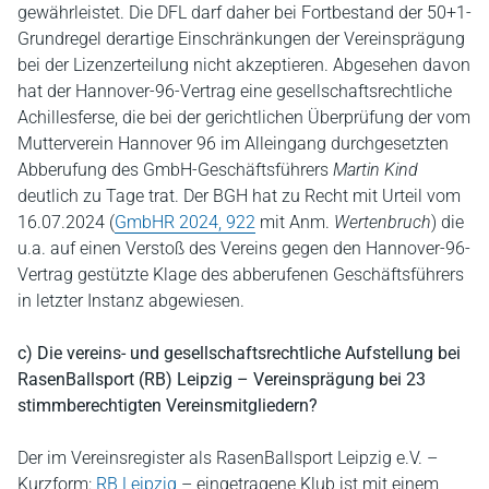
gewährleistet. Die DFL darf daher bei Fortbestand der 50+1-
Grundregel derartige Einschränkungen der Vereinsprägung
bei der Lizenzerteilung nicht akzeptieren. Abgesehen davon
hat der Hannover-96-Vertrag eine gesellschaftsrechtliche
Achillesferse, die bei der gerichtlichen Überprüfung der vom
Mutterverein Hannover 96 im Alleingang durchgesetzten
Abberufung des GmbH-Geschäftsführers
Martin Kind
deutlich zu Tage trat. Der BGH hat zu Recht mit Urteil vom
16.07.2024 (
GmbHR 2024, 922
mit Anm.
Wertenbruch
) die
u.a. auf einen Verstoß des Vereins gegen den Hannover-96-
Vertrag gestützte Klage des abberufenen Geschäftsführers
in letzter Instanz abgewiesen.
c) Die vereins- und gesellschaftsrechtliche Aufstellung bei
RasenBallsport (RB) Leipzig – Vereinsprägung bei 23
stimmberechtigten Vereinsmitgliedern?
Der im Vereinsregister als RasenBallsport Leipzig e.V. –
Kurzform:
RB Leipzig
– eingetragene Klub ist mit einem