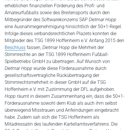
erheblichen finanziellen Förderung des Profi- und
Amateurfußballs sowie des Breitensports durch den
Mitbegründer des Softwarekonzerns SAP
Dietmar Hopp
eine Ausnahmegenehmigung hinsichtlich der 50+1-Regel.
Infolge dieses verbandsrechtlichen Plazets konnten die
Mitglieder des TSG 1899 Hoffenheim e.V. Anfang 2015 den
Beschluss
fassen,
Dietmar Hopp
die Mehrheit der
Stimmrechte an der TSG 1899 Hoffenheim Fußball-
Spielbetriebs GmbH zu übertragen. Auf Wunsch von
Dietmar Hopp
wurde diese Förderausnahme durch
gesellschaftsvertragliche Rückübertragung der
Stimmrechtsmehrheit in dieser GmbH auf die TSG
Hoffenheim e.V. mit Zustimmung der DFL aufgehoben.
Hopp
räumt in diesem Zusammenhang ein, dass die 50+1-
Förderausnahme sowohl dem Klub als auch ihm selbst
überwiegend Misstrauen und Anfeindungen eingebracht
habe. Zudem sah sich die TSG Hoffenheim als
Mitadressatin des laufenden Kartellamtsverfahrens. Die