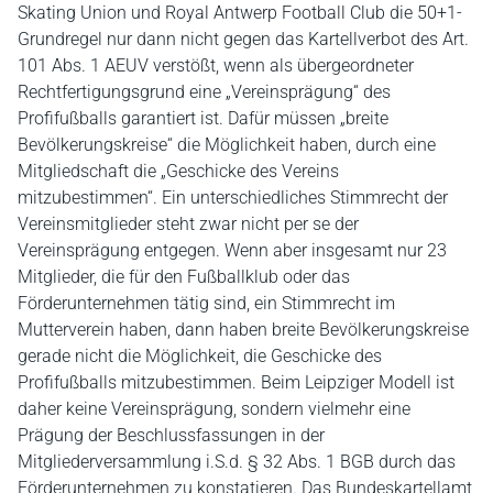
Skating Union und Royal Antwerp Football Club die 50+1-
Grundregel nur dann nicht gegen das Kartellverbot des Art.
101 Abs. 1 AEUV verstößt, wenn als übergeordneter
Rechtfertigungsgrund eine „Vereinsprägung“ des
Profifußballs garantiert ist. Dafür müssen „breite
Bevölkerungskreise“ die Möglichkeit haben, durch eine
Mitgliedschaft die „Geschicke des Vereins
mitzubestimmen“. Ein unterschiedliches Stimmrecht der
Vereinsmitglieder steht zwar nicht per se der
Vereinsprägung entgegen. Wenn aber insgesamt nur 23
Mitglieder, die für den Fußballklub oder das
Förderunternehmen tätig sind, ein Stimmrecht im
Mutterverein haben, dann haben breite Bevölkerungskreise
gerade nicht die Möglichkeit, die Geschicke des
Profifußballs mitzubestimmen. Beim Leipziger Modell ist
daher keine Vereinsprägung, sondern vielmehr eine
Prägung der Beschlussfassungen in der
Mitgliederversammlung i.S.d. § 32 Abs. 1 BGB durch das
Förderunternehmen zu konstatieren. Das Bundeskartellamt