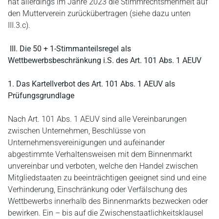
hat allerdings im Jahre 2023 die Stimmrechtsmehrheit auf
den Mutterverein zurückübertragen (siehe dazu unten
III.3.c).
III. Die 50 + 1-Stimmanteilsregel als
Wettbewerbsbeschränkung i.S. des Art. 101 Abs. 1 AEUV
1. Das Kartellverbot des Art. 101 Abs. 1 AEUV als
Prüfungsgrundlage
Nach Art. 101 Abs. 1 AEUV sind alle Vereinbarungen
zwischen Unternehmen, Beschlüsse von
Unternehmensvereinigungen und aufeinander
abgestimmte Verhaltensweisen mit dem Binnenmarkt
unvereinbar und verboten, welche den Handel zwischen
Mitgliedstaaten zu beeinträchtigen geeignet sind und eine
Verhinderung, Einschränkung oder Verfälschung des
Wettbewerbs innerhalb des Binnenmarkts bezwecken oder
bewirken. Ein – bis auf die Zwischenstaatlichkeitsklausel