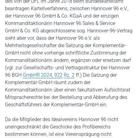
des von der DFL im Jahre 2018 beim Bundeskartellamt
beantragen Kartellverfahrens, zwischen Hannover 96 e.V.,
der Hannover 96 GmbH & Co. KGaA und der einzigen
Kommanditaktionärin Hannover 96 Sales & Service
GmbH & Co. KG abgeschlossene sog. Hannover-96-Vertrag
sieht aber vor, dass der Hannover 96 e.V. als
Mehrheitsgesellschafter die Satzung der Komplementär-
GmbH nicht ohne vorherige schriftliche Zustimmung der
Kommanditaktionärin ändern, ergänzen oder ersetzen darf
(vgl. zur Gesellschafts- und Vertragsstruktur bei Hannover
96 BGH
GmbHR 2024, 922
Rz. 2
ff.) Die Satzung der
Komplementär-GmbH räumt zudem der
Kommanditaktionärin über einen fakultativen Aufsichtsrat
Mitspracherechte bei der Bestellung und Abberufung des
Geschäftsführers der Komplementär-GmbH ein.
Da die Mitglieder des Idealvereins Hannover 96 nicht
uneingeschränkt die Geschicke des Profibereichs
bestimmen können, ist eine Vereinsprägung nicht