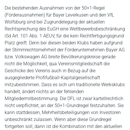
Die bestehenden Ausnahmen von der 50+1-Regel
(Förderausnahmen) für Bayer Leverkusen und den VfL
Wolfsburg sind bei Zugrundelegung der aktuellen
Rechtsprechung des EuGH eine Wettbewerbsbeschränkung
iSd Art. 101 Abs. 1 AEUV, für die kein Rechtfertigungsgrund
Platz greift. Denn bei diesen beiden Klubs haben aufgrund
der Stimmrechtsmehrheit der Förderunternehmen Bayer AG
bzw. Volkswagen AG breite Bevölkerungskreise gerade
nicht die Möglichkeit, qua Vereinsmitgliedschaft die
Geschicke des Vereins auch in Bezug auf die
ausgegliederte Profifußball-Kapitalgesellschaft
mitzubestimmen. Dass es sich um traditionelle Werksklubs
handelt, ändert nichts an der fehlenden
Mitgliedermitbestimmung. Die DFL ist zwar kartellrechtlich
nicht verpflichtet, an der 50+1-Grundregel festzuhalten. Sie
kann stattdessen, Mehrheitsbeteiligungen von Investoren
unbeschränkt zulassen. Wenn aber diese Grundregel
fortgelten soll, dann ist die Kombination mit den aktuellen