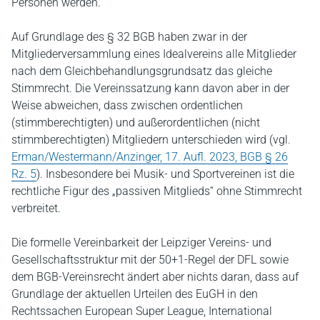
Personen werden.
Auf Grundlage des § 32 BGB haben zwar in der
Mitgliederversammlung eines Idealvereins alle Mitglieder
nach dem Gleichbehandlungsgrundsatz das gleiche
Stimmrecht. Die Vereinssatzung kann davon aber in der
Weise abweichen, dass zwischen ordentlichen
(stimmberechtigten) und außerordentlichen (nicht
stimmberechtigten) Mitgliedern unterschieden wird (vgl.
Erman/Westermann/Anzinger, 17. Aufl. 2023, BGB § 26
Rz. 5
). Insbesondere bei Musik- und Sportvereinen ist die
rechtliche Figur des „passiven Mitglieds“ ohne Stimmrecht
verbreitet.
Die formelle Vereinbarkeit der Leipziger Vereins- und
Gesellschaftsstruktur mit der 50+1-Regel der DFL sowie
dem BGB-Vereinsrecht ändert aber nichts daran, dass auf
Grundlage der aktuellen Urteilen des EuGH in den
Rechtssachen European Super League, International