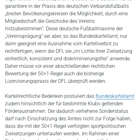
garantiere in der Praxis des deutschen Verbandsfußballs
„breiten Bevölkerungskreisen die Möglichkeit, durch eine
Mitgliedschaft die Geschicke des Vereins
mitzubestimmen“. Diese deutsche Fußballmaxime der
„Vereinsprägung“ sei aber, so das Bundeskartellamt, nur
dann geeignet eine Ausnahme vom Kartellverbot zu
rechtfertigen, wenn die DFL sie „im Lichte ihrer Zielsetzung
einheitlich, konsistent und diskriminierungsfrei“ anwende.
Daher müsse vor einer abschließenden rechtlichen
Bewertung der 50+1-Regel auch die bisherige
Lizenzierungspraxis der DFL überprüft werden.
Kartellrechtliche Bedenken postuliert das
Bundeskartellamt
zudem hinsichtlich der für bestimmte Klubs geltenden
Förderausnahmen. Der dadurch verliehene Sonderstatus
darf nach Einschätzung des Amtes nicht zur Folge haben,
dass die mit der 50+1-Regel verfolgten sportpolitischen
Zielsetzungen unterlaufen werden. Im Rahmen einer