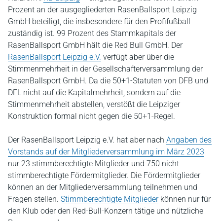
Prozent an der ausgegliederten RasenBallsport Leipzig
GmbH beteiligt, die insbesondere für den Profifußball
zuständig ist. 99 Prozent des Stammkapitals der
RasenBallsport GmbH hält die Red Bull GmbH. Der
RasenBallsport Leipzig e.V.
verfügt aber über die
Stimmenmehrheit in der Gesellschafterversammlung der
RasenBallsport GmbH. Da die 50+1-Statuten von DFB und
DFL nicht auf die Kapitalmehrheit, sondern auf die
Stimmenmehrheit abstellen, verstößt die Leipziger
Konstruktion formal nicht gegen die 50+1-Regel.
Der RasenBallsport Leipzig e.V. hat aber nach
Angaben des
Vorstands auf der Mitgliederversammlung im März 2023
nur 23 stimmberechtigte Mitglieder und 750 nicht
stimmberechtigte Fördermitglieder. Die Fördermitglieder
können an der Mitgliederversammlung teilnehmen und
Fragen stellen.
Stimmberechtigte Mitglieder
können nur für
den Klub oder den Red-Bull-Konzern tätige und nützliche