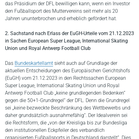
das Präsidium der DFL bewilligen kann, wenn ein Investor
den Fußballsport des Muttervereins seit mehr als 20
Jahren ununterbrochen und erheblich gefördert hat.
2. Sachstand nach Erlass der EuGH-Urteile vom 21.12.2023
in Sachen European Super League, International Skating
Union und Royal Antwerp Football Club
Das
Bundeskartellamt
sieht auch auf Grundlage der
aktuellen Entscheidungen des Europäischen Gerichtshofs
(EuGH) vom 21.12.2023 in den Rechtssachen European
Super League, International Skating Union und Royal
Antwerp Football Club „keine grundlegenden Bedenken“
gegen die 50+1-Grundregel“ der DFL. Denn die Grundregel
sei „keine bezweckte Beschränkung des Wettbewerbs und
daher grundsätzlich ausnahmefähig“. Der Idealverein sei
die Rechtsform, die „von der Kreisliga bis zur Bundesliga
den institutionellen Eckpfeiler des verbandlich
organisierten Fußballsports in Deutschland darstellt“. Dies