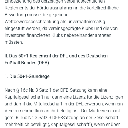
Einbeziehung des derzeitigen verbandsrechtlichen
Reglements der Förderausnahmen in die kartellrechtliche
Bewertung müsse die gegebene
Wettbewerbsbeschränkung als unverhältnismäßig
eingestuft werden, da vereinsgeprägte Klubs und die von
Investoren finanzierten Klubs nebeneinander antreten
müssten.
II. Das 50+1-Reglement der DFL und des Deutschen
Fußball-Bundes (DFB)
1. Die 50+1-Grundregel
Nach § 16c Nr. 3 Satz 1 der DFB-Satzung kann eine
Kapitalgesellschaft nur dann eine Lizenz für die Lizenzligen
und damit die Mitgliedschaft in der DFL erwerben, wenn ein
Verein mehrheitlich an ihr beteiligt ist. Der Mutterverein ist
gem. § 16c Nr. 3 Satz 3 DFB-Satzung an der Gesellschaft
mehrheitlich beteiligt („Kapitalgesellschaft“), wenn er über