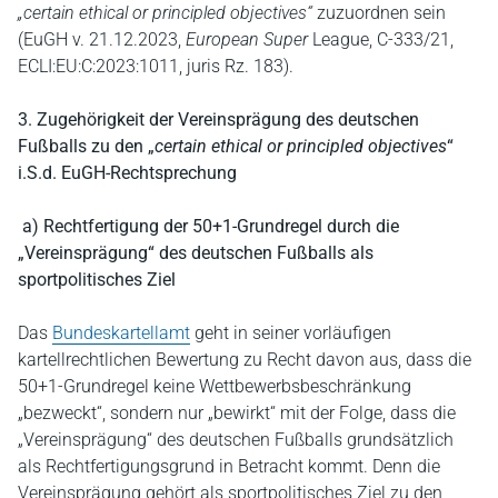
„certain ethical or principled objectives“
zuzuordnen sein
(EuGH v. 21.12.2023,
European Super
League, C-333/21,
ECLI:EU:C:2023:1011, juris Rz. 183).
3. Zugehörigkeit der Vereinsprägung des deutschen
Fußballs zu den „
certain ethical or principled objectives
“
i.S.d. EuGH-Rechtsprechung
a)
Rechtfertigung der 50+1-Grundregel durch die
„Vereinsprägung“ des deutschen Fußballs als
sportpolitisches Ziel
Das
Bundeskartellamt
geht in seiner vorläufigen
kartellrechtlichen Bewertung zu Recht davon aus, dass die
50+1-Grundregel keine Wettbewerbsbeschränkung
„bezweckt“, sondern nur „bewirkt“ mit der Folge, dass die
„Vereinsprägung“ des deutschen Fußballs grundsätzlich
als Rechtfertigungsgrund in Betracht kommt. Denn die
Vereinsprägung gehört als sportpolitisches Ziel zu den