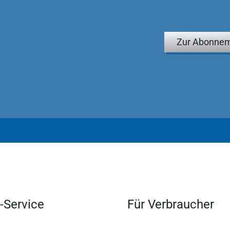
Zur Abonnem
-Service
Für Verbraucher