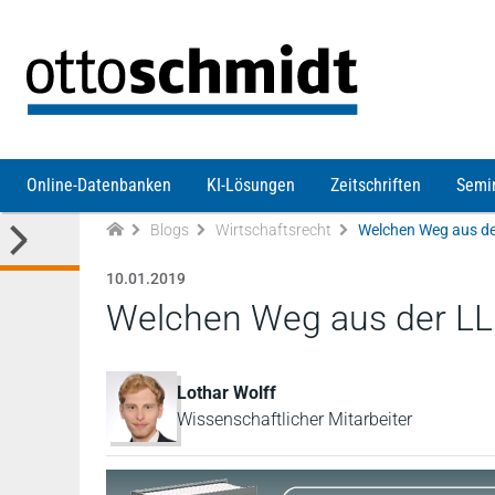
Direkt zum Inhalt
Online-Datenbanken
KI-Lösungen
Zeitschriften
Semi
Blogs
Wirtschaftsrecht
Welchen Weg aus d
10.01.2019
Welchen Weg aus der L
Lothar Wolff
Wissenschaftlicher Mitarbeiter