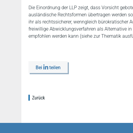
Die Einordnung der LLP zeigt, dass Vorsicht gebot
ausländische Rechtsformen übertragen werden sol
ihr als rechtssicherer, wenngleich bürokratische
freiwillige Abwicklungsverfahren als Alternativ
empfohlen werden kann (siehe zur Thematik ausf
Bei
teilen
Zurück