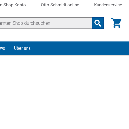
n Shop-Konto
Otto Schmidt online
Kundenservice
ws
Über uns