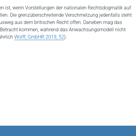
en ist, wenn Vorstellungen der nationalen Rechtsdogmatik auf
len. Die grenzüberschreitende Verschmelzung jedenfalls steht
r Ausweg aus dem britischen Recht offen. Daneben mag das
e in Betracht kommen, während das Anwachsungsmodell nicht
ührlich
Wolff, GmbHR 2019, 52
).