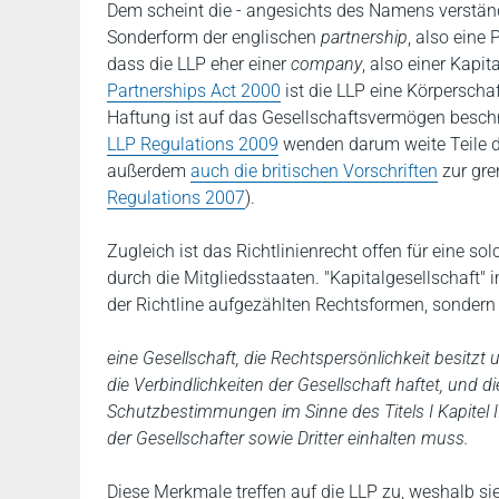
Dem scheint die - angesichts des Namens verständl
Sonderform der englischen
partnership
, also eine
dass die LLP eher einer
company
, also einer Kapi
Partnerships Act 2000
ist die LLP eine Körperschaf
Haftung ist auf das Gesellschaftsvermögen beschr
LLP Regulations 2009
wenden darum weite Teile 
außerdem
auch die britischen Vorschriften
zur gre
Regulations 2007
).
Zugleich ist das Richtlinienrecht offen für eine 
durch die Mitgliedsstaaten. "Kapitalgesellschaft" 
der Richtline aufgezählten Rechtsformen, sondern 
eine Gesellschaft, die Rechtspersönlichkeit besitzt 
die Verbindlichkeiten der Gesellschaft haftet, und
Schutzbestimmungen im Sinne des Titels I Kapitel II 
der Gesellschafter sowie Dritter einhalten muss.
Diese Merkmale treffen auf die LLP zu, weshalb si