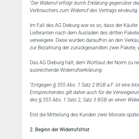
"
Der Widerruf erfolgt durch Erklärung gegenüber 
Verbrauchers zum Widerruf des Vertrags eindeutig
Im Fall des AG Dieburg war es so, dass der Käufer
Lieferanten nach dem Ausladen des dritten Paketes
verweigere. Diese wurden daraufhin an den Verkäu
zur Bezahlung der zurückgesandten zwei Pakete, w
Das AG Dieburg hält, dem Wortlaut der Norm zu re
ausreichende Widerrufserklärung:
"
Entgegen § 355 Abs. 1 Satz 2 BGB a.F. ist eine b
Entsprechendes gilt daher auch für die Verweigeru
des § 355 Abs. 1 Satz 2, Satz 3 BGB an einen Widerr
Erst die Mitteilung des Kunden zwei Monate später
2. Beginn der Widerrufsfrist