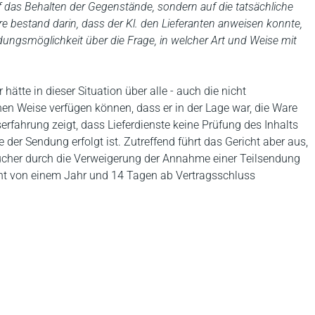
auf das Behalten der Gegenstände, sondern auf die tatsächliche
re bestand darin, dass der Kl. den Lieferanten anweisen konnte,
ungsmöglichkeit über die Frage, in welcher Art und Weise mit
ätte in dieser Situation über alle - auch die nicht
en Weise verfügen können, dass er in der Lage war, die Ware
serfahrung zeigt, dass Lieferdienste keine Prüfung des Inhalts
er Sendung erfolgt ist. Zutreffend führt das Gericht aber aus,
aucher durch die Verweigerung der Annahme einer Teilsendung
echt von einem Jahr und 14 Tagen ab Vertragsschluss