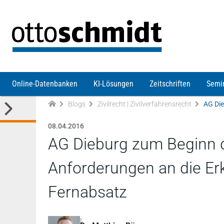
Direkt zum Inhalt
Online-Datenbanken
KI-Lösungen
Zeitschriften
Semi
Blogs
Zivilrecht | Zivilverfahrensrecht
08.04.2016
AG Dieburg zum Beginn d
Anforderungen an die Er
Fernabsatz