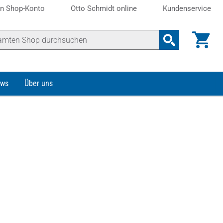
n Shop-Konto
Otto Schmidt online
Kundenservice
ws
Über uns