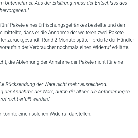
dem Unternehmer. Aus der Erklärung muss der Entschluss des
 hervorgehen.
"
 fünf Pakete eines Erfrischungsgetränkes bestellte und dem
 mitteilte, dass er die Annahme der weiteren zwei Pakete
fer zurückgesandt. Rund 2 Monate später forderte der Händler
oraufhin der Verbraucher nochmals einen Widerruf erklärte.
cht, die Ablehnung der Annahme der Pakete nicht für eine
loße Rücksendung der Ware nicht mehr ausreichend.
ng der Annahme der Ware, durch die alleine die Anforderungen
uf nicht erfüllt werden
."
 könnte einen solchen Widerruf darstellen.