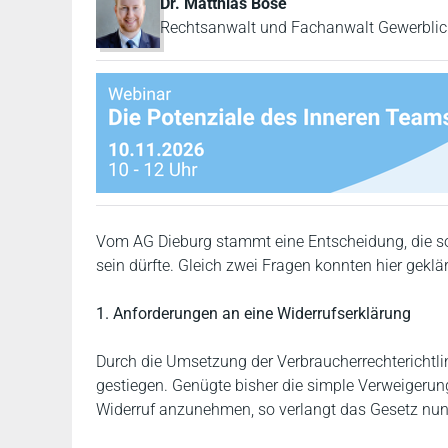
Dr. Matthias Böse
Rechtsanwalt und Fachanwalt Gewerblic
Vom AG Dieburg stammt eine Entscheidung, die sow
sein dürfte. Gleich zwei Fragen konnten hier geklä
1. Anforderungen an eine Widerrufserklärung
Durch die Umsetzung der Verbraucherrechterichtli
gestiegen. Genügte bisher die simple Verweigeru
Widerruf anzunehmen, so verlangt das Gesetz nun m