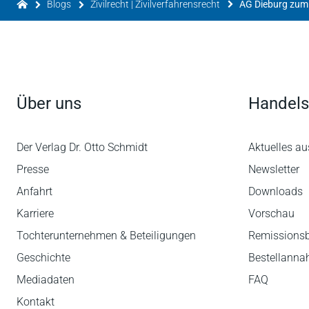
Blogs
Zivilrecht | Zivilverfahrensrecht
Über uns
Handels
Der Verlag Dr. Otto Schmidt
Aktuelles au
Presse
Newsletter
Anfahrt
Downloads
Karriere
Vorschau
Tochterunternehmen & Beteiligungen
Remissions
Geschichte
Bestellann
Mediadaten
FAQ
Kontakt