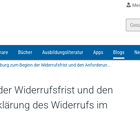
Mei
nare
Bücher
Ausbildungsliteratur
Apps
Blogs
Ne
AG Dieburg zum Beginn der Widerrufsfrist und den Anforderungen an die Erklärung des Widerrufs im Fernabsatz
er Widerrufsfrist und den
klärung des Widerrufs im