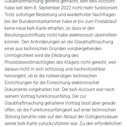
Glaubhaftmachung geltend gemacht, sein beA-Account
habe seit dem 8. September 2022 nicht mehr funktioniert.
Trotz sofortiger Bestellung und wiederholter Nachfragen
bei der Bundesnotarkammer habe er bis zum Fristablauf
keine neue beA-Karte erhalten, so dass er den
Berufungsschriftsatz nicht habe elektronisch übermitteln
können. Den Anforderungen an die Glaubhaftmachung
einer aus technischen Gründen vorübergehenden
Unmöglichkeit wird die Erklärung des
Prozessbevollmächtigten des Klägers nicht gerecht, weil
daraus nicht in sich schlüssig und nachvollziehbar
hervorgeht, ob er die notwendigen technischen
Einrichtungen für die Einreichung elektronischer
Dokumente vorgehalten hat. Der beA-Account war nach
seinem Vortrag funktionsunfähig. Der zur
Glaubhaftmachung gehaltene Vortrag lässt aber gerade
offen, ob die Funktionsunfähigkeit auf einer technischen
Störung beruhte oder auf den Ablauf der Gültigkeitsdauer
seiner beA-Karte zurückzuführen war. Zu den erforderlichen