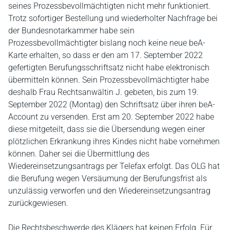
seines Prozessbevollmächtigten nicht mehr funktioniert.
Trotz sofortiger Bestellung und wiederholter Nachfrage bei
der Bundesnotarkammer habe sein
Prozessbevollmächtigter bislang noch keine neue beA-
Karte erhalten, so dass er den am 17. September 2022
gefertigten Berufungsschriftsatz nicht habe elektronisch
übermitteln können. Sein Prozessbevollmächtigter habe
deshalb Frau Rechtsanwältin J. gebeten, bis zum 19.
September 2022 (Montag) den Schriftsatz über ihren beA-
Account zu versenden. Erst am 20. September 2022 habe
diese mitgeteilt, dass sie die Übersendung wegen einer
plötzlichen Erkrankung ihres Kindes nicht habe vornehmen
können. Daher sei die Übermittlung des
Wiedereinsetzungsantrags per Telefax erfolgt. Das OLG hat
die Berufung wegen Versäumung der Berufungsfrist als
unzulässig verworfen und den Wiedereinsetzungsantrag
zurückgewiesen.
Die Rechtsbeschwerde des Klägers hat keinen Erfolg. Für