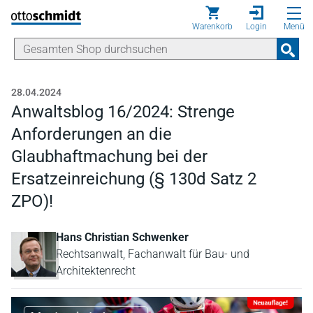
Direkt zum Inhalt
Warenkorb
Login
Menü
28.04.2024
Anwaltsblog 16/2024: Strenge
Anforderungen an die
Glaubhaftmachung bei der
Ersatzeinreichung (§ 130d Satz 2
ZPO)!
Hans Christian Schwenker
Rechtsanwalt, Fachanwalt für Bau- und
Architektenrecht