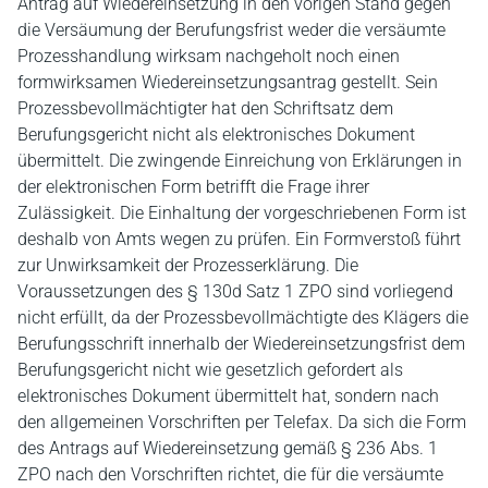
Antrag auf Wiedereinsetzung in den vorigen Stand gegen
die Versäumung der Berufungsfrist weder die versäumte
Prozesshandlung wirksam nachgeholt noch einen
formwirksamen Wiedereinsetzungsantrag gestellt. Sein
Prozessbevollmächtigter hat den Schriftsatz dem
Berufungsgericht nicht als elektronisches Dokument
übermittelt. Die zwingende Einreichung von Erklärungen in
der elektronischen Form betrifft die Frage ihrer
Zulässigkeit. Die Einhaltung der vorgeschriebenen Form ist
deshalb von Amts wegen zu prüfen. Ein Formverstoß führt
zur Unwirksamkeit der Prozesserklärung. Die
Voraussetzungen des § 130d Satz 1 ZPO sind vorliegend
nicht erfüllt, da der Prozessbevollmächtigte des Klägers die
Berufungsschrift innerhalb der Wiedereinsetzungsfrist dem
Berufungsgericht nicht wie gesetzlich gefordert als
elektronisches Dokument übermittelt hat, sondern nach
den allgemeinen Vorschriften per Telefax. Da sich die Form
des Antrags auf Wiedereinsetzung gemäß § 236 Abs. 1
ZPO nach den Vorschriften richtet, die für die versäumte