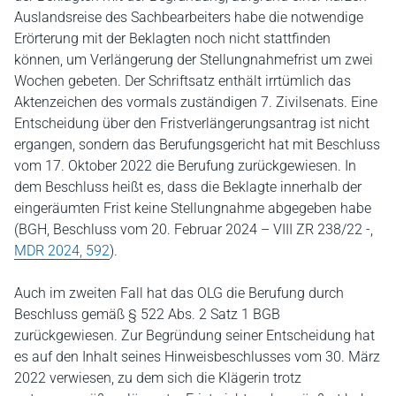
Auslandsreise des Sachbearbeiters habe die notwendige
Erörterung mit der Beklagten noch nicht stattfinden
können, um Verlängerung der Stellungnahmefrist um zwei
Wochen gebeten. Der Schriftsatz enthält irrtümlich das
Aktenzeichen des vormals zuständigen 7. Zivilsenats. Eine
Entscheidung über den Fristverlängerungsantrag ist nicht
ergangen, sondern das Berufungsgericht hat mit Beschluss
vom 17. Oktober 2022 die Berufung zurückgewiesen. In
dem Beschluss heißt es, dass die Beklagte innerhalb der
eingeräumten Frist keine Stellungnahme abgegeben habe
(BGH, Beschluss vom 20. Februar 2024 – VIII ZR 238/22 -,
MDR 2024, 592
).
Auch im zweiten Fall hat das OLG die Berufung durch
Beschluss gemäß § 522 Abs. 2 Satz 1 BGB
zurückgewiesen. Zur Begründung seiner Entscheidung hat
es auf den Inhalt seines Hinweisbeschlusses vom 30. März
2022 verwiesen, zu dem sich die Klägerin trotz