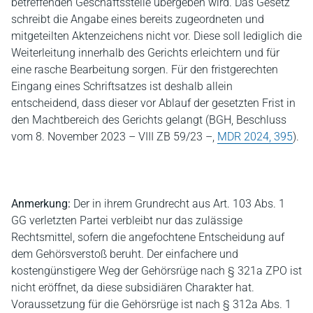
betreffenden Geschäftsstelle übergeben wird. Das Gesetz
schreibt die Angabe eines bereits zugeordneten und
mitgeteilten Aktenzeichens nicht vor. Diese soll lediglich die
Weiterleitung innerhalb des Gerichts erleichtern und für
eine rasche Bearbeitung sorgen. Für den fristgerechten
Eingang eines Schriftsatzes ist deshalb allein
entscheidend, dass dieser vor Ablauf der gesetzten Frist in
den Machtbereich des Gerichts gelangt (BGH, Beschluss
vom 8. November 2023 – VIII ZB 59/23 –,
MDR 2024, 395
).
Anmerkung:
Der in ihrem Grundrecht aus Art. 103 Abs. 1
GG verletzten Partei verbleibt nur das zulässige
Rechtsmittel, sofern die angefochtene Entscheidung auf
dem Gehörsverstoß beruht. Der einfachere und
kostengünstigere Weg der Gehörsrüge nach § 321a ZPO ist
nicht eröffnet, da diese subsidiären Charakter hat.
Voraussetzung für die Gehörsrüge ist nach § 312a Abs. 1