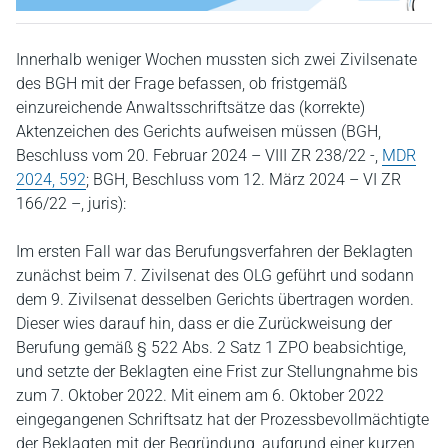
Innerhalb weniger Wochen mussten sich zwei Zivilsenate
des BGH mit der Frage befassen, ob fristgemäß
einzureichende Anwaltsschriftsätze das (korrekte)
Aktenzeichen des Gerichts aufweisen müssen (BGH,
Beschluss vom 20. Februar 2024 – VIII ZR 238/22 -,
MDR
2024, 592
; BGH, Beschluss vom 12. März 2024 – VI ZR
166/22 –, juris):
Im ersten Fall war das Berufungsverfahren der Beklagten
zunächst beim 7. Zivilsenat des OLG geführt und sodann
dem 9. Zivilsenat desselben Gerichts übertragen worden.
Dieser wies darauf hin, dass er die Zurückweisung der
Berufung gemäß § 522 Abs. 2 Satz 1 ZPO beabsichtige,
und setzte der Beklagten eine Frist zur Stellungnahme bis
zum 7. Oktober 2022. Mit einem am 6. Oktober 2022
eingegangenen Schriftsatz hat der Prozessbevollmächtigte
der Beklagten mit der Begründung, aufgrund einer kurzen