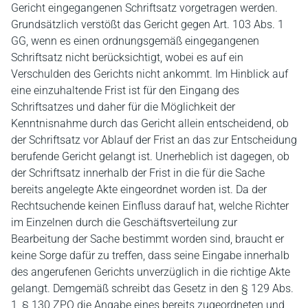
Gericht eingegangenen Schriftsatz vorgetragen werden.
Grundsätzlich verstößt das Gericht gegen Art. 103 Abs. 1
GG, wenn es einen ordnungsgemäß eingegangenen
Schriftsatz nicht berücksichtigt, wobei es auf ein
Verschulden des Gerichts nicht ankommt. Im Hinblick auf
eine einzuhaltende Frist ist für den Eingang des
Schriftsatzes und daher für die Möglichkeit der
Kenntnisnahme durch das Gericht allein entscheidend, ob
der Schriftsatz vor Ablauf der Frist an das zur Entscheidung
berufende Gericht gelangt ist. Unerheblich ist dagegen, ob
der Schriftsatz innerhalb der Frist in die für die Sache
bereits angelegte Akte eingeordnet worden ist. Da der
Rechtsuchende keinen Einfluss darauf hat, welche Richter
im Einzelnen durch die Geschäftsverteilung zur
Bearbeitung der Sache bestimmt worden sind, braucht er
keine Sorge dafür zu treffen, dass seine Eingabe innerhalb
des angerufenen Gerichts unverzüglich in die richtige Akte
gelangt. Demgemäß schreibt das Gesetz in den § 129 Abs.
1, § 130 ZPO die Angabe eines bereits zugeordneten und