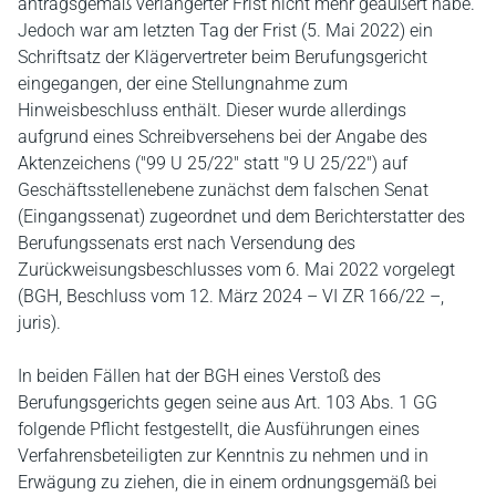
antragsgemäß verlängerter Frist nicht mehr geäußert habe.
Jedoch war am letzten Tag der Frist (5. Mai 2022) ein
Schriftsatz der Klägervertreter beim Berufungsgericht
eingegangen, der eine Stellungnahme zum
Hinweisbeschluss enthält. Dieser wurde allerdings
aufgrund eines Schreibversehens bei der Angabe des
Aktenzeichens ("99 U 25/22" statt "9 U 25/22") auf
Geschäftsstellenebene zunächst dem falschen Senat
(Eingangssenat) zugeordnet und dem Berichterstatter des
Berufungssenats erst nach Versendung des
Zurückweisungsbeschlusses vom 6. Mai 2022 vorgelegt
(BGH, Beschluss vom 12. März 2024 – VI ZR 166/22 –,
juris).
In beiden Fällen hat der BGH eines Verstoß des
Berufungsgerichts gegen seine aus Art. 103 Abs. 1 GG
folgende Pflicht festgestellt, die Ausführungen eines
Verfahrensbeteiligten zur Kenntnis zu nehmen und in
Erwägung zu ziehen, die in einem ordnungsgemäß bei