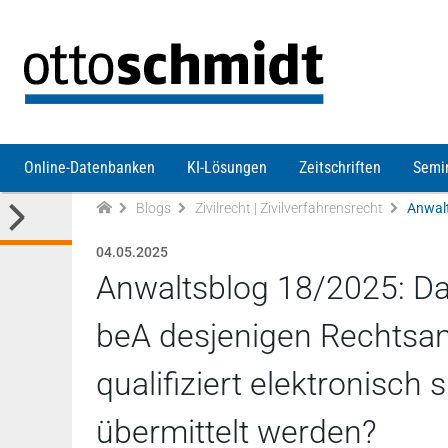
Direkt zum Inhalt
Online-Datenbanken
KI-Lösungen
Zeitschriften
Semi
Blogs
Zivilrecht | Zivilverfahrensrecht
04.05.2025
Anwaltsblog 18/2025: Dar
beA desjenigen Rechtsanw
qualifiziert elektronisch 
übermittelt werden?