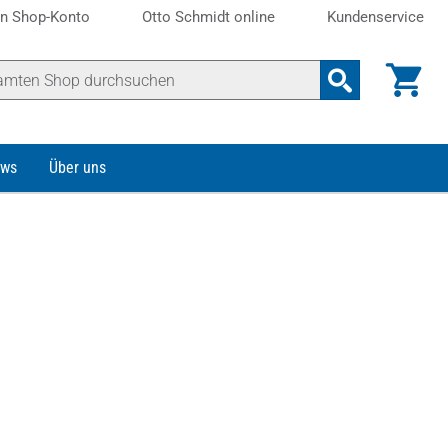
n Shop-Konto
Otto Schmidt online
Kundenservice
ws
Über uns