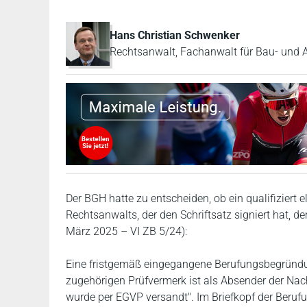
Hans Christian Schwenker
Rechtsanwalt, Fachanwalt für Bau- und A
Der BGH hatte zu entscheiden, ob ein qualifiziert 
Rechtsanwalts, der den Schriftsatz signiert hat, 
März 2025 – VI ZB 5/24):
Eine fristgemäß eingegangene Berufungsbegründung i
zugehörigen Prüfvermerk ist als Absender der Nach
wurde per EGVP versandt". Im Briefkopf der Beru