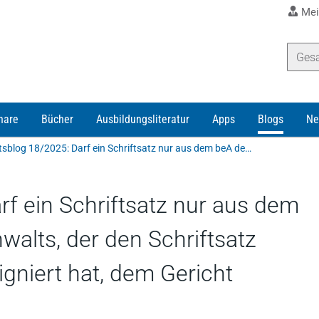
Mei
nare
Bücher
Ausbildungsliteratur
Apps
Blogs
Ne
Anwaltsblog 18/2025: Darf ein Schriftsatz nur aus dem beA desjenigen Rechtsanwalts, der den Schriftsatz qualifiziert elektronisch signiert hat, dem Gericht übermittelt werden?
f ein Schriftsatz nur aus dem
alts, der den Schriftsatz
signiert hat, dem Gericht