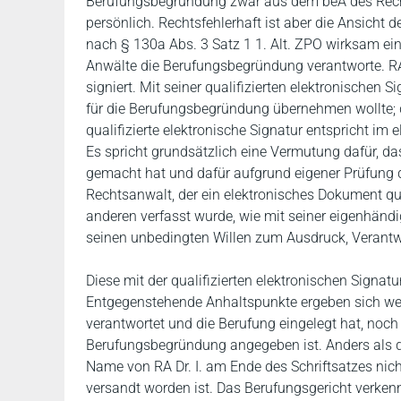
Berufungsbegründung zwar aus dem beA des Rechts
persönlich. Rechtsfehlerhaft ist aber die Ansicht
nach § 130a Abs. 3 Satz 1 1. Alt. ZPO wirksam ein
Anwälte die Berufungsbegründung verantworte. RA D
signiert. Mit seiner qualifizierten elektronischen
für die Berufungsbegründung übernehmen wollte; die
qualifizierte elektronische Signatur entspricht im 
Es spricht grundsätzlich eine Vermutung dafür, da
gemacht hat und dafür aufgrund eigener Prüfung 
Rechtsanwalt, der ein elektronisches Dokument qual
anderen verfasst wurde, wie mit seiner eigenhänd
seinen unbedingten Willen zum Ausdruck, Verantwo
Diese mit der qualifizierten elektronischen Signatu
Entgegenstehende Anhaltspunkte ergeben sich weder
verantwortet und die Berufung eingelegt hat, noch 
Berufungsbegründung angegeben ist. Anders als da
Name von RA Dr. I. am Ende des Schriftsatzes nich
versandt worden ist. Das Berufungsgericht verkenn