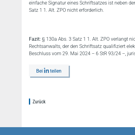
einfache Signatur eines Schriftsatzes ist neben de
Satz 1 1. Alt. ZPO nicht erforderlich.
Fazit:
§ 130a Abs. 3 Satz 1 1. Alt. ZPO verlangt ni
Rechtsanwalts, der den Schriftsatz qualifiziert ele
Beschluss vom 29. Mai 2024 – 6 StR 93/24 –, juris
Bei
teilen
Zurück