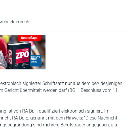
rchitektenrecht
elektronisch signierter Schriftsatz nur aus dem beA desjenigen
dem Gericht übermittelt werden darf (BGH, Beschluss vom 11.
st von RA Dr. I. qualifiziert elektronisch signiert. Im
richt RA Dr. E. genannt mit dem Hinweis: "Diese Nachricht
fungsbegründung sind mehrere Berufsträger angegeben, u.a.