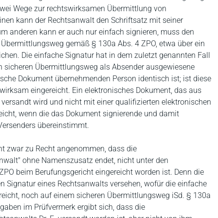
 zwei Wege zur rechtswirksamen Übermittlung von
nen kann der Rechtsanwalt den Schriftsatz mit seiner
Zum anderen kann er auch nur einfach signieren, muss den
en Übermittlungsweg gemäß § 130a Abs. 4 ZPO, etwa über ein
chen. Die einfache Signatur hat in dem zuletzt genannten Fall
en sicheren Übermittlungsweg als Absender ausgewiesene
nische Dokument übernehmenden Person identisch ist; ist diese
ht wirksam eingereicht. Ein elektronisches Dokument, das aus
rsandt wird und nicht mit einer qualifizierten elektronischen
ereicht, wenn die das Dokument signierende und damit
Versenders übereinstimmt.
ht zwar zu Recht angenommen, dass die
nwalt" ohne Namenszusatz endet, nicht unter den
 ZPO beim Berufungsgericht eingereicht worden ist. Denn die
n Signatur eines Rechtsanwalts versehen, wofür die einfache
icht, noch auf einem sicheren Übermittlungsweg iSd. § 130a
gaben im Prüfvermerk ergibt sich, dass die