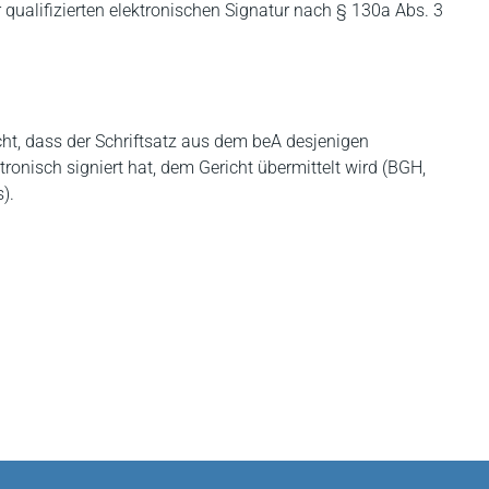
r qualifizierten elektronischen Signatur nach § 130a Abs. 3
cht, dass der Schriftsatz aus dem beA desjenigen
ktronisch signiert hat, dem Gericht übermittelt wird (BGH,
).