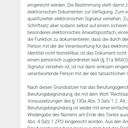
eingereicht werden. Die Bestimmung stellt damit
elektronischen Dokumenten zur Verfügung. Zum ei
qualifizierten elektronischen Signatur versehen. 
Schriftsatz aber sodann selbst auf einem sicher
besonderes elektronisches Anwaltspostfach, einrei
die Funktion zu dokumentieren, dass die durch d
Person mit der die Verantwortung für das elektro
Identität nicht feststellbar, ist das Dokument nic
einem persönlich zugeordneten beA (§ 31a BRAO) ve
Signatur versehen ist, ist nur dann wirksam eing
verantwortende Person mit der des tatsächlichen 
Nach diesen Grundsätzen hat das Berufungsgeric
Berufungsbegründung, die mit dem Wort "Rechtsa
Voraussetzungen des § 130a Abs. 3 Satz 1 2. Alt.
Berufungsbegründung ist weder mit einer einfache
Wiedergabe des Namens am Ende des Textes ausre
Abs. 4 Satz 1 ZPO eingereicht worden. Aus den An