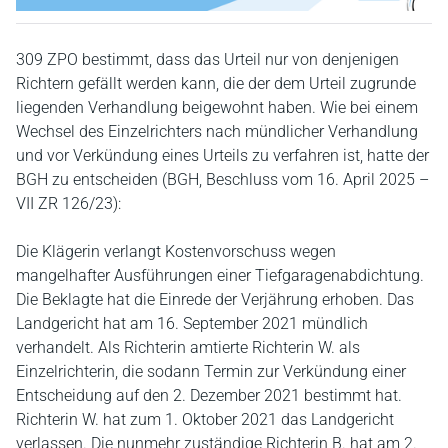
309 ZPO bestimmt, dass das Urteil nur von denjenigen
Richtern gefällt werden kann, die der dem Urteil zugrunde
liegenden Verhandlung beigewohnt haben. Wie bei einem
Wechsel des Einzelrichters nach mündlicher Verhandlung
und vor Verkündung eines Urteils zu verfahren ist, hatte der
BGH zu entscheiden (BGH, Beschluss vom 16. April 2025 –
VII ZR 126/23):
Die Klägerin verlangt Kostenvorschuss wegen
mangelhafter Ausführungen einer Tiefgaragenabdichtung.
Die Beklagte hat die Einrede der Verjährung erhoben. Das
Landgericht hat am 16. September 2021 mündlich
verhandelt. Als Richterin amtierte Richterin W. als
Einzelrichterin, die sodann Termin zur Verkündung einer
Entscheidung auf den 2. Dezember 2021 bestimmt hat.
Richterin W. hat zum 1. Oktober 2021 das Landgericht
verlassen. Die nunmehr zuständige Richterin B. hat am 2.