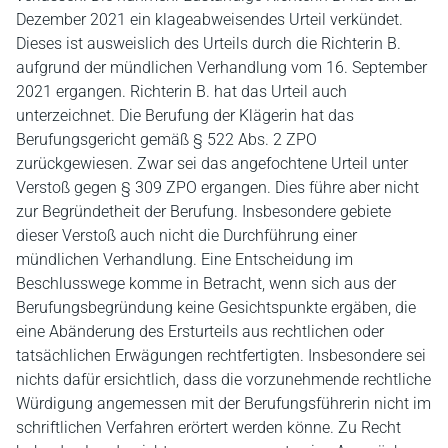
Dezember 2021 ein klageabweisendes Urteil verkündet.
Dieses ist ausweislich des Urteils durch die Richterin B.
aufgrund der mündlichen Verhandlung vom 16. September
2021 ergangen. Richterin B. hat das Urteil auch
unterzeichnet. Die Berufung der Klägerin hat das
Berufungsgericht gemäß § 522 Abs. 2 ZPO
zurückgewiesen. Zwar sei das angefochtene Urteil unter
Verstoß gegen § 309 ZPO ergangen. Dies führe aber nicht
zur Begründetheit der Berufung. Insbesondere gebiete
dieser Verstoß auch nicht die Durchführung einer
mündlichen Verhandlung. Eine Entscheidung im
Beschlusswege komme in Betracht, wenn sich aus der
Berufungsbegründung keine Gesichtspunkte ergäben, die
eine Abänderung des Ersturteils aus rechtlichen oder
tatsächlichen Erwägungen rechtfertigten. Insbesondere sei
nichts dafür ersichtlich, dass die vorzunehmende rechtliche
Würdigung angemessen mit der Berufungsführerin nicht im
schriftlichen Verfahren erörtert werden könne. Zu Recht