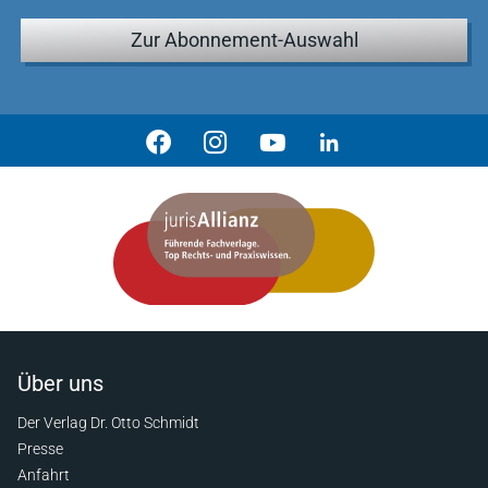
Zur Abonnement-Auswahl
Über uns
Der Verlag Dr. Otto Schmidt
Presse
Anfahrt