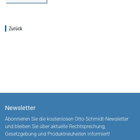
Zurück
Newsletter
Abonnieren Sie die kostenlosen Otto-Schmidt-Newsletter
und bleiben Sie über aktuelle Rechtsprechung,
Gesetzgebung und Produktneuheiten informiert!