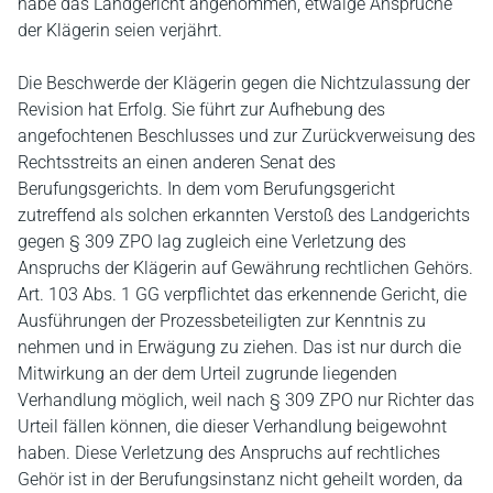
habe das Landgericht angenommen, etwaige Ansprüche
der Klägerin seien verjährt.
Die Beschwerde der Klägerin gegen die Nichtzulassung der
Revision hat Erfolg. Sie führt zur Aufhebung des
angefochtenen Beschlusses und zur Zurückverweisung des
Rechtsstreits an einen anderen Senat des
Berufungsgerichts. In dem vom Berufungsgericht
zutreffend als solchen erkannten Verstoß des Landgerichts
gegen § 309 ZPO lag zugleich eine Verletzung des
Anspruchs der Klägerin auf Gewährung rechtlichen Gehörs.
Art. 103 Abs. 1 GG verpflichtet das erkennende Gericht, die
Ausführungen der Prozessbeteiligten zur Kenntnis zu
nehmen und in Erwägung zu ziehen. Das ist nur durch die
Mitwirkung an der dem Urteil zugrunde liegenden
Verhandlung möglich, weil nach § 309 ZPO nur Richter das
Urteil fällen können, die dieser Verhandlung beigewohnt
haben. Diese Verletzung des Anspruchs auf rechtliches
Gehör ist in der Berufungsinstanz nicht geheilt worden, da