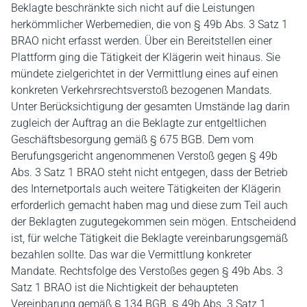
Beklagte beschränkte sich nicht auf die Leistungen
herkömmlicher Werbemedien, die von § 49b Abs. 3 Satz 1
BRAO nicht erfasst werden. Über ein Bereitstellen einer
Plattform ging die Tätigkeit der Klägerin weit hinaus. Sie
mündete zielgerichtet in der Vermittlung eines auf einen
konkreten Verkehrsrechtsverstoß bezogenen Mandats.
Unter Berücksichtigung der gesamten Umstände lag darin
zugleich der Auftrag an die Beklagte zur entgeltlichen
Geschäftsbesorgung gemäß § 675 BGB. Dem vom
Berufungsgericht angenommenen Verstoß gegen § 49b
Abs. 3 Satz 1 BRAO steht nicht entgegen, dass der Betrieb
des Internetportals auch weitere Tätigkeiten der Klägerin
erforderlich gemacht haben mag und diese zum Teil auch
der Beklagten zugutegekommen sein mögen. Entscheidend
ist, für welche Tätigkeit die Beklagte vereinbarungsgemäß
bezahlen sollte. Das war die Vermittlung konkreter
Mandate. Rechtsfolge des Verstoßes gegen § 49b Abs. 3
Satz 1 BRAO ist die Nichtigkeit der behaupteten
Vereinbarung gemäß § 134 BGB. § 49b Abs. 3 Satz 1