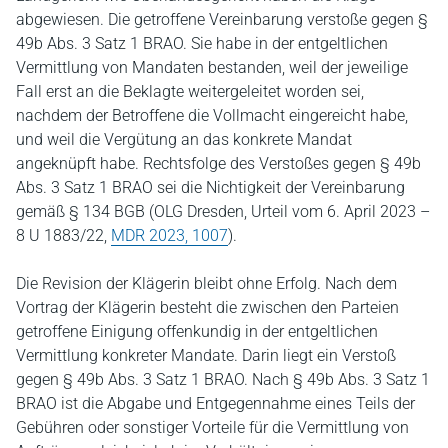
abgewiesen. Die getroffene Vereinbarung verstoße gegen §
49b Abs. 3 Satz 1 BRAO. Sie habe in der entgeltlichen
Vermittlung von Mandaten bestanden, weil der jeweilige
Fall erst an die Beklagte weitergeleitet worden sei,
nachdem der Betroffene die Vollmacht eingereicht habe,
und weil die Vergütung an das konkrete Mandat
angeknüpft habe. Rechtsfolge des Verstoßes gegen § 49b
Abs. 3 Satz 1 BRAO sei die Nichtigkeit der Vereinbarung
gemäß § 134 BGB (OLG Dresden, Urteil vom 6. April 2023 –
8 U 1883/22,
MDR 2023, 1007
).
Die Revision der Klägerin bleibt ohne Erfolg. Nach dem
Vortrag der Klägerin besteht die zwischen den Parteien
getroffene Einigung offenkundig in der entgeltlichen
Vermittlung konkreter Mandate. Darin liegt ein Verstoß
gegen § 49b Abs. 3 Satz 1 BRAO. Nach § 49b Abs. 3 Satz 1
BRAO ist die Abgabe und Entgegennahme eines Teils der
Gebühren oder sonstiger Vorteile für die Vermittlung von