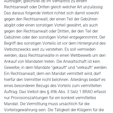
Aufträgen, gleichviel ob im Verhältnis zu einem
Rechtsanwalt oder Dritten gleich welcher Art unzulässig.
Das daraus folgende Verbot richtet sich damit sowohl
gegen den Rechtsanwalt, der einen Teil der Gebühren
abgibt oder einen sonstigen Vorteil gewährt, als auch
gegen den Rechtsanwalt oder Dritten, der den Teil der
Gebühren oder den sonstigen Vorteil entgegennimmt. Der
Begriff des sonstigen Vorteils ist vor dem Hintergrund des
Verbotszwecks weit zu verstehen. Es soll vermieden
werden, dass Rechtsanwälte in einen Wettbewerb um den
Ankauf von Mandaten treten. Die Anwaltschaft ist kein
Gewerbe, in dem Mandate "gekauft" und "verkauft" werden.
Ein Rechtsanwalt, dem ein Mandat vermittelt wird, darf
hierfür den Vermittler nicht belohnen. Allerdings bedarf es
eines besonderen Bezugs des Vorteils zum vermittelten
Auftrag. Das Verbot des § 49b Abs. 3 Satz 1 BRAO erfasst
nur Provisionszahlungen für ein konkret vermitteltes
Mandat. Die Vermittlung muss ursächlich für die
Vorteilsgewährung sein. Die Tätigkeit der Klägerin für die