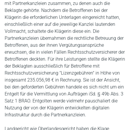
mit Partnerkanzleien zusammen, zu denen auch die
Beklagte gehörte. Nachdem die Betroffenen bei der
Klägerin die erforderlichen Unterlagen eingereicht hatten,
einschließlich einer auf die jeweilige Kanzlei lautenden
Vollmacht, schaltete die Klägerin diese ein. Die
Partnerkanzleien übernahmen die rechtliche Betreuung der
Betroffenen, aus der ihnen Vergütungsansprüche
erwuchsen, die in vielen Fällen Rechtsschutzversicherer der
Betroffenen deckten. Für ihre Leistungen stellte die Klägerin
der Beklagten ausschließlich für Betroffene mit
Rechtsschutzversicherung "Lizenzgebühren" in Höhe von
insgesamt 235.056,98 € in Rechnung. Sie ist der Ansicht,
bei den geforderten Gebühren handele es sich nicht um ein
Entgelt für die Vermittlung von Aufträgen iSd. § 49b Abs. 3
Satz 1 BRAO. Entgolten werde vielmehr pauschaliert die
Nutzung der von der Klägerin entwickelten digitalen
Infrastruktur durch die Partnerkanzleien.
Landgericht wie Oberlandesgericht haben die Klage