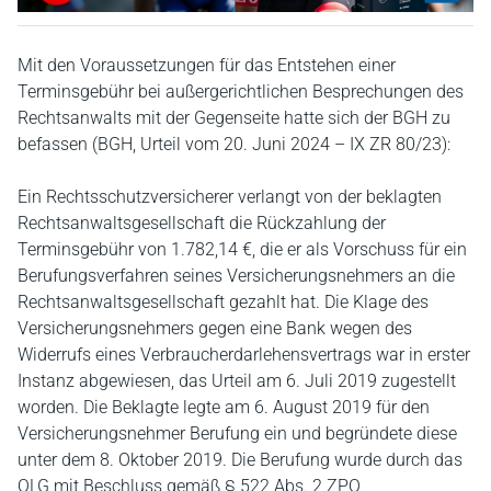
Mit den Voraussetzungen für das Entstehen einer
Terminsgebühr bei außergerichtlichen Besprechungen des
Rechtsanwalts mit der Gegenseite hatte sich der BGH zu
befassen (BGH, Urteil vom 20. Juni 2024 – IX ZR 80/23):
Ein Rechtsschutzversicherer verlangt von der beklagten
Rechtsanwaltsgesellschaft die Rückzahlung der
Terminsgebühr von 1.782,14 €, die er als Vorschuss für ein
Berufungsverfahren seines Versicherungsnehmers an die
Rechtsanwaltsgesellschaft gezahlt hat. Die Klage des
Versicherungsnehmers gegen eine Bank wegen des
Widerrufs eines Verbraucherdarlehensvertrags war in erster
Instanz abgewiesen, das Urteil am 6. Juli 2019 zugestellt
worden. Die Beklagte legte am 6. August 2019 für den
Versicherungsnehmer Berufung ein und begründete diese
unter dem 8. Oktober 2019. Die Berufung wurde durch das
OLG mit Beschluss gemäß § 522 Abs. 2 ZPO