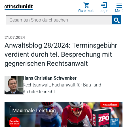
Direkt zum Inhalt
Warenkorb
Login
Menü
21.07.2024
Anwaltsblog 28/2024: Terminsgebühr
verdient durch tel. Besprechung mit
gegnerischen Rechtsanwalt
Hans Christian Schwenker
Rechtsanwalt, Fachanwalt für Bau- und
Architektenrecht