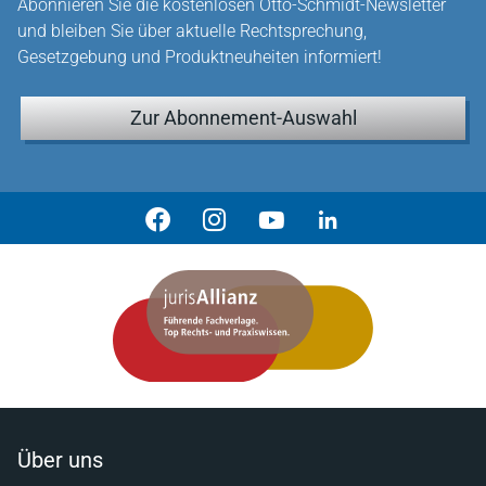
Abonnieren Sie die kostenlosen Otto-Schmidt-Newsletter
und bleiben Sie über aktuelle Rechtsprechung,
Gesetzgebung und Produktneuheiten informiert!
Zur Abonnement-Auswahl
Über uns