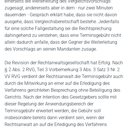
einerseits die Weiterleitung des Vergleichsvorschlags
zugesagt, andererseits aber in dem - nur zwei Minuten
dauernden - Gespräch erklärt habe, dass sie nicht davon
ausgehe, dass Vergleichsbereitschaft bestehe. Jedenfalls
für eine solche Fallgestaltung sei die Rechtsprechung
dahingehend zu verstehen, dass eine Terminsgebühr nicht
allein dadurch anfalle, dass der Gegner die Weiterleitung
des Vorschlags an seinen Mandanten zusage.
Die Revision der Rechtanwaltsgesellschaft hat Erfolg. Nach
§ 2 Abs. 2 RVG, Teil 3 Vorbemerkung 3 Abs. 3 Satz 3 Nr. 2
VV RVG verdient der Rechtsanwalt die Terminsgebühr auch
durch die Mitwirkung an einer auf die Erledigung des
Verfahrens gerichteten Besprechung ohne Beteiligung des
Gerichts. Nach der Intention des Gesetzgebers sollte mit
dieser Regelung der Anwendungsbereich der
Terminsgebühr erweitert werden; die Gebühr soll
insbesondere bereits dann verdient sein, wenn der
Rechtsanwalt an auf die Erledigung des Verfahrens