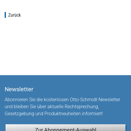
Zurück
Newsletter
Abonnieren Sie die kostenlosen Otto-Schmidt-Newsletter
und bleiben Sie über aktuelle Rechtsprechung,
Gesetzgebung und Produktneuheiten informiert!
Zur Abonnement-Auswahl