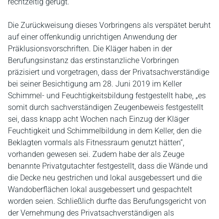
rechtzeitig gerügt.
Die Zurückweisung dieses Vorbringens als verspätet beruht
auf einer offenkundig unrichtigen Anwendung der
Präklusionsvorschriften. Die Kläger haben in der
Berufungsinstanz das erstinstanzliche Vorbringen
präzisiert und vorgetragen, dass der Privatsachverständige
bei seiner Besichtigung am 28. Juni 2019 im Keller
Schimmel- und Feuchtigkeitsbildung festgestellt habe, „es
somit durch sachverständigen Zeugenbeweis festgestellt
sei, dass knapp acht Wochen nach Einzug der Kläger
Feuchtigkeit und Schimmelbildung in dem Keller, den die
Beklagten vormals als Fitnessraum genutzt hätten“,
vorhanden gewesen sei. Zudem habe der als Zeuge
benannte Privatgutachter festgestellt, dass die Wände und
die Decke neu gestrichen und lokal ausgebessert und die
Wandoberflächen lokal ausgebessert und gespachtelt
worden seien. Schließlich durfte das Berufungsgericht von
der Vernehmung des Privatsachverständigen als