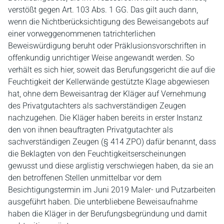
verstößt gegen Art. 103 Abs. 1 GG. Das gilt auch dann,
wenn die Nichtberücksichtigung des Beweisangebots auf
einer vorweggenommenen tatrichterlichen
Beweiswürdigung beruht oder Präklusionsvorschriften in
offenkundig unrichtiger Weise angewandt werden. So
verhält es sich hier, soweit das Berufungsgericht die auf die
Feuchtigkeit der Kellerwände gestützte Klage abgewiesen
hat, ohne dem Beweisantrag der Kläger auf Vernehmung
des Privatgutachters als sachverständigen Zeugen
nachzugehen. Die Kläger haben bereits in erster Instanz
den von ihnen beauftragten Privatgutachter als
sachverständigen Zeugen (§ 414 ZPO) dafür benannt, dass
die Beklagten von den Feuchtigkeitserscheinungen
gewusst und diese arglistig verschwiegen haben, da sie an
den betroffenen Stellen unmittelbar vor dem
Besichtigungstermin im Juni 2019 Maler- und Putzarbeiten
ausgeführt haben. Die unterbliebene Beweisaufnahme
haben die Kläger in der Berufungsbegründung und damit