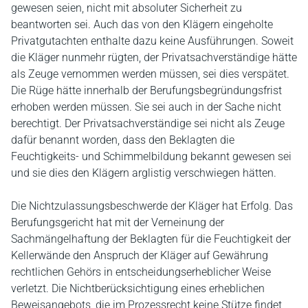
gewesen seien, nicht mit absoluter Sicherheit zu
beantworten sei. Auch das von den Klägern eingeholte
Privatgutachten enthalte dazu keine Ausführungen. Soweit
die Kläger nunmehr rügten, der Privatsachverständige hätte
als Zeuge vernommen werden müssen, sei dies verspätet.
Die Rüge hätte innerhalb der Berufungsbegründungsfrist
erhoben werden müssen. Sie sei auch in der Sache nicht
berechtigt. Der Privatsachverständige sei nicht als Zeuge
dafür benannt worden, dass den Beklagten die
Feuchtigkeits- und Schimmelbildung bekannt gewesen sei
und sie dies den Klägern arglistig verschwiegen hätten.
Die Nichtzulassungsbeschwerde der Kläger hat Erfolg. Das
Berufungsgericht hat mit der Verneinung der
Sachmängelhaftung der Beklagten für die Feuchtigkeit der
Kellerwände den Anspruch der Kläger auf Gewährung
rechtlichen Gehörs in entscheidungserheblicher Weise
verletzt. Die Nichtberücksichtigung eines erheblichen
Beweisangebots, die im Prozessrecht keine Stütze findet,