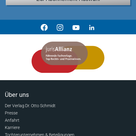
Über uns
Der Verlag Dr. Otto Schmidt
Presse
Anfahrt
Karriere
Tochterunternehmen & Beteiligungen