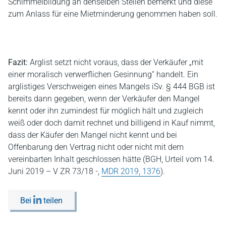
Schimmelbildung an denselben Stellen bemerkt und diese
zum Anlass für eine Mietminderung genommen haben soll.
Fazit:
Arglist setzt nicht voraus, dass der Verkäufer „mit
einer moralisch verwerflichen Gesinnung“ handelt. Ein
arglistiges Verschweigen eines Mangels iSv. § 444 BGB ist
bereits dann gegeben, wenn der Verkäufer den Mangel
kennt oder ihn zumindest für möglich hält und zugleich
weiß oder doch damit rechnet und billigend in Kauf nimmt,
dass der Käufer den Mangel nicht kennt und bei
Offenbarung den Vertrag nicht oder nicht mit dem
vereinbarten Inhalt geschlossen hätte (BGH, Urteil vom 14.
Juni 2019 – V ZR 73/18 -,
MDR 2019, 1376
).
Bei
teilen