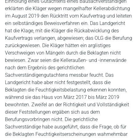
Einholung eines Gutachtens eines Bausachverständigen
erklärten die Kläger wegen mangelhafter Kellerabdichtung
im August 2019 den Rücktritt vom Kaufvertrag und leiteten
ein selbständiges Beweisverfahren ein. Das Landgericht
hat die Klage, mit die Kläger die Rückabwicklung des
Kaufvertrags verlangen, abgewiesen; das OLG die Berufung
zurückgewiesen. Die Kläger hätten ein arglistiges
Verschweigen von Mängeln durch die Beklagten nicht
bewiesen. Zwar seien die Kelleraußen- und -innenwände
nach dem Ergebnis des gerichtlichen
Sachverständigengutachtens messbar feucht. Das
Landgericht habe aber nicht festgestellt, dass die
Beklagten die Feuchtigkeitsbelastung erkennen konnten,
während sie das Haus von März 2017 bis März 2019
bewohnten. Zweifel an der Richtigkeit und Vollständigkeit
dieser Feststellungen ergäben sich aus dem
Berufungsvorbringen nicht. Die gerichtliche
Sachverständige habe ausgeführt, dass die Frage, ob für
die Beklagten Feuchtigkeitserscheinungen wahrnehmbar