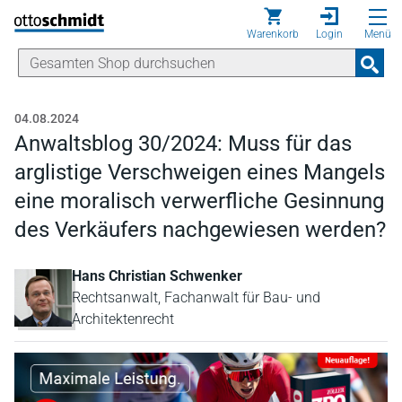
Direkt zum Inhalt
Warenkorb
Login
Menü
04.08.2024
Anwaltsblog 30/2024: Muss für das
arglistige Verschweigen eines Mangels
eine moralisch verwerfliche Gesinnung
des Verkäufers nachgewiesen werden?
Hans Christian Schwenker
Rechtsanwalt, Fachanwalt für Bau- und
Architektenrecht