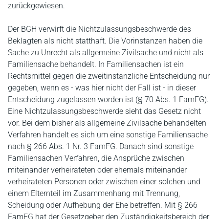
zurückgewiesen.
Der BGH verwirft die Nichtzulassungsbeschwerde des
Beklagten als nicht statthaft. Die Vorinstanzen haben die
Sache zu Unrecht als allgemeine Zivilsache und nicht als
Familiensache behandelt. In Familiensachen ist ein
Rechtsmittel gegen die zweitinstanzliche Entscheidung nur
gegeben, wenn es - was hier nicht der Fall ist - in dieser
Entscheidung zugelassen worden ist (§ 70 Abs. 1 FamFG).
Eine Nichtzulassungsbeschwerde sieht das Gesetz nicht
vor. Bei dem bisher als allgemeine Zivilsache behandelten
Verfahren handelt es sich um eine sonstige Familiensache
nach § 266 Abs. 1 Nr. 3 FamFG. Danach sind sonstige
Familiensachen Verfahren, die Ansprüche zwischen
miteinander verheirateten oder ehemals miteinander
verheirateten Personen oder zwischen einer solchen und
einem Elternteil im Zusammenhang mit Trennung,
Scheidung oder Aufhebung der Ehe betreffen. Mit § 266
FamFG hat der Gesetzgeber den Zuständigkeitsbereich der