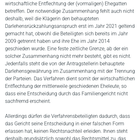
wirtschaftliche Entflechtung der (vormaligen) Ehegatten
betreffen. Der notwendige Zusammenhang fehlt auch nicht
deshalb, weil die Klägerin den behaupteten
Darlehensrückzahlungsanspruch erst im Jahr 2021 geltend
gemacht hat, obwohl die Beteiligten sich bereits im Jahr
2009 getrennt haben und ihre Ehe im Jahr 2014
geschieden wurde. Eine feste zeitliche Grenze, ab der ein
solcher Zusammenhang nicht mehr besteht, gibt es nicht.
Jedenfalls steht die von der Antragstellerin behauptete
Darlehensgewährung im Zusammenhang mit der Trennung
der Parteien. Das Verfahren dient somit der wirtschaftlichen
Entflechtung der mittlerweile geschiedenen Eheleute, so
dass eine Entscheidung durch das Familiengericht nicht
sachfremd erscheint.
Allerdings dürfen die Verfahrensbeteiligten dadurch, dass
das Gericht seine Entscheidung in einer falschen Form
erlassen hat, keinen Rechtsnachteil erleiden. Ihnen steht
deshalb grundsätzlich sowohl das Rechtsmittel zu, das