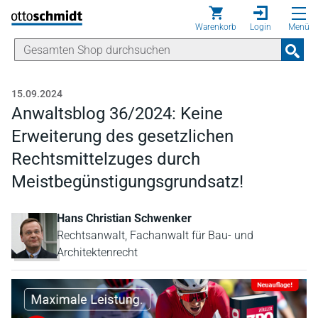
Direkt zum Inhalt
Warenkorb
Login
Menü
15.09.2024
Anwaltsblog 36/2024: Keine
Erweiterung des gesetzlichen
Rechtsmittelzuges durch
Meistbegünstigungsgrundsatz!
Hans Christian Schwenker
Rechtsanwalt, Fachanwalt für Bau- und
Architektenrecht