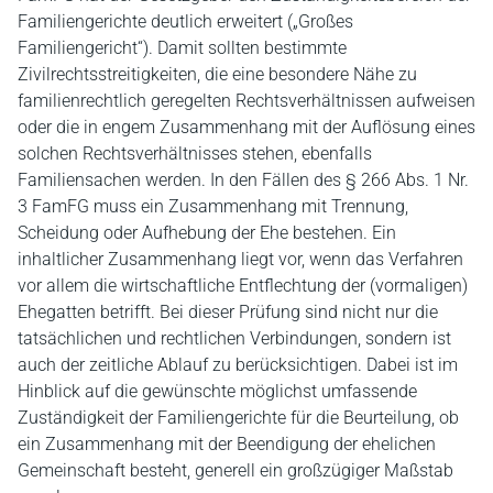
Familiengerichte deutlich erweitert („Großes
Familiengericht“). Damit sollten bestimmte
Zivilrechtsstreitigkeiten, die eine besondere Nähe zu
familienrechtlich geregelten Rechtsverhältnissen aufweisen
oder die in engem Zusammenhang mit der Auflösung eines
solchen Rechtsverhältnisses stehen, ebenfalls
Familiensachen werden. In den Fällen des § 266 Abs. 1 Nr.
3 FamFG muss ein Zusammenhang mit Trennung,
Scheidung oder Aufhebung der Ehe bestehen. Ein
inhaltlicher Zusammenhang liegt vor, wenn das Verfahren
vor allem die wirtschaftliche Entflechtung der (vormaligen)
Ehegatten betrifft. Bei dieser Prüfung sind nicht nur die
tatsächlichen und rechtlichen Verbindungen, sondern ist
auch der zeitliche Ablauf zu berücksichtigen. Dabei ist im
Hinblick auf die gewünschte möglichst umfassende
Zuständigkeit der Familiengerichte für die Beurteilung, ob
ein Zusammenhang mit der Beendigung der ehelichen
Gemeinschaft besteht, generell ein großzügiger Maßstab