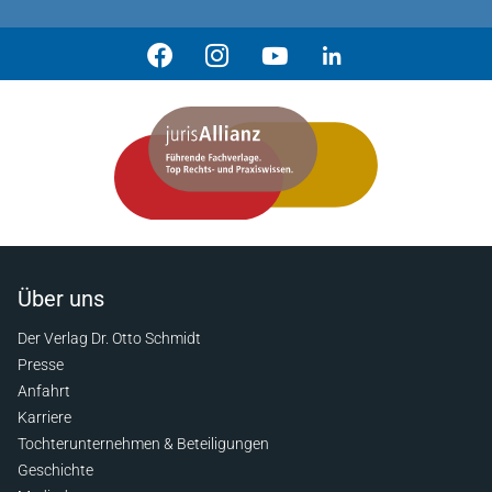
Über uns
Der Verlag Dr. Otto Schmidt
Presse
Anfahrt
Karriere
Tochterunternehmen & Beteiligungen
Geschichte