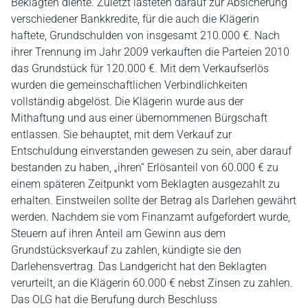
Beklagten diente. Zuletzt lasteten darauf zur Absicherung
verschiedener Bankkredite, für die auch die Klägerin
haftete, Grundschulden von insgesamt 210.000 €. Nach
ihrer Trennung im Jahr 2009 verkauften die Parteien 2010
das Grundstück für 120.000 €. Mit dem Verkaufserlös
wurden die gemeinschaftlichen Verbindlichkeiten
vollständig abgelöst. Die Klägerin wurde aus der
Mithaftung und aus einer übernommenen Bürgschaft
entlassen. Sie behauptet, mit dem Verkauf zur
Entschuldung einverstanden gewesen zu sein, aber darauf
bestanden zu haben, „ihren“ Erlösanteil von 60.000 € zu
einem späteren Zeitpunkt vom Beklagten ausgezahlt zu
erhalten. Einstweilen sollte der Betrag als Darlehen gewährt
werden. Nachdem sie vom Finanzamt aufgefordert wurde,
Steuern auf ihren Anteil am Gewinn aus dem
Grundstücksverkauf zu zahlen, kündigte sie den
Darlehensvertrag. Das Landgericht hat den Beklagten
verurteilt, an die Klägerin 60.000 € nebst Zinsen zu zahlen.
Das OLG hat die Berufung durch Beschluss