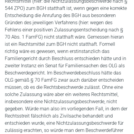
Rechtsmittel (hier: die Nichtzulassungsbeschwerde nach §
544 ZPO) zum BGH statthaft ist, wenn gegen eine korrekte
Entscheidung die Anrufung des BGH aus besonderen
Gründen des jeweiligen Verfahrens (hier: wegen des
Fehlens einer positiven Zulassungsentscheidung nach §
70 Abs. 1 FamFG) nicht statthaft wäre. Gemessen hieran
ist ein Rechtsmittel zum BGH nicht statthaft. Formell
richtig wäre es gewesen, wenn erstinstanzlich das
Familiengericht durch Beschluss entschieden hätte und in
zweiter Instanz ein Senat für Familiensachen des OLG als
Beschwerdegericht. Im Beschwerdebeschluss hätte das
OLG gemäß § 70 FamFG zwar auch darüber entscheiden
müssen, ob es die Rechtsbeschwerde zulässt. Ohne eine
solche Zulassung wäre aber ein weiteres Rechtsmittel,
insbesondere eine Nichtzulassungsbeschwerde, nicht
gegeben. Würde man also im vorliegenden Fall, in dem der
Rechtsstreit fälschlich als Zivilsache behandelt und
entschieden wurde, eine Nichtzulassungsbeschwerde für
zulässig erachten, so würde man dem Beschwerdeführer