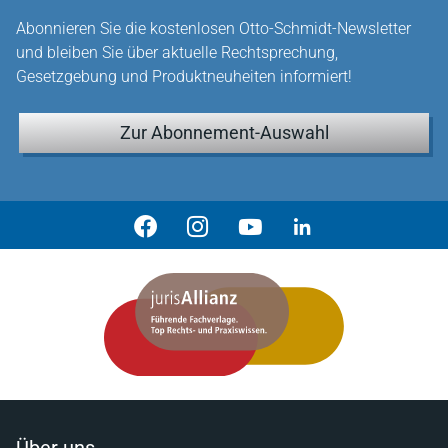
Abonnieren Sie die kostenlosen Otto-Schmidt-Newsletter
und bleiben Sie über aktuelle Rechtsprechung,
Gesetzgebung und Produktneuheiten informiert!
Zur Abonnement-Auswahl