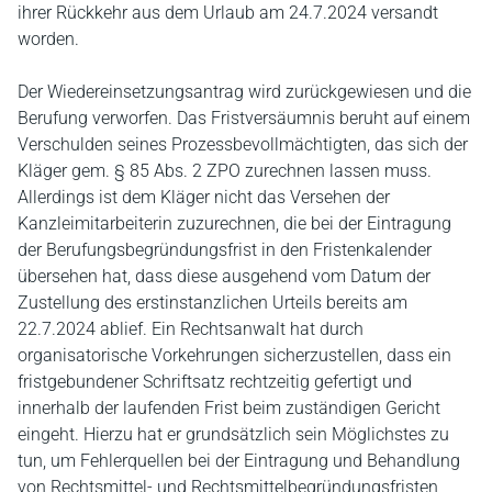
ihrer Rückkehr aus dem Urlaub am 24.7.2024 versandt
worden.
Der Wiedereinsetzungsantrag wird zurückgewiesen und die
Berufung verworfen. Das Fristversäumnis beruht auf einem
Verschulden seines Prozessbevollmächtigten, das sich der
Kläger gem. § 85 Abs. 2 ZPO zurechnen lassen muss.
Allerdings ist dem Kläger nicht das Versehen der
Kanzleimitarbeiterin zuzurechnen, die bei der Eintragung
der Berufungsbegründungsfrist in den Fristenkalender
übersehen hat, dass diese ausgehend vom Datum der
Zustellung des erstinstanzlichen Urteils bereits am
22.7.2024 ablief. Ein Rechtsanwalt hat durch
organisatorische Vorkehrungen sicherzustellen, dass ein
fristgebundener Schriftsatz rechtzeitig gefertigt und
innerhalb der laufenden Frist beim zuständigen Gericht
eingeht. Hierzu hat er grundsätzlich sein Möglichstes zu
tun, um Fehlerquellen bei der Eintragung und Behandlung
von Rechtsmittel- und Rechtsmittelbegründungsfristen