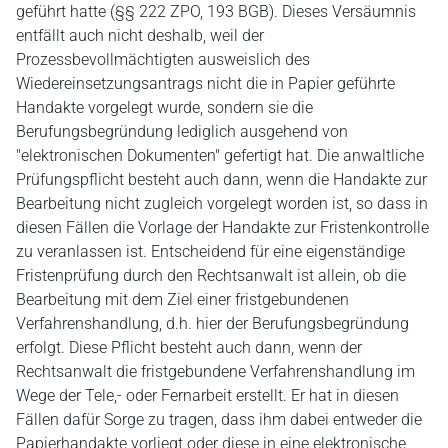
geführt hatte (§§ 222 ZPO, 193 BGB). Dieses Versäumnis
entfällt auch nicht deshalb, weil der
Prozessbevollmächtigten ausweislich des
Wiedereinsetzungsantrags nicht die in Papier geführte
Handakte vorgelegt wurde, sondern sie die
Berufungsbegründung lediglich ausgehend von
"elektronischen Dokumenten" gefertigt hat. Die anwaltliche
Prüfungspflicht besteht auch dann, wenn die Handakte zur
Bearbeitung nicht zugleich vorgelegt worden ist, so dass in
diesen Fällen die Vorlage der Handakte zur Fristenkontrolle
zu veranlassen ist. Entscheidend für eine eigenständige
Fristenprüfung durch den Rechtsanwalt ist allein, ob die
Bearbeitung mit dem Ziel einer fristgebundenen
Verfahrenshandlung, d.h. hier der Berufungsbegründung
erfolgt. Diese Pflicht besteht auch dann, wenn der
Rechtsanwalt die fristgebundene Verfahrenshandlung im
Wege der Tele,- oder Fernarbeit erstellt. Er hat in diesen
Fällen dafür Sorge zu tragen, dass ihm dabei entweder die
Papierhandakte vorliegt oder diese in eine elektronische