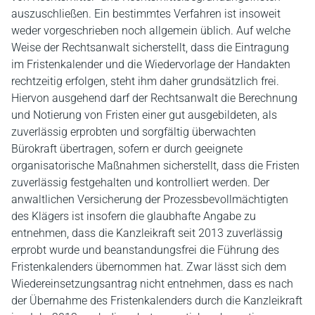
auszuschließen. Ein bestimmtes Verfahren ist insoweit
weder vorgeschrieben noch allgemein üblich. Auf welche
Weise der Rechtsanwalt sicherstellt, dass die Eintragung
im Fristenkalender und die Wiedervorlage der Handakten
rechtzeitig erfolgen, steht ihm daher grundsätzlich frei.
Hiervon ausgehend darf der Rechtsanwalt die Berechnung
und Notierung von Fristen einer gut ausgebildeten, als
zuverlässig erprobten und sorgfältig überwachten
Bürokraft übertragen, sofern er durch geeignete
organisatorische Maßnahmen sicherstellt, dass die Fristen
zuverlässig festgehalten und kontrolliert werden. Der
anwaltlichen Versicherung der Prozessbevollmächtigten
des Klägers ist insofern die glaubhafte Angabe zu
entnehmen, dass die Kanzleikraft seit 2013 zuverlässig
erprobt wurde und beanstandungsfrei die Führung des
Fristenkalenders übernommen hat. Zwar lässt sich dem
Wiedereinsetzungsantrag nicht entnehmen, dass es nach
der Übernahme des Fristenkalenders durch die Kanzleikraft