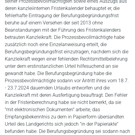
seiner Prozessbevollmächtigten sowie eines Auszugs aus
deren kanzleiinternen Fristenkalender behauptet er, die
fehlerhafte Eintragung der Berufungsbegründungsfrist
beruhe auf einem Versehen der seit 2013 ohne
Beanstandungen mit der Führung des Fristenkalenders
betrauten Kanzleikraft. Die Prozessbevollmächtigte habe
zusätzlich noch eine Einzelanweisung erteilt, die
Berufungsbegründungsfrist einzutragen, nachdem sich die
Kanzleikraft wegen einer fehlenden Rechtsmittelbelehrung
unter dem erstinstanzlichen Urteil hilfesuchend an sie
gewandt habe. Die Berufungsbegründung habe die
Prozessbevollmächtigte sodann vor Antritt ihres vom 18.7.
- 23.7.2024 dauernden Urlaubs entworfen und die
Kanzleikraft mit deren Ausfertigung beauftragt. Den Fehler
in der Fristenberechnung habe sie nicht bemerkt, da sie
"mit elektronischen Dokumenten" arbeite, das
Empfangsbekenntnis zu dem in Papierform übersandten
Urteil des Landgerichts sich jedoch "in der Papierakte"
befunden habe. Die Berufungsbegründung sei sodann nach