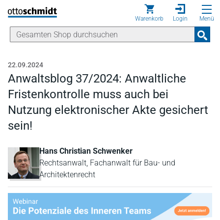
Direkt zum Inhalt
Warenkorb
Login
Menü
22.09.2024
Anwaltsblog 37/2024: Anwaltliche
Fristenkontrolle muss auch bei
Nutzung elektronischer Akte gesichert
sein!
Hans Christian Schwenker
Rechtsanwalt, Fachanwalt für Bau- und
Architektenrecht