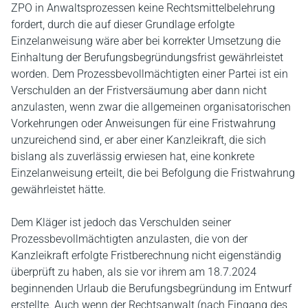
ZPO in Anwaltsprozessen keine Rechtsmittelbelehrung
fordert, durch die auf dieser Grundlage erfolgte
Einzelanweisung wäre aber bei korrekter Umsetzung die
Einhaltung der Berufungsbegründungsfrist gewährleistet
worden. Dem Prozessbevollmächtigten einer Partei ist ein
Verschulden an der Fristversäumung aber dann nicht
anzulasten, wenn zwar die allgemeinen organisatorischen
Vorkehrungen oder Anweisungen für eine Fristwahrung
unzureichend sind, er aber einer Kanzleikraft, die sich
bislang als zuverlässig erwiesen hat, eine konkrete
Einzelanweisung erteilt, die bei Befolgung die Fristwahrung
gewährleistet hätte.
Dem Kläger ist jedoch das Verschulden seiner
Prozessbevollmächtigten anzulasten, die von der
Kanzleikraft erfolgte Fristberechnung nicht eigenständig
überprüft zu haben, als sie vor ihrem am 18.7.2024
beginnenden Urlaub die Berufungsbegründung im Entwurf
erstellte. Auch wenn der Rechtsanwalt (nach Eingang des