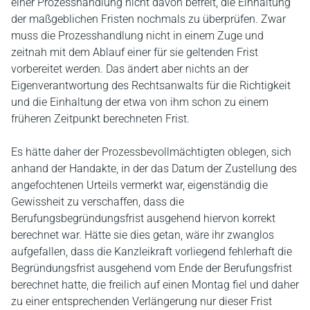
einer Prozesshandlung nicht davon befreit, die Einhaltung
der maßgeblichen Fristen nochmals zu überprüfen. Zwar
muss die Prozesshandlung nicht in einem Zuge und
zeitnah mit dem Ablauf einer für sie geltenden Frist
vorbereitet werden. Das ändert aber nichts an der
Eigenverantwortung des Rechtsanwalts für die Richtigkeit
und die Einhaltung der etwa von ihm schon zu einem
früheren Zeitpunkt berechneten Frist.
Es hätte daher der Prozessbevollmächtigten oblegen, sich
anhand der Handakte, in der das Datum der Zustellung des
angefochtenen Urteils vermerkt war, eigenständig die
Gewissheit zu verschaffen, dass die
Berufungsbegründungsfrist ausgehend hiervon korrekt
berechnet war. Hätte sie dies getan, wäre ihr zwanglos
aufgefallen, dass die Kanzleikraft vorliegend fehlerhaft die
Begründungsfrist ausgehend vom Ende der Berufungsfrist
berechnet hatte, die freilich auf einen Montag fiel und daher
zu einer entsprechenden Verlängerung nur dieser Frist