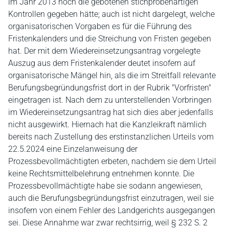
im Jahr 2013 noch die gebotenen stichprobenartigen
Kontrollen gegeben hätte; auch ist nicht dargelegt, welche
organisatorischen Vorgaben es für die Führung des
Fristenkalenders und die Streichung von Fristen gegeben
hat. Der mit dem Wiedereinsetzungsantrag vorgelegte
Auszug aus dem Fristenkalender deutet insofern auf
organisatorische Mängel hin, als die im Streitfall relevante
Berufungsbegründungsfrist dort in der Rubrik "Vorfristen"
eingetragen ist. Nach dem zu unterstellenden Vorbringen
im Wiedereinsetzungsantrag hat sich dies aber jedenfalls
nicht ausgewirkt. Hiernach hat die Kanzleikraft nämlich
bereits nach Zustellung des erstinstanzlichen Urteils vom
22.5.2024 eine Einzelanweisung der
Prozessbevollmächtigten erbeten, nachdem sie dem Urteil
keine Rechtsmittelbelehrung entnehmen konnte. Die
Prozessbevollmächtigte habe sie sodann angewiesen,
auch die Berufungsbegründungsfrist einzutragen, weil sie
insofern von einem Fehler des Landgerichts ausgegangen
sei. Diese Annahme war zwar rechtsirrig, weil § 232 S. 2