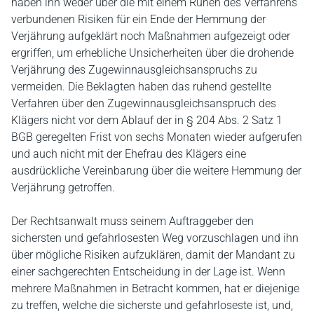
haben ihn weder über die mit einem Ruhen des Verfahrens
verbundenen Risiken für ein Ende der Hemmung der
Verjährung aufgeklärt noch Maßnahmen aufgezeigt oder
ergriffen, um erhebliche Unsicherheiten über die drohende
Verjährung des Zugewinnausgleichsanspruchs zu
vermeiden. Die Beklagten haben das ruhend gestellte
Verfahren über den Zugewinnausgleichsanspruch des
Klägers nicht vor dem Ablauf der in § 204 Abs. 2 Satz 1
BGB geregelten Frist von sechs Monaten wieder aufgerufen
und auch nicht mit der Ehefrau des Klägers eine
ausdrückliche Vereinbarung über die weitere Hemmung der
Verjährung getroffen.
Der Rechtsanwalt muss seinem Auftraggeber den
sichersten und gefahrlosesten Weg vorzuschlagen und ihn
über mögliche Risiken aufzuklären, damit der Mandant zu
einer sachgerechten Entscheidung in der Lage ist. Wenn
mehrere Maßnahmen in Betracht kommen, hat er diejenige
zu treffen, welche die sicherste und gefahrloseste ist, und,