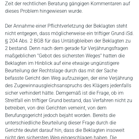
Zeit der rechtlichen Beratung gängigen Kommentaren auf
dieses Problem hingewiesen wurde.
Der Annahme einer Pflichtverletzung der Beklagten steht
nicht entgegen, dass möglicherweise ein triftiger Grund iSd.
§ 204 Abs. 2 BGB für das Untätigbleiben der Beklagten zu
2 bestand. Denn nach dem gerade für Verjährungsfragen
maßgeblichen "Gebot des sichersten Weges" hatten die
Beklagten im Hinblick auf eine etwaige ungünstigere
Beurteilung der Rechtslage durch das mit der Sache
befasste Gericht den Weg aufzuzeigen, der eine Verjährung
des Zugewinnausgleichsanspruchs des Klägers jedenfalls
sicher verhindert hätte. Demgemäß ist die Frage, ob im
Streitfall ein triftiger Grund bestand, das Verfahren nicht zu
betreiben, von drei Gerichten verneint, von dem
Berufungsgericht jedoch bejaht worden. Bereits die
unterschiedliche Beurteilung dieser Frage durch die
Gerichte deutet darauf hin, dass die Beklagten insoweit
nicht den sichersten Weg eingeschlagen haben. Die