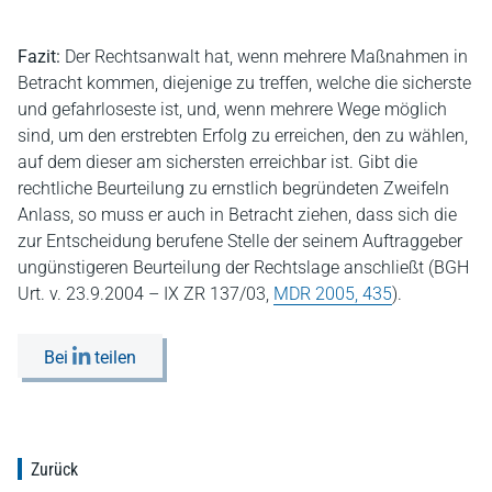
Fazit:
Der Rechtsanwalt hat, wenn mehrere Maßnahmen in
Betracht kommen, diejenige zu treffen, welche die sicherste
und gefahrloseste ist, und, wenn mehrere Wege möglich
sind, um den erstrebten Erfolg zu erreichen, den zu wählen,
auf dem dieser am sichersten erreichbar ist. Gibt die
rechtliche Beurteilung zu ernstlich begründeten Zweifeln
Anlass, so muss er auch in Betracht ziehen, dass sich die
zur Entscheidung berufene Stelle der seinem Auftraggeber
ungünstigeren Beurteilung der Rechtslage anschließt (BGH
Urt. v. 23.9.2004 – IX ZR 137/03,
MDR 2005, 435
).
Bei
teilen
Zurück