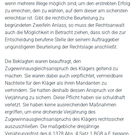
wenn mehrere Wege möglich sind, um den erstrebten Erfolg
zu erreichen, den zu wählen, auf dem dieser am sichersten
erreichbar ist. Gibt die rechtliche Beurteilung zu
begründeten Zweifeln Anlass, so muss der Rechtsanwalt
auch die Möglichkeit in Betracht ziehen, dass sich die zur
Entscheidung berufene Stelle der seinem Auftraggeber
ungünstigeren Beurteilung der Rechtslage anschließt.
Die Beklagten waren beauftragt, den
Zugewinnausgleichsanspruch des Klägers geltend zu
machen. Sie waren dabei auch verpflichtet, vermeidbare
Nachteile für den Kläger als ihren Mandanten zu
verhindern. Sie hatten deshalb dessen Anspruch vor der
Verjährung zu sichern. Diese Pflicht haben sie schuldhaft
verletzt. Sie haben keine ausreichenden Maßnahmen
ergriffen, um eine drohende Verjährung des
Zugewinnausgleichsanspruchs des Klägers rechtssicher
auszuschließen. Die maßgebliche dreijährige
Verjährungsfrist des § 1378 Abs. 4 Satz 1 BGB a.F. begann