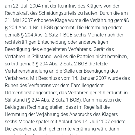
am 22. Juli 2004 mit der Kenntnis des Klägers von der
Rechtskraft des Scheidungsurteils zu laufen. Durch die am
31. Mai 2007 erhobene Klage wurde die Verjährung gemäß
§ 204 Abs. 1 Nr. 1 BGB gehemmt. Die Hemmung endete
gemäß § 204 Abs. 2 Satz 1 BGB sechs Monate nach der
rechtskräftigen Entscheidung oder anderweitigen
Beendigung des eingeleiteten Verfahrens. Gerät das
Verfahren in Stillstand, weil es die Parteien nicht betreiben,
so tritt gemäß § 204 Abs. 2 Satz 2 BGB die letzte
Verfahrenshandlung an die Stelle der Beendigung des
Verfahrens. Mit Beschluss vom 14. Januar 2007 wurde das
Ruhen des Verfahrens vor dem Familiengericht
Delmenhorst angeordnet; das Verfahren geriet hierdurch in
Stillstand (§ 204 Abs. 2 Satz 1 BGB). Dann mussten die
Beklagten Rechnung stellen, dass im Regelfall die
Hemmung der Verjährung des Anspruchs des Klägers
sechs Monate später mit Ablauf des 14. Juli 2007 endete.
Die zwischenzeitlich gehemmte Verjährung wäre dann