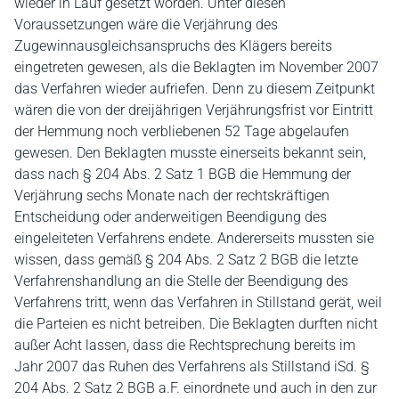
wieder in Lauf gesetzt worden. Unter diesen
Voraussetzungen wäre die Verjährung des
Zugewinnausgleichsanspruchs des Klägers bereits
eingetreten gewesen, als die Beklagten im November 2007
das Verfahren wieder aufriefen. Denn zu diesem Zeitpunkt
wären die von der dreijährigen Verjährungsfrist vor Eintritt
der Hemmung noch verbliebenen 52 Tage abgelaufen
gewesen. Den Beklagten musste einerseits bekannt sein,
dass nach § 204 Abs. 2 Satz 1 BGB die Hemmung der
Verjährung sechs Monate nach der rechtskräftigen
Entscheidung oder anderweitigen Beendigung des
eingeleiteten Verfahrens endete. Andererseits mussten sie
wissen, dass gemäß § 204 Abs. 2 Satz 2 BGB die letzte
Verfahrenshandlung an die Stelle der Beendigung des
Verfahrens tritt, wenn das Verfahren in Stillstand gerät, weil
die Parteien es nicht betreiben. Die Beklagten durften nicht
außer Acht lassen, dass die Rechtsprechung bereits im
Jahr 2007 das Ruhen des Verfahrens als Stillstand iSd. §
204 Abs. 2 Satz 2 BGB a.F. einordnete und auch in den zur