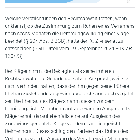
Welche Verpflichtungen den Rechtsanwalt treffen, wenn
unklar ist, ob die Zustimmung zum Ruhen eines Verfahrens
nach sechs Monaten die Hemmungswirkung einer Klage
beendet (§ 204 Abs. 2 BGB), hatte der IX. Zivilsenat zu
entscheiden (BGH, Urteil vom 19. September 2024 – IX ZR
130/23):
Der Kläger nimmt die Beklagten als seine früheren
Rechtsanwälte auf Schadensersatz in Anspruch, weil sie
nicht verhindert hätten, dass der ihm gegen seine frühere
Ehefrau zustehende Zugewinnausgleichsanspruch verjährt
sei. Die Ehefrau des Klägers nahm diesen vor dem
Familiengericht Mannheim auf Zugewinn in Anspruch. Der
Kläger erhob darauf ebenfalls eine auf Ausgleich des
Zugewinns gerichtete Klage vor dem Familiengericht
Delmenhorst. Dieses schlug den Parteien das Ruhen des
Verfahrens vor; der Ausgang des Verfahrens in Mannheim