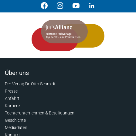
Über uns
Der Verlag Dr. Otto Schmidt
Presse
Anfahrt
Karriere
Tochterunternehmen & Beteiligungen
Geschichte
Mediadaten
Kontakt