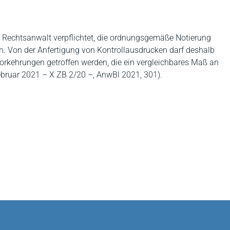
er Rechtsanwalt verpflichtet, die ordnungsgemäße Notierung
en. Von der Anfertigung von Kontrollausdrucken darf deshalb
orkehrungen getroffen werden, die ein vergleichbares Maß an
ebruar 2021 – X ZB 2/20 –, AnwBl 2021, 301).