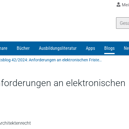
Mei
nare
Bücher
Ausbildungsliteratur
Apps
Blogs
Ne
Anwaltsblog 42/2024: Anforderungen an elektronischen Fristenkalender
forderungen an elektronischen
rchitektenrecht