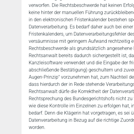
verworfen. Die Rechtsbeschwerde hat keinen Erfol
keine hinter der manuellen Führung zurückbleibend
in den elektronischen Fristenkalender bestehen sp
Datenverarbeitung. Es bedarf daher auch bei einer
Fristenkalenders, um Datenverarbeitungsfehler de
versäumnisse mit geringem Aufwand rechtzeitig er
Rechtsbeschwerde als grundsätzlich angesehene Fr
Rechtsanwalt bereits dadurch sichergestellt ist, 
Kanzleisoftware verwendet und die Eingabe der fr
abschließende Bestätigung) geschultem und zuver
Augen-Prinzip" vorzunehmen hat, zum Nachteil der 
dass hierdurch der in Rede stehende Verarbeitungs
Rechtsanwalt dürfe die Korrektheit der Datenverarb
Rechtsprechung des Bundesgerichtshofs nicht zu v
wie diese Kontrolle im Einzelnen zu erfolgen hat,
bedarf. Denn die Klägerin hat vorgetragen, es sei 
Datenverarbeitung in Bezug auf die richtige Zu
worden.