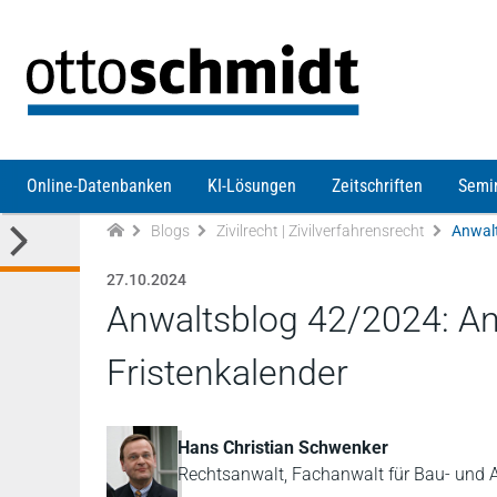
Direkt zum Inhalt
Online-Datenbanken
KI-Lösungen
Zeitschriften
Semi
Blogs
Zivilrecht | Zivilverfahrensrecht
27.10.2024
Anwaltsblog 42/2024: An
Fristenkalender
Hans Christian Schwenker
Rechtsanwalt, Fachanwalt für Bau- und A