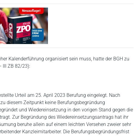
scher Kalenderführung organisiert sein muss, hatte der BGH zu
III ZB 82/23):
stellte Urteil am 25. April 2023 Berufung eingelegt. Nach
s zu diesem Zeitpunkt keine Berufungsbegründung
begründet und Wiedereinsetzung in den vorigen Stand gegen die
ragt. Zur Begründung des Wiedereinsetzungsantrags hat ihr
säumung beruhe allein auf einem leichten Versehen zweier sehr
beitender Kanzleimitarbeiter. Die Berufungsbegründungsfrist