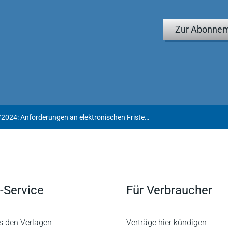
Zur Abonnem
Anwaltsblog 42/2024: Anforderungen an elektronischen Fristenkalender
-Service
Für Verbraucher
s den Verlagen
Verträge hier kündigen