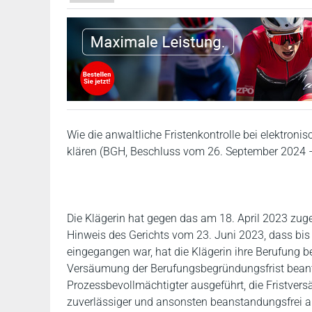
Wie die anwaltliche Fristenkontrolle bei elektroni
klären (BGH, Beschluss vom 26. September 2024 – 
Die Klägerin hat gegen das am 18. April 2023 zuge
Hinweis des Gerichts vom 23. Juni 2023, dass bi
eingegangen war, hat die Klägerin ihre Berufung 
Versäumung der Berufungsbegründungsfrist beant
Prozessbevollmächtigter ausgeführt, die Fristver
zuverlässiger und ansonsten beanstandungsfrei ar