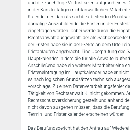
und die zugehörige Vorfrist seien aufgrund eines 
in der Kanzlei tätigen nichtanwaltlichen Mitarbeit
Kalender des damals sachbearbeitenden Rechtsanw
damalige Auszubildende die Fristen in der Frister
eingetragen worden. Dabei werde durch die Eing
Rechtsanwalt ausgewählt, der als Sachbearbeiter h
der Fristen habe sie in der E-Akte an dem Urteil e
Fristabläufen angebracht. Eine Überprüfung des S
Hauptkalender, in dem die für alle Anwälte laufenden
Anschließend habe ein weiterer Mitarbeiter eine 
Fristeneintragung im Hauptkalender habe er nicht
es nach logischen Grundsätzen technisch ausgesc
vorschlage. Zu einem Datenverarbeitungsfehler der
Tätigkeit von Rechtsanwalt K. nicht gekommen. Am
Rechtsschutzversicherung gestellt und anhand der 
nicht davon ausgehen müssen, dass die Berufungs
Termin- und Fristenkalender erscheinen würden.
Das Berufungsgericht hat den Antrag auf Wiedere