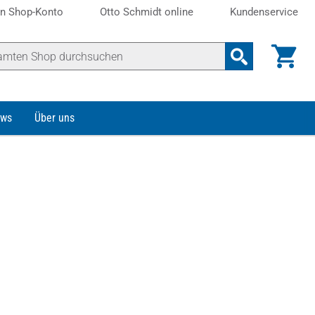
n Shop-Konto
Otto Schmidt online
Kundenservice
ws
Über uns