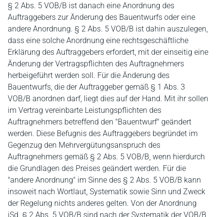
§ 2 Abs. 5 VOB/B ist danach eine Anordnung des
Auftraggebers zur Änderung des Bauentwurfs oder eine
andere Anordnung. § 2 Abs. 5 VOB/B ist dahin auszulegen,
dass eine solche Anordnung eine rechtsgeschäftliche
Erklärung des Auftraggebers erfordert, mit der einseitig eine
Änderung der Vertragspflichten des Auftragnehmers
herbeigeführt werden soll. Für die Änderung des
Bauentwurfs, die der Auftraggeber gemäß § 1 Abs. 3
VOB/B anordnen darf, liegt dies auf der Hand. Mit ihr sollen
im Vertrag vereinbarte Leistungspflichten des
Auftragnehmers betreffend den "Bauentwurf" geändert
werden. Diese Befugnis des Auftraggebers begründet im
Gegenzug den Mehrvergütungsanspruch des
Auftragnehmers gemäß § 2 Abs. 5 VOB/B, wenn hierdurch
die Grundlagen des Preises geändert werden. Für die
"andere Anordnung" im Sinne des § 2 Abs. 5 VOB/B kann
insoweit nach Wortlaut, Systematik sowie Sinn und Zweck
der Regelung nichts anderes gelten. Von der Anordnung
iSd. § 2 Abs. 5 VOB/B sind nach der Systematik der VOB/B