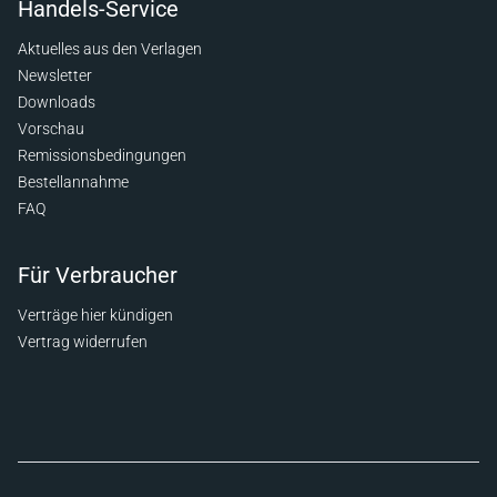
Handels-Service
Aktuelles aus den Verlagen
Newsletter
Downloads
Vorschau
Remissionsbedingungen
Bestellannahme
FAQ
Für Verbraucher
Verträge hier kündigen
Vertrag widerrufen