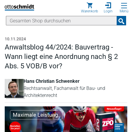
Direkt zum Inhalt
Warenkorb
Login
Menü
10.11.2024
Anwaltsblog 44/2024: Bauvertrag -
Wann liegt eine Anordnung nach § 2
Abs. 5 VOB/B vor?
Hans Christian Schwenker
Rechtsanwalt, Fachanwalt für Bau- und
Architektenrecht