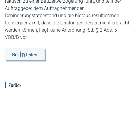
faktisch zu einer Bauzeitverzögerung führt, und teilt der
Auftraggeber dem Auftragnehmer den
Behinderungstatbestand und die hieraus resultierende
Konsequenz mit, dass die Leistungen derzeit nicht erbracht
werden können, liegt keine Anordnung iSd. § 2 Abs. 5
VOB/B vor.
Bei
teilen
Zurück