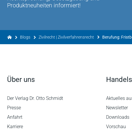
Produktneuheiten informiert!
Blogs
Zivilrecht | Zivilverfahrensrecht
Über uns
Handels
Der Verlag Dr. Otto Schmidt
Aktuelles au
Presse
Newsletter
Anfahrt
Downloads
Karriere
Vorschau