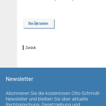
Bei
teilen
Zurück
Newsletter
Abonnieren Sie die kostenlosen Otto-Schmidt-
Newsletter und bleiben Sie über aktuelle
Rechtsprechung, Gesetzgebung und