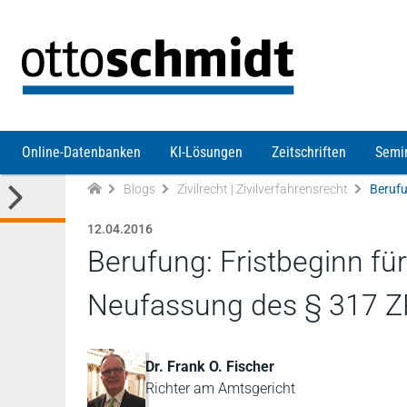
Direkt zum Inhalt
Online-Datenbanken
KI-Lösungen
Zeitschriften
Semi
Blogs
Zivilrecht | Zivilverfahrensrecht
12.04.2016
Berufung: Fristbeginn für
Neufassung des § 317 
Dr. Frank O. Fischer
Richter am Amtsgericht