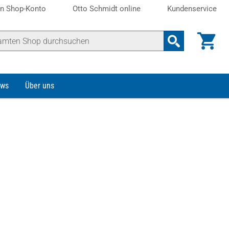
n Shop-Konto
Otto Schmidt online
Kundenservice
ws
Über uns