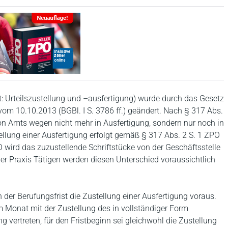
t: Urteilszustellung und –ausfertigung) wurde durch das Gesetz
om 10.10.2013 (BGBl. I S. 3786 ff.) geändert. Nach § 317 Abs.
von Amts wegen nicht mehr in Ausfertigung, sondern nur noch in
stellung einer Ausfertigung erfolgt gemäß § 317 Abs. 2 S. 1 ZPO
 wird das zuzustellende Schriftstücke von der Geschäftsstelle
n der Praxis Tätigen werden diesen Unterschied voraussichtlich
der Berufungsfrist die Zustellung einer Ausfertigung voraus.
 Monat mit der Zustellung des in vollständiger Form
g vertreten, für den Fristbeginn sei gleichwohl die Zustellung