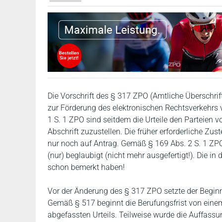
Die Vorschrift des § 317 ZPO (Amtliche Überschrif
zur Förderung des elektronischen Rechtsverkehrs v
1 S. 1 ZPO sind seitdem die Urteile den Parteien 
Abschrift zuzustellen. Die früher erforderliche Zu
nur noch auf Antrag. Gemäß § 169 Abs. 2 S. 1 ZPO
(nur) beglaubigt (nicht mehr ausgefertigt!). Die i
schon bemerkt haben!
Vor der Änderung des § 317 ZPO setzte der Beginn 
Gemäß § 517 beginnt die Berufungsfrist von einem
abgefassten Urteils. Teilweise wurde die Auffassun