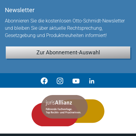
Newsletter
Abonnieren Sie die kostenlosen Otto-Schmidt-Newsletter
und bleiben Sie über aktuelle Rechtsprechung,
Gesetzgebung und Produktneuheiten informiert!
Zur Abonnement-Auswahl