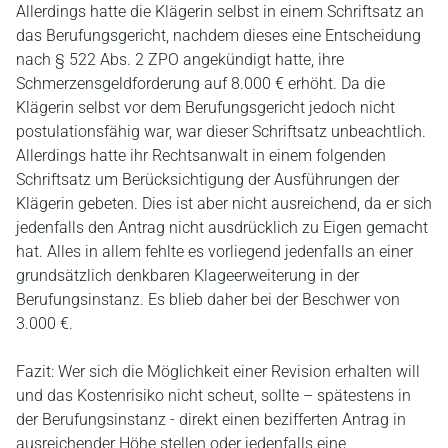
Allerdings hatte die Klägerin selbst in einem Schriftsatz an
das Berufungsgericht, nachdem dieses eine Entscheidung
nach § 522 Abs. 2 ZPO angekündigt hatte, ihre
Schmerzensgeldforderung auf 8.000 € erhöht. Da die
Klägerin selbst vor dem Berufungsgericht jedoch nicht
postulationsfähig war, war dieser Schriftsatz unbeachtlich.
Allerdings hatte ihr Rechtsanwalt in einem folgenden
Schriftsatz um Berücksichtigung der Ausführungen der
Klägerin gebeten. Dies ist aber nicht ausreichend, da er sich
jedenfalls den Antrag nicht ausdrücklich zu Eigen gemacht
hat. Alles in allem fehlte es vorliegend jedenfalls an einer
grundsätzlich denkbaren Klageerweiterung in der
Berufungsinstanz. Es blieb daher bei der Beschwer von
3.000 €.
Fazit: Wer sich die Möglichkeit einer Revision erhalten will
und das Kostenrisiko nicht scheut, sollte – spätestens in
der Berufungsinstanz - direkt einen bezifferten Antrag in
ausreichender Höhe stellen oder jedenfalls eine