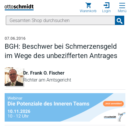
Direkt zum Inhalt
Warenkorb
Login
Menü
07.06.2016
BGH: Beschwer bei Schmerzensgeld
im Wege des unbezifferten Antrages
Dr. Frank O. Fischer
Richter am Amtsgericht