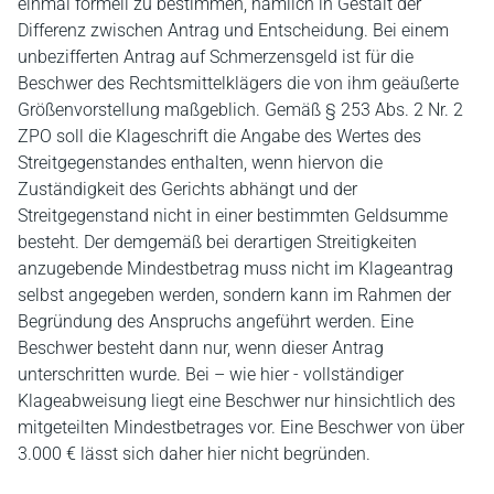
einmal formell zu bestimmen, nämlich in Gestalt der
Differenz zwischen Antrag und Entscheidung. Bei einem
unbezifferten Antrag auf Schmerzensgeld ist für die
Beschwer des Rechtsmittelklägers die von ihm geäußerte
Größenvorstellung maßgeblich. Gemäß § 253 Abs. 2 Nr. 2
ZPO soll die Klageschrift die Angabe des Wertes des
Streitgegenstandes enthalten, wenn hiervon die
Zuständigkeit des Gerichts abhängt und der
Streitgegenstand nicht in einer bestimmten Geldsumme
besteht. Der demgemäß bei derartigen Streitigkeiten
anzugebende Mindestbetrag muss nicht im Klageantrag
selbst angegeben werden, sondern kann im Rahmen der
Begründung des Anspruchs angeführt werden. Eine
Beschwer besteht dann nur, wenn dieser Antrag
unterschritten wurde. Bei – wie hier - vollständiger
Klageabweisung liegt eine Beschwer nur hinsichtlich des
mitgeteilten Mindestbetrages vor. Eine Beschwer von über
3.000 € lässt sich daher hier nicht begründen.