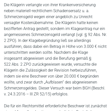
Die Klägerin verlangte von ihrer Krankenversicherung
neben materiell-rechtlichem Schadensersatz u. a.
Schmerzensgeld wegen einer angeblich zu Unrecht
versagter Kostenübernahme. Die Klägerin hatte keinen
bezifferten Antrag gestellt, sondern im Klageantrag nur ein
angemessenes Schmerzensgeld verlangt (vgl. § 92 Abs. Nr.
2 ZPO). In der Klagebegründung ließ sie allerdings
ausführen, dass dabei ein Betrag in Höhe von 3.000 € nicht
unterschritten werden sollte. Nachdem die Klage
insgesamt abgewiesen und die Berufung gemäß §
522 Abs. 2 ZPO zurückgewiesen wurde, versuchte die
Klägerin die Zulässigkeit der Revision herbeizuführen,
indem sie eine Beschwer von über 20.000 € begründen
wollte, und zwar durch „Aufblasen“ des abgewiesenen
Schmerzensgeldes. Dieser Versuch war beim BGH (Beschl.
v. 24.3.2016 – III ZR 52/15) erfolglos.
Die für ein Rechtsmittel erforderliche Beschwer ist zunächst