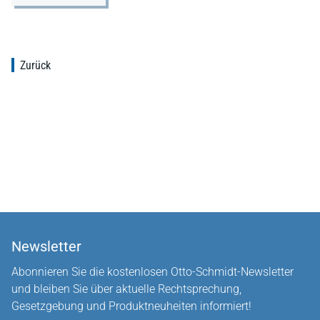
Zurück
Newsletter
Abonnieren Sie die kostenlosen Otto-Schmidt-Newsletter
und bleiben Sie über aktuelle Rechtsprechung,
Gesetzgebung und Produktneuheiten informiert!