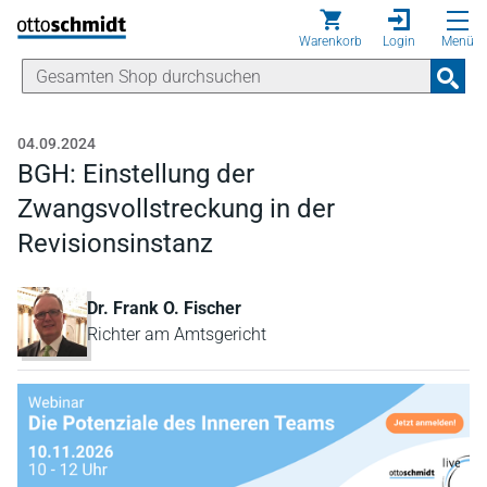
Direkt zum Inhalt
Warenkorb
Login
Menü
04.09.2024
BGH: Einstellung der
Zwangsvollstreckung in der
Revisionsinstanz
Dr. Frank O. Fischer
Richter am Amtsgericht