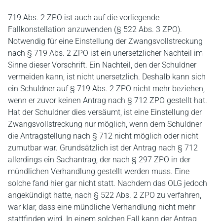
719 Abs. 2 ZPO ist auch auf die vorliegende
Fallkonstellation anzuwenden (§ 522 Abs. 3 ZPO).
Notwendig für eine Einstellung der Zwangsvollstreckung
nach § 719 Abs. 2 ZPO ist ein unersetzlicher Nachteil im
Sinne dieser Vorschrift. Ein Nachteil, den der Schuldner
vermeiden kann, ist nicht unersetzlich. Deshalb kann sich
ein Schuldner auf § 719 Abs. 2 ZPO nicht mehr beziehen,
wenn er zuvor keinen Antrag nach § 712 ZPO gestellt hat.
Hat der Schuldner dies versäumt, ist eine Einstellung der
Zwangsvollstreckung nur möglich, wenn dem Schuldner
die Antragstellung nach § 712 nicht möglich oder nicht
zumutbar war. Grundsätzlich ist der Antrag nach § 712
allerdings ein Sachantrag, der nach § 297 ZPO in der
mündlichen Verhandlung gestellt werden muss. Eine
solche fand hier gar nicht statt. Nachdem das OLG jedoch
angekündigt hatte, nach § 522 Abs. 2 ZPO zu verfahren,
war klar, dass eine mündliche Verhandlung nicht mehr
stattfinden wird. In einem solchen Fall kann der Antrag