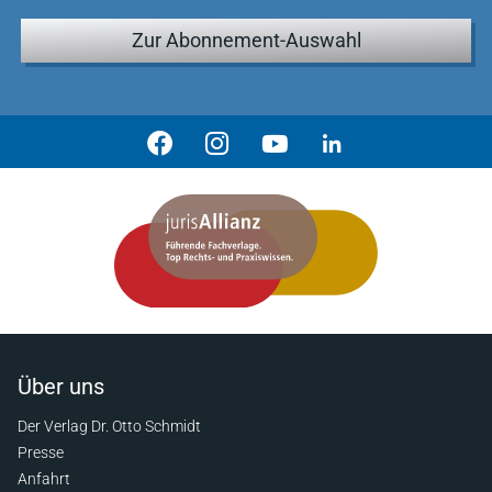
Zur Abonnement-Auswahl
Über uns
Der Verlag Dr. Otto Schmidt
Presse
Anfahrt