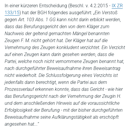
In einer kürzeren Entscheidung (Beschl. v. 4.2.2015 -
IX ZR
133/15
) hat der BGH folgendes ausgeführt: „
Ein Verstoß
gegen Art. 103 Abs. 1 GG kann nicht darin erblickt werden,
dass das Berufungsgericht den von dem Kläger zum
Nachweis der geltend gemachten Mängel benannten
Zeugen F. M. nicht gehört hat. Der Kläger hat auf die
Vernehmung des Zeugen konkludent verzichtet. Ein Verzicht
auf einen Zeugen kann darin gesehen werden, dass die
Partei, welche noch nicht vernommene Zeugen benannt hat,
nach durchgeführter Beweisaufnahme ihren Beweisantrag
nicht wiederholt. Die Schlussfolgerung eines Verzichts ist
jedenfalls dann berechtigt, wenn die Partei aus dem
Prozessverlauf erkennen konnte, dass das Gericht - wie hier
das Berufungsgericht nach der Vernehmung der Zeugin H.
und dem anschließenden Hinweis auf die voraussichtliche
Erfolglosigkeit der Berufung - mit der bisher durchgeführten
Beweisaufnahme seine Aufklärungstätigkeit als erschöpft
angesehen hat...“