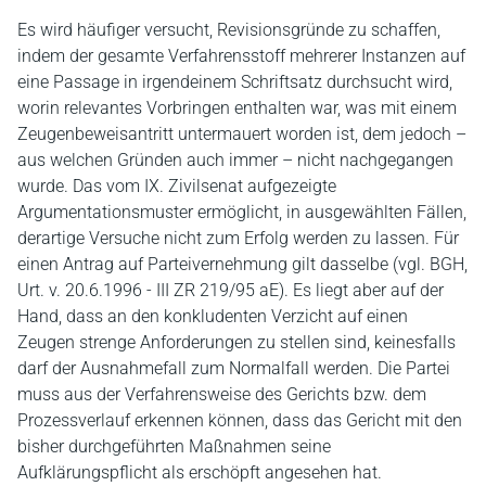
Es wird häufiger versucht, Revisionsgründe zu schaffen,
indem der gesamte Verfahrensstoff mehrerer Instanzen auf
eine Passage in irgendeinem Schriftsatz durchsucht wird,
worin relevantes Vorbringen enthalten war, was mit einem
Zeugenbeweisantritt untermauert worden ist, dem jedoch –
aus welchen Gründen auch immer – nicht nachgegangen
wurde. Das vom IX. Zivilsenat aufgezeigte
Argumentationsmuster ermöglicht, in ausgewählten Fällen,
derartige Versuche nicht zum Erfolg werden zu lassen. Für
einen Antrag auf Parteivernehmung gilt dasselbe (vgl. BGH,
Urt. v. 20.6.1996 - III ZR 219/95 aE). Es liegt aber auf der
Hand, dass an den konkludenten Verzicht auf einen
Zeugen strenge Anforderungen zu stellen sind, keinesfalls
darf der Ausnahmefall zum Normalfall werden. Die Partei
muss aus der Verfahrensweise des Gerichts bzw. dem
Prozessverlauf erkennen können, dass das Gericht mit den
bisher durchgeführten Maßnahmen seine
Aufklärungspflicht als erschöpft angesehen hat.