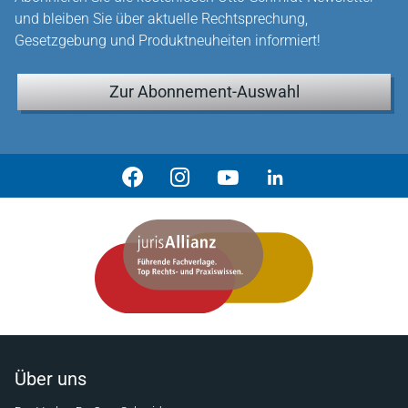
und bleiben Sie über aktuelle Rechtsprechung,
Gesetzgebung und Produktneuheiten informiert!
Zur Abonnement-Auswahl
Über uns