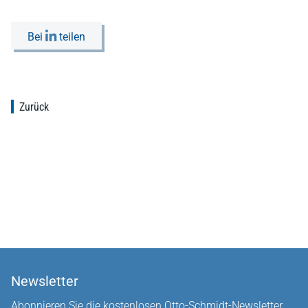
Bei
teilen
Zurück
Newsletter
Abonnieren Sie die kostenlosen Otto-Schmidt-Newsletter