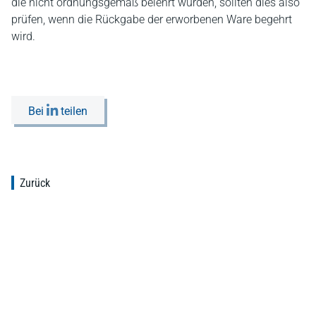
die nicht ordnungsgemäß belehrt wurden, sollten dies also
prüfen, wenn die Rückgabe der erworbenen Ware begehrt
wird.
Bei
teilen
Zurück