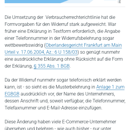
Die Umsetzung der Verbraucherrechterichtlinie hat die
Formvorgaben für den Widerruf stark aufgeweicht. War
früher eine Erklärung in Textform erforderlich, die Angabe
einer Telefonnummer in der Widerrufsbelehrung sogar
wettbewerbswidrig (
Oberlandesgericht Frankfurt am Main
Urteil v. 17.06.2004, Az.: 6 U 158/03
) so genügt nunmehr
eine ausdrückliche Erklärung ohne Rücksicht auf die Form
der Erklärung,
§ 355 Abs. 1 BGB
.
Da der Widerruf nunmehr sogar telefonisch erklärt werden
kann, ist - so sieht es die Musterbelehrung in
Anlage 1 zum
EGBGB
ausdrücklich vor, der Name des Unternehmers,
dessen Anschrift und, soweit verfügbar, die Telefonnummer,
Telefaxnummer und E-Mail-Adresse einzufügen.
Diese Änderung haben viele E-Commerce-Unternehmer
übersehen und belehren - wie auch bisher - nur unter