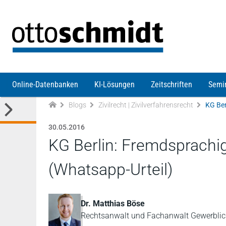
Direkt zum Inhalt
Online-Datenbanken
KI-Lösungen
Zeitschriften
Semi
Blogs
Zivilrecht | Zivilverfahrensrecht
30.05.2016
KG Berlin: Fremdsprach
(Whatsapp-Urteil)
Dr. Matthias Böse
Rechtsanwalt und Fachanwalt Gewerblic