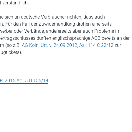
 verständlich.
die sich an deutsche Verbraucher richten, dass auch
 Für den Fall der Zuwiderhandlung drohen einerseits
rber oder Verbände, andererseits aber auch Probleme im
tragsschlusses dürften englischsprachige AGB bereits an der
rn (so z.B.
AG Köln, Urt. v. 24.09.2012, Az.: 114 C 22/12
zur
ugtickets).
04.2016 Az.: 5 U 156/14