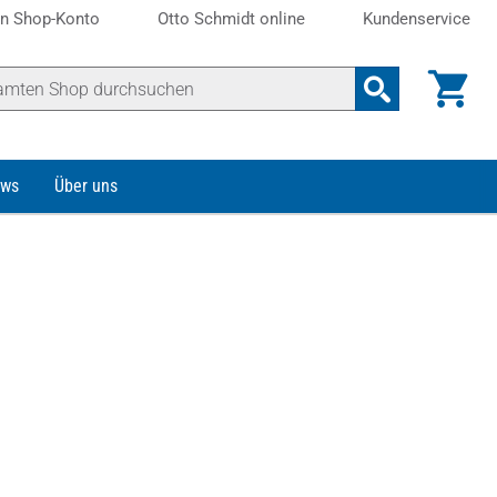
n Shop-Konto
Otto Schmidt online
Kundenservice
ws
Über uns