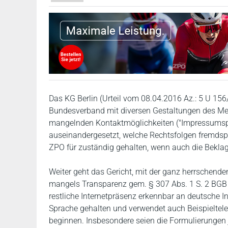
Das KG Berlin (Urteil vom 08.04.2016 Az.: 5 U 156/
Bundesverband mit diversen Gestaltungen des M
mangelnden Kontaktmöglichkeiten ("Impressumspfl
auseinandergesetzt, welche Rechtsfolgen fremdsp
ZPO für zuständig gehalten, wenn auch die Beklagt
Weiter geht das Gericht, mit der ganz herrschen
mangels Transparenz gem. § 307 Abs. 1 S. 2 BGB un
restliche Internetpräsenz erkennbar an deutsche In
Sprache gehalten und verwendet auch Beispielte
beginnen. Insbesondere seien die Formulierungen 