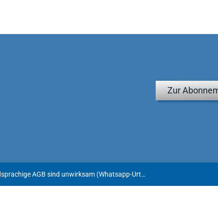
Zur Abonnem
KG Berlin: Fremdsprachige AGB sind unwirksam (Whatsapp-Urteil)