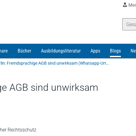
Mei
nare
Bücher
Ausbildungsliteratur
Apps
Blogs
Ne
KG Berlin: Fremdsprachige AGB sind unwirksam (Whatsapp-Urteil)
ige AGB sind unwirksam
her Rechtsschutz