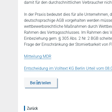
damit für den durchschnittlichen Verbraucher nicht
In der Praxis bedeutet dies für alle Unternehmen, 
deutschsprachige AGB vorgehalten werden müssen.
wettbewerbsrechtliche Maßnahmen durch Wettbewe
Rahmen des Vertragsschlusses. Im Rahmen des Ver
Einbeziehung gem. § 305 Abs. 2 Nr. 2 BGB scheite
Frage der Einschränkung der Stornierbarkeit von Fl
Mitteilung MDR
Entscheidung im Volltext KG Berlin Urteil vom 08.
Bei
teilen
Zurück