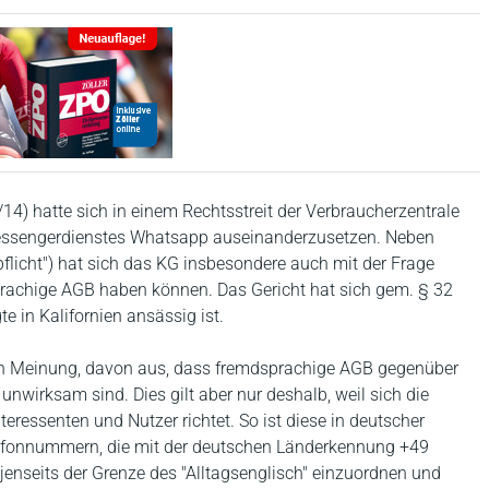
14) hatte sich in einem Rechtsstreit der Verbraucherzentrale
essengerdienstes Whatsapp auseinanderzusetzen. Neben
icht") hat sich das KG insbesondere auch mit der Frage
rachige AGB haben können. Das Gericht hat sich gem. § 32
e in Kalifornien ansässig ist.
den Meinung, davon aus, dass fremdsprachige AGB gegenüber
wirksam sind. Dies gilt aber nur deshalb, weil sich die
teressenten und Nutzer richtet. So ist diese in deutscher
lefonnummern, die mit der deutschen Länderkennung +49
jenseits der Grenze des "Alltagsenglisch" einzuordnen und