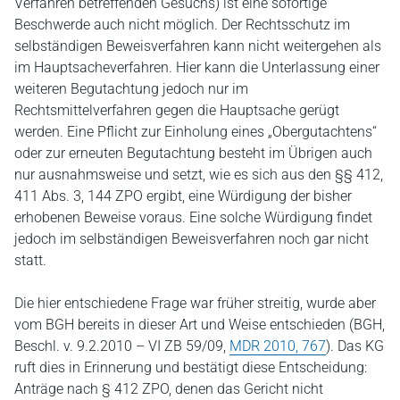
Verfahren betreffenden Gesuchs) ist eine sofortige
Beschwerde auch nicht möglich. Der Rechtsschutz im
selbständigen Beweisverfahren kann nicht weitergehen als
im Hauptsacheverfahren. Hier kann die Unterlassung einer
weiteren Begutachtung jedoch nur im
Rechtsmittelverfahren gegen die Hauptsache gerügt
werden. Eine Pflicht zur Einholung eines „Obergutachtens“
oder zur erneuten Begutachtung besteht im Übrigen auch
nur ausnahmsweise und setzt, wie es sich aus den §§ 412,
411 Abs. 3, 144 ZPO ergibt, eine Würdigung der bisher
erhobenen Beweise voraus. Eine solche Würdigung findet
jedoch im selbständigen Beweisverfahren noch gar nicht
statt.
Die hier entschiedene Frage war früher streitig, wurde aber
vom BGH bereits in dieser Art und Weise entschieden (BGH,
Beschl. v. 9.2.2010 – VI ZB 59/09,
MDR 2010, 767
). Das KG
ruft dies in Erinnerung und bestätigt diese Entscheidung:
Anträge nach § 412 ZPO, denen das Gericht nicht