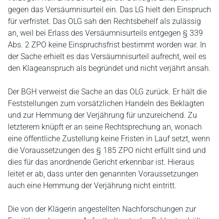
gegen das Versäumnisurteil ein. Das LG hielt den Einspruch
für verfristet. Das OLG sah den Rechtsbehelf als zulässig
an, weil bei Erlass des Versäumnisurteils entgegen § 339
Abs. 2 ZPO keine Einspruchsfrist bestimmt worden war. In
der Sache erhielt es das Versäumnisurteil aufrecht, weil es
den Klageanspruch als begründet und nicht verjährt ansah.
Der BGH verweist die Sache an das OLG zurück. Er hält die
Feststellungen zum vorsätzlichen Handeln des Beklagten
und zur Hemmung der Verjährung für unzureichend. Zu
letzterem knüpft er an seine Rechtsprechung an, wonach
eine öffentliche Zustellung keine Fristen in Lauf setzt, wenn
die Voraussetzungen des § 185 ZPO nicht erfüllt sind und
dies für das anordnende Gericht erkennbar ist. Hieraus
leitet er ab, dass unter den genannten Voraussetzungen
auch eine Hemmung der Verjährung nicht eintritt.
Die von der Klägerin angestellten Nachforschungen zur