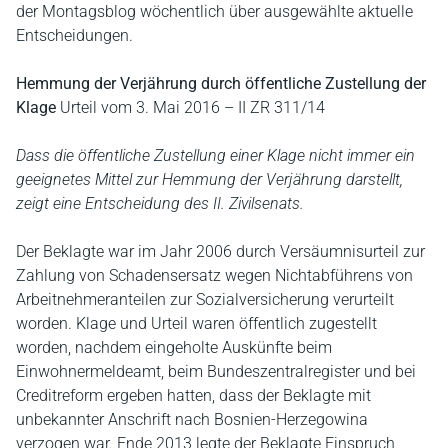
der Montagsblog wöchentlich über ausgewählte aktuelle
Entscheidungen.
Hemmung der Verjährung durch öffentliche Zustellung der
Klage
Urteil vom 3. Mai 2016 – II ZR 311/14
Dass die öffentliche Zustellung einer Klage nicht immer ein
geeignetes Mittel zur Hemmung der Verjährung darstellt,
zeigt eine Entscheidung des II. Zivilsenats.
Der Beklagte war im Jahr 2006 durch Versäumnisurteil zur
Zahlung von Schadensersatz wegen Nichtabführens von
Arbeitnehmeranteilen zur Sozialversicherung verurteilt
worden. Klage und Urteil waren öffentlich zugestellt
worden, nachdem eingeholte Auskünfte beim
Einwohnermeldeamt, beim Bundeszentralregister und bei
Creditreform ergeben hatten, dass der Beklagte mit
unbekannter Anschrift nach Bosnien-Herzegowina
verzogen war. Ende 2013 legte der Beklagte Einspruch