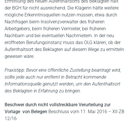
Ermittlung des neuen Aufenthaltsorts des Beklagten hält
der BGH für nicht ausreichend. Die Klägerin hätte weitere
mögliche Erkenntnisquellen nutzen müssen, etwa durch
Nachfragen beim Insolvenzverwalter des früheren
Arbeitgebers, beim früheren Vermieter, bei früheren
Nachbarn und bei eventuellen Nachmietern. In der neu
eröffneten Berufungsinstanz muss das OLG klären, ob der
Aufenthaltsort des Beklagten auf diesem Wege zu ermitteln
gewesen wäre.
Praxistipp: Bevor eine öffentliche Zustellung beantragt wird,
sollte jede auch nur entfernt in Betracht kommende
Informationsquelle genutzt werden, um den Aufenthaltsort
des Beklagten in Erfahrung zu bringen.
Beschwer durch nicht vollstreckbare Verurteilung zur
Vorlage von Belegen
Beschluss vom 11. Mai 2016 – XII ZB
12/16