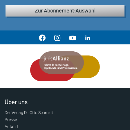
Zur Abonnement-Auswahl
Über uns
Der Verlag Dr. Otto Schmidt
Presse
Anfahrt