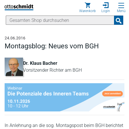
Direkt zum Inhalt
Warenkorb
Login
Menü
24.06.2016
Montagsblog: Neues vom BGH
Dr. Klaus Bacher
Vorsitzender Richter am BGH
In Anlehnung an die sog. Montagspost beim BGH berichtet