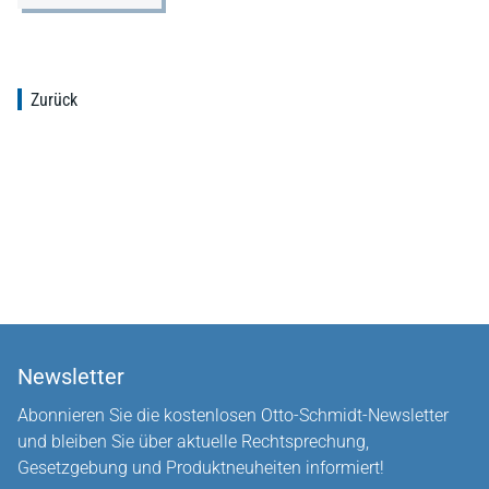
Zurück
Newsletter
Abonnieren Sie die kostenlosen Otto-Schmidt-Newsletter
und bleiben Sie über aktuelle Rechtsprechung,
Gesetzgebung und Produktneuheiten informiert!