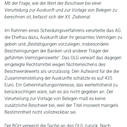
Mit der Frage, wie der Wert der Beschwer bei einer
Verurteilung zur Auskunft und zur Vorlage von Belegen zu
berechnen ist, befasst sich der XII. Zivilsenat.
Im Rahmen eines Scheidungsverfahrens verurteilte das AG
die Ehefrau dazu, Auskunft über ihr gesamtes Vermögen zu
geben und „Bestätigungen vorzulegen, insbesondere
Bescheinigungen der Banken und anderer Träger der
geführten Vermögenswerte". Das OLG verwarf das dagegen
eingelegte Rechtsmittel wegen Nichterreichens des
Beschwerdewerts als unzulässig. Den Aufwand für die die
Zusammenstellung der Auskünfte schätzte es auf 435
Euro. Ein Geheimhaltungsinteresse, das werterhöhend zu
berücksichtigen wäre, sah es als nicht gegeben an. Der
Verurteilung zur Vorlage von Belegen maß es keine
zusätzliche Beschwer bei, weil der Titel insoweit mangels
Bestimmtheit nicht vollstreckbar sei.
Der BGH verweist die Sache an das OLG zurück. Nach