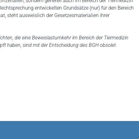
nzelfällen, sondern generell auch im Bereich der Tiermedizin
Rechtsprechung entwickelten Grundsätze (nur) für den Bereich
at, steht ausweislich der Gesetzesmaterialien ihrer
chten, die eine Beweislastumkehr im Bereich der Tiermedizin
pft haben, sind mit der Entscheidung des BGH obsolet.