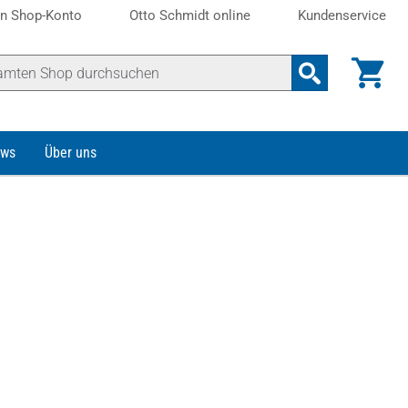
n Shop-Konto
Otto Schmidt online
Kundenservice
ws
Über uns