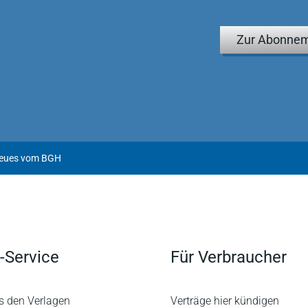
Zur Abonnem
Neues vom BGH
-Service
Für Verbraucher
s den Verlagen
Verträge hier kündigen