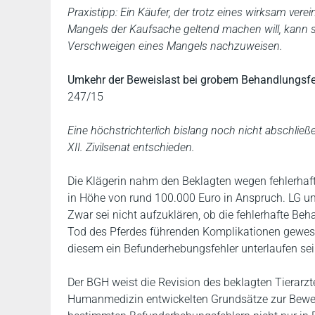
Praxistipp: Ein Käufer, der trotz eines wirksam v
Mangels der Kaufsache geltend machen will, kann s
Verschweigen eines Mangels nachzuweisen.
Umkehr der Beweislast bei grobem Behandlungsfeh
247/15
Eine höchstrichterlich bislang noch nicht abschließ
XII. Zivilsenat entschieden.
Die Klägerin nahm den Beklagten wegen fehlerhaft
in Höhe von rund 100.000 Euro in Anspruch. LG u
Zwar sei nicht aufzuklären, ob die fehlerhafte Be
Tod des Pferdes führenden Komplikationen gewesen
diesem ein Befunderhebungsfehler unterlaufen sei
Der BGH weist die Revision des beklagten Tierarzte
Humanmedizin entwickelten Grundsätze zur Bewei