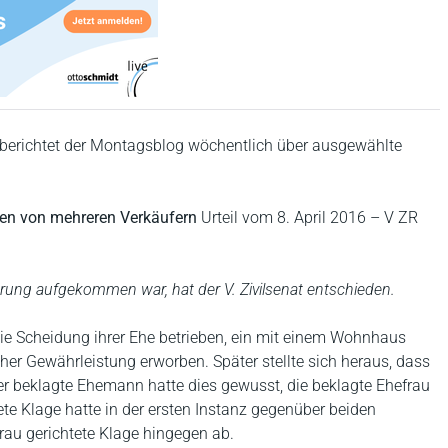
berichtet der Montagsblog wöchentlich über ausgewählte
nen von mehreren Verkäufern
Urteil vom 8. April 2016 – V ZR
ierung aufgekommen war, hat der V. Zivilsenat entschieden.
die Scheidung ihrer Ehe betrieben, ein mit einem Wohnhaus
er Gewährleistung erworben. Später stellte sich heraus, dass
Der beklagte Ehemann hatte dies gewusst, die beklagte Ehefrau
ete Klage hatte in der ersten Instanz gegenüber beiden
rau gerichtete Klage hingegen ab.