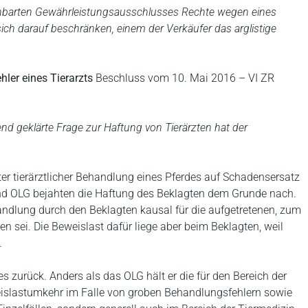
ereinbarten Gewährleistungsausschlusses Rechte wegen eines
ich darauf beschränken, einem der Verkäufer das arglistige
ler eines Tierarzts
Beschluss vom 10. Mai 2016 – VI ZR
end geklärte Frage zur Haftung von Tierärzten hat der
er tierärztlicher Behandlung eines Pferdes auf Schadensersatz
nd OLG bejahten die Haftung des Beklagten dem Grunde nach.
handlung durch den Beklagten kausal für die aufgetretenen, zum
 sei. Die Beweislast dafür liege aber beim Beklagten, weil
.
s zurück. Anders als das OLG hält er die für den Bereich der
slastumkehr im Falle von groben Behandlungsfehlern sowie