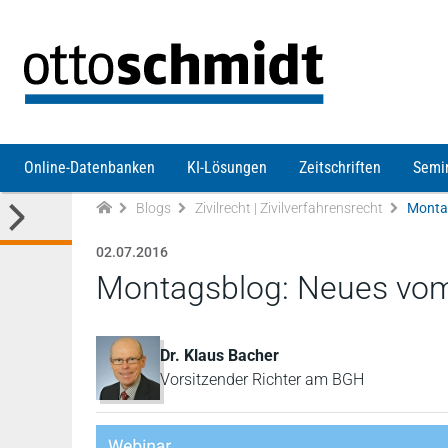
Direkt zum Inhalt
Online-Datenbanken
KI-Lösungen
Zeitschriften
Semi
Blogs
Zivilrecht | Zivilverfahrensrecht
Monta
02.07.2016
Montagsblog: Neues vo
Dr. Klaus Bacher
Vorsitzender Richter am BGH