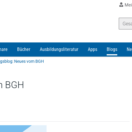
Mei
nare
Bücher
Ausbildungsliteratur
Apps
Blogs
Ne
gsblog: Neues vom BGH
m BGH