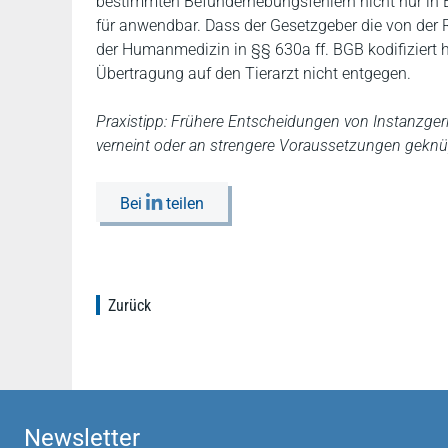
bestimmten Befunderhebungsfehlern nicht nur in Ei
für anwendbar. Dass der Gesetzgeber die von der 
der Humanmedizin in §§ 630a ff. BGB kodifiziert h
Übertragung auf den Tierarzt nicht entgegen.
Praxistipp: Frühere Entscheidungen von Instanzgeri
verneint oder an strengere Voraussetzungen geknü
Bei
teilen
Zurück
Newsletter