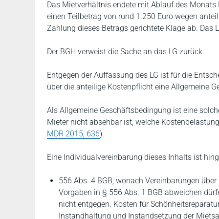
Das Mietverhältnis endete mit Ablauf des Monats M
einen Teilbetrag von rund 1.250 Euro wegen anteil
Zahlung dieses Betrags gerichtete Klage ab. Das L
Der BGH verweist die Sache an das LG zurück.
Entgegen der Auffassung des LG ist für die Entsche
über die anteilige Kostenpflicht eine Allgemeine G
Als Allgemeine Geschäftsbedingung ist eine solch
Mieter nicht absehbar ist, welche Kostenbelastung
MDR 2015, 636
).
Eine Individualvereinbarung dieses Inhalts ist hi
556 Abs. 4 BGB, wonach Vereinbarungen über B
Vorgaben in § 556 Abs. 1 BGB abweichen dürf
nicht entgegen. Kosten für Schönheitsreparatur
Instandhaltung und Instandsetzung der Mietsa