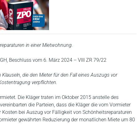
reparaturen in einer Mietwohnung.
GH, Beschluss vom 6. März 2024 – VIII ZR 79/22
 Klauseln, die den Mieter für den Fall eines Auszugs vor
 Kostentragung verpflichten.
mietet. Die Kläger traten im Oktober 2015 anstelle des
vereinbarten die Parteien, dass die Kläger die vom Vormieter
r Kosten bei Auszug vor Fälligkeit von Schönheitsreparaturen
ormieter gewährten Reduzierung der monatlichen Miete um 80