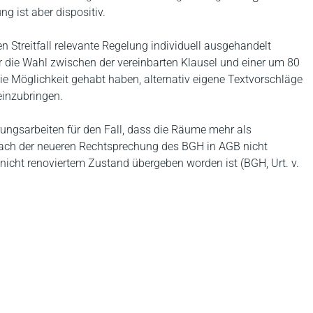
g ist aber dispositiv.
n Streitfall relevante Regelung individuell ausgehandelt
er die Wahl zwischen der vereinbarten Klausel und einer um 80
ie Möglichkeit gehabt haben, alternativ eigene Textvorschläge
einzubringen.
ungsarbeiten für den Fall, dass die Räume mehr als
ach der neueren Rechtsprechung des BGH in AGB nicht
icht renoviertem Zustand übergeben worden ist (BGH, Urt. v.