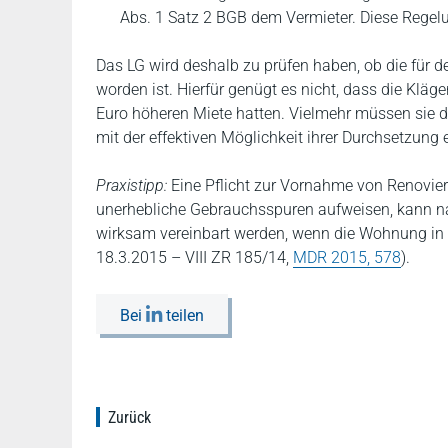
Abs. 1 Satz 2 BGB dem Vermieter. Diese Regelun
Das LG wird deshalb zu prüfen haben, ob die für de
worden ist. Hierfür genügt es nicht, dass die Kläg
Euro höheren Miete hatten. Vielmehr müssen sie d
mit der effektiven Möglichkeit ihrer Durchsetzung 
Praxistipp:
Eine Pflicht zur Vornahme von Renovier
unerhebliche Gebrauchsspuren aufweisen, kann n
wirksam vereinbart werden, wenn die Wohnung in n
18.3.2015 – VIII ZR 185/14,
MDR 2015, 578
).
Bei
teilen
Zurück