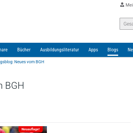
Mei
nare
Bücher
Ausbildungsliteratur
Apps
Blogs
Ne
gsblog: Neues vom BGH
m BGH