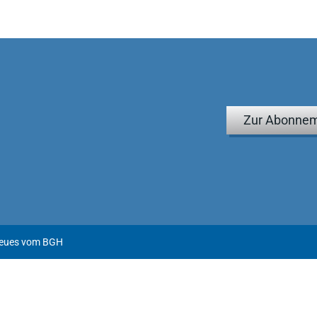
Zur Abonnem
Neues vom BGH