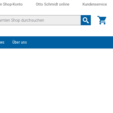
n Shop-Konto
Otto Schmidt online
Kundenservice
ws
Über uns