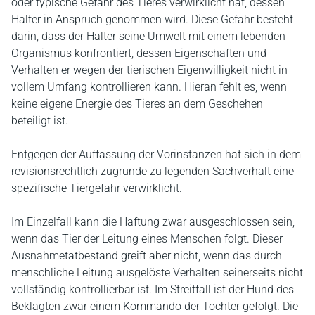
oder typische Gefahr des Tieres verwirklicht hat, dessen
Halter in Anspruch genommen wird. Diese Gefahr besteht
darin, dass der Halter seine Umwelt mit einem lebenden
Organismus konfrontiert, dessen Eigenschaften und
Verhalten er wegen der tierischen Eigenwilligkeit nicht in
vollem Umfang kontrollieren kann. Hieran fehlt es, wenn
keine eigene Energie des Tieres an dem Geschehen
beteiligt ist.
Entgegen der Auffassung der Vorinstanzen hat sich in dem
revisionsrechtlich zugrunde zu legenden Sachverhalt eine
spezifische Tiergefahr verwirklicht.
Im Einzelfall kann die Haftung zwar ausgeschlossen sein,
wenn das Tier der Leitung eines Menschen folgt. Dieser
Ausnahmetatbestand greift aber nicht, wenn das durch
menschliche Leitung ausgelöste Verhalten seinerseits nicht
vollständig kontrollierbar ist. Im Streitfall ist der Hund des
Beklagten zwar einem Kommando der Tochter gefolgt. Die