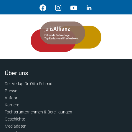
Über uns
Der Verlag Dr. Otto Schmidt
Presse
Anfahrt
Karriere
Tochterunternehmen & Beteiligungen
Geschichte
Mediadaten