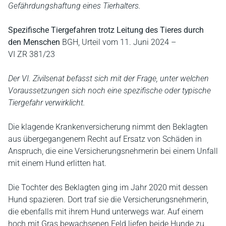
Gefährdungshaftung eines Tierhalters.
Spezifische Tiergefahren trotz Leitung des Tieres durch
den Menschen
BGH, Urteil vom 11. Juni 2024 –
VI ZR 381/23
Der VI. Zivilsenat befasst sich mit der Frage, unter welchen
Voraussetzungen sich noch eine spezifische oder typische
Tiergefahr verwirklicht.
Die klagende Krankenversicherung nimmt den Beklagten
aus übergegangenem Recht auf Ersatz von Schäden in
Anspruch, die eine Versicherungsnehmerin bei einem Unfall
mit einem Hund erlitten hat.
Die Tochter des Beklagten ging im Jahr 2020 mit dessen
Hund spazieren. Dort traf sie die Versicherungsnehmerin,
die ebenfalls mit ihrem Hund unterwegs war. Auf einem
hoch mit Gras bewachsenen Feld liefen beide Hunde zu